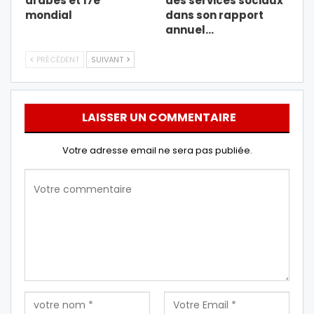
arabes et 17e
des services sociaux
mondial
dans son rapport
annuel…
PRÉCÉDENT
SUIVANT
LAISSER UN COMMENTAIRE
Votre adresse email ne sera pas publiée.