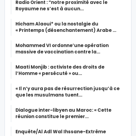
Radio Orient : “notre proximité avec le
Royaume ne s’est à aucun…
Hicham Alaoui* ou la nostalgie du
« Printemps (désenchantement) Arabe …
Mohammed VI ordonne’une opération
massive de vaccination contre la…
Maati Monjib : activiste des droits de
l’Homme « persécuté » ou…
« Il n’y aura pas de résurrection jusqu’à ce
que les musulmans tuent…
Dialogue inter-libyen au Maroc: « Cette
réunion constitue le premier…
Enquête/Al Adl Wal Ihssane-Extrême