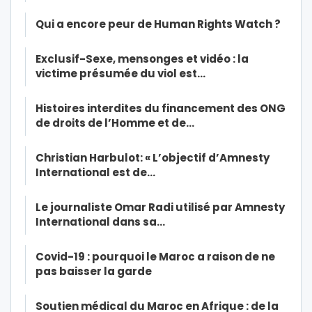
Qui a encore peur de Human Rights Watch ?
Exclusif-Sexe, mensonges et vidéo : la
victime présumée du viol est…
Histoires interdites du financement des ONG
de droits de l’Homme et de…
Christian Harbulot: « L’objectif d’Amnesty
International est de…
Le journaliste Omar Radi utilisé par Amnesty
International dans sa…
Covid-19 : pourquoi le Maroc a raison de ne
pas baisser la garde
Soutien médical du Maroc en Afrique : de la