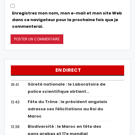
Enregistrez mon nom, mon e-mail et mon site Web
dans ce navigateur pour la prochaine fois que je
commenterai.
EN DIRECT
Sûreté nationale : le Laboratoire de
18:41
police scientifique obtient…
Fête du Trône : le président angolais
13:43
adresse ses félicitations au Roi du
Maroc
Biodiversité : le Maroc en tête des
13:38
pays arabes et 17e mondial