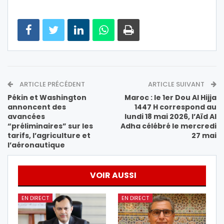
ARTICLE PRÉCÉDENT
ARTICLE SUIVANT
Pékin et Washington
Maroc : le 1er Dou Al Hijja
annoncent des
1447 H correspond au
avancées
lundi 18 mai 2026, l’Aïd Al
“préliminaires” sur les
Adha célébré le mercredi
tarifs, l’agriculture et
27 mai
l’aéronautique
VOIR AUSSI
EN DIRECT
EN DIRECT