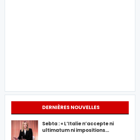
DERNIÈRES NOUVELLES
Sebta : « L’Italie n’accepte ni
ultimatum ni impositions…