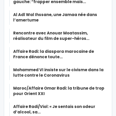
gauche: “frapper ensemble mais…
Al Adl Wal Ihssane, une Jamaa née dans
l’amertume
Rencontre avec Anouar Moatassim,
réalisateur du film de super-héros…
Affaire Radi: la diaspora marocaine de
France dénonce toute…
Mohammed VI insiste sur le civisme dans la
lutte contre le Coronavirus
Maroc/Affaire Omar Radi: la tribune de trop
pour Orient XXI
Affaire Radi/Viol: « Je sentais son odeur
d’alcool, sa…