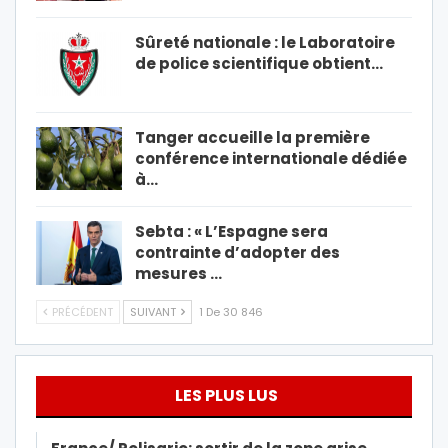
Sûreté nationale : le Laboratoire
de police scientifique obtient…
Tanger accueille la première
conférence internationale dédiée
à…
Sebta : « L’Espagne sera
contrainte d’adopter des
mesures …
PRÉCÉDENT
SUIVANT
1 De 30 846
LES PLUS LUS