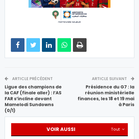
ARTICLE PRÉCÉDENT
ARTICLE SUIVANT
Ligue des champions de
Présidence du G7 : la
la CAF (finale aller) : l’AS
réunion ministérielle
FAR s’incline devant
finances, les 18 et 19 mai
Mamelodi Sundowns
à Paris
(0/1)
VOIR AUSSI
Tout