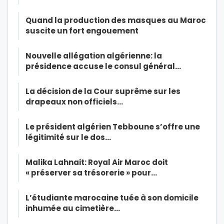
Quand la production des masques au Maroc
suscite un fort engouement
Nouvelle allégation algérienne: la
présidence accuse le consul général…
La décision de la Cour suprême sur les
drapeaux non officiels…
Le président algérien Tebboune s’offre une
légitimité sur le dos…
Malika Lahnait: Royal Air Maroc doit
« préserver sa trésorerie » pour…
L’étudiante marocaine tuée à son domicile
inhumée au cimetière…