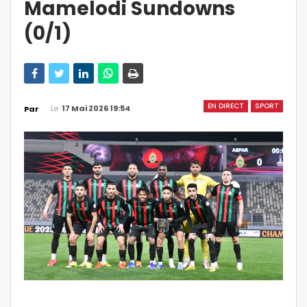
Mamelodi Sundowns
(0/1)
EN DIRECT
SPORT
Le
17 Mai 2026 19:54
Par