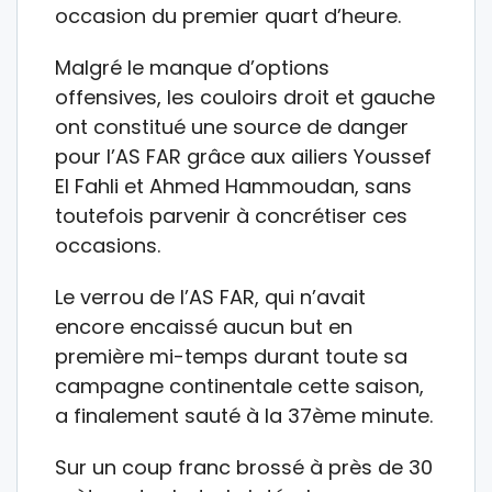
occasion du premier quart d’heure.
Malgré le manque d’options
offensives, les couloirs droit et gauche
ont constitué une source de danger
pour l’AS FAR grâce aux ailiers Youssef
El Fahli et Ahmed Hammoudan, sans
toutefois parvenir à concrétiser ces
occasions.
Le verrou de l’AS FAR, qui n’avait
encore encaissé aucun but en
première mi-temps durant toute sa
campagne continentale cette saison,
a finalement sauté à la 37ème minute.
Sur un coup franc brossé à près de 30