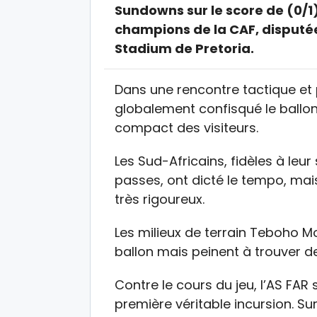
Sundowns sur le score de (0/1),
champions de la CAF, disputé
Stadium de Pretoria.
Dans une rencontre tactique et 
globalement confisqué le ballon
compact des visiteurs.
Les Sud-Africains, fidèles à leu
passes, ont dicté le tempo, ma
très rigoureux.
Les milieux de terrain Teboho M
ballon mais peinent à trouver d
Contre le cours du jeu, l’AS FA
première véritable incursion. Su