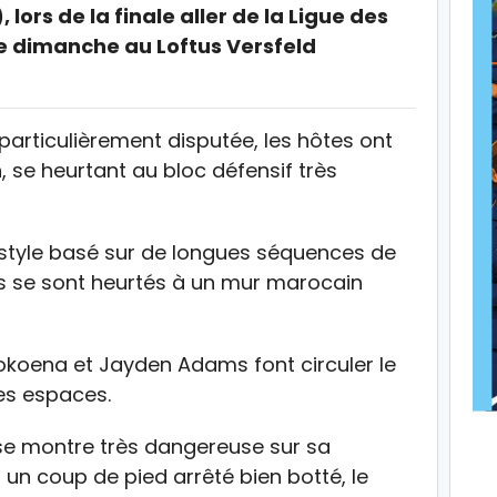
 lors de la finale aller de la Ligue des
e dimanche au Loftus Versfeld
particulièrement disputée, les hôtes ont
, se heurtant au bloc défensif très
r style basé sur de longues séquences de
is se sont heurtés à un mur marocain
okoena et Jayden Adams font circuler le
es espaces.
R se montre très dangereuse sur sa
r un coup de pied arrêté bien botté, le