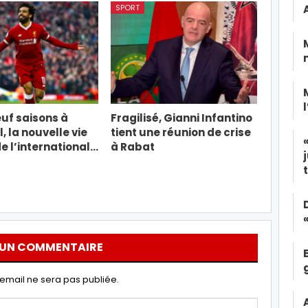
SPORT
uf saisons à
Fragilisé, Gianni Infantino
, la nouvelle vie
tient une réunion de crise
e l’international…
à Rabat
 UN COMMENTAIRE
email ne sera pas publiée.