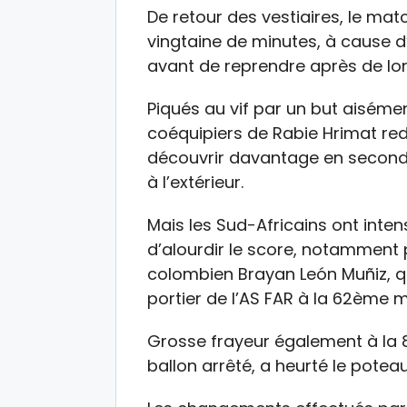
De retour des vestiaires, le ma
vingtaine de minutes, à cause d’
avant de reprendre après de lon
Piqués au vif par un but aisém
coéquipiers de Rabie Hrimat red
découvrir davantage en seconde
à l’extérieur.
Mais les Sud-Africains ont intens
d’alourdir le score, notamment p
colombien Brayan León Muñiz, 
portier de l’AS FAR à la 62ème m
Grosse frayeur également à la 8
ballon arrêté, a heurté le poteau