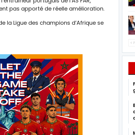
’entraîneur portugais de l’AS FAR,
ent pas apporté de réelle amélioration.
 de la Ligue des champions d’Afrique se
P