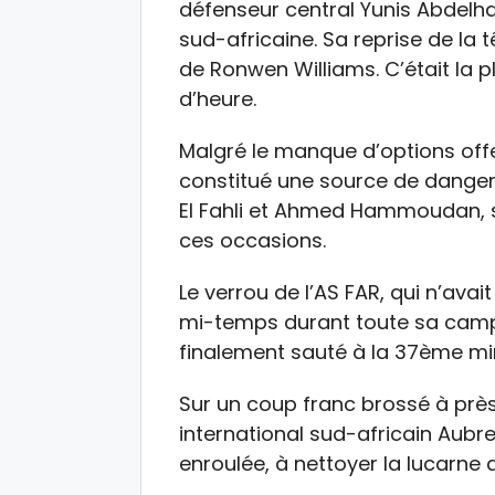
défenseur central Yunis Abdelha
sud-africaine. Sa reprise de la
de Ronwen Williams. C’était la 
d’heure.
Malgré le manque d’options offe
constitué une source de danger 
El Fahli et Ahmed Hammoudan, s
ces occasions.
Le verrou de l’AS FAR, qui n’av
mi-temps durant toute sa camp
finalement sauté à la 37ème mi
Sur un coup franc brossé à près
international sud-africain Aubr
enroulée, à nettoyer la lucarne