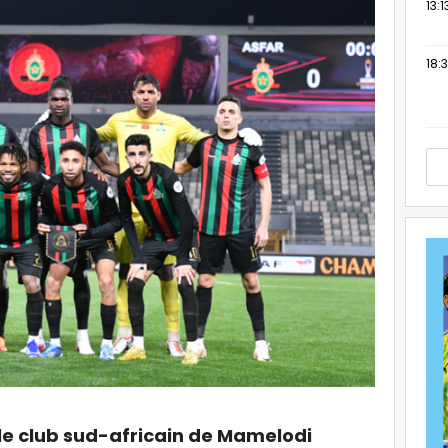
13:1
18:3
 le club sud-africain de Mamelodi