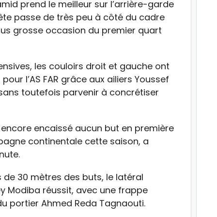
mid prend le meilleur sur l’arrière-garde
 tête passe de très peu à côté du cadre
plus grosse occasion du premier quart
nsives, les couloirs droit et gauche ont
pour l’AS FAR grâce aux ailiers Youssef
ans toutefois parvenir à concrétiser
ait encore encaissé aucun but en première
agne continentale cette saison, a
nute.
 de 30 mètres des buts, le latéral
ey Modiba réussit, avec une frappe
 du portier Ahmed Reda Tagnaouti.