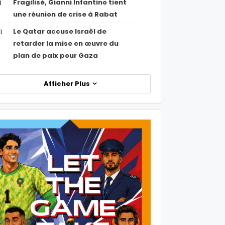
Fragilisé, Gianni Infantino tient
3
une réunion de crise à Rabat
Le Qatar accuse Israël de
1
retarder la mise en œuvre du
plan de paix pour Gaza
Afficher Plus