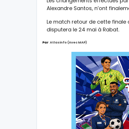
Les changements effectués par l
Alexandre Santos, n’ont finalem
Le match retour de cette finale
disputera le 24 mai à Rabat.
Par
Atlasinfo (avec MAP)