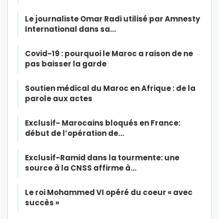
Le journaliste Omar Radi utilisé par Amnesty
International dans sa…
Covid-19 : pourquoi le Maroc a raison de ne
pas baisser la garde
Soutien médical du Maroc en Afrique : de la
parole aux actes
Exclusif- Marocains bloqués en France:
début de l’opération de…
Exclusif-Ramid dans la tourmente: une
source à la CNSS affirme à…
Le roi Mohammed VI opéré du coeur « avec
succès »