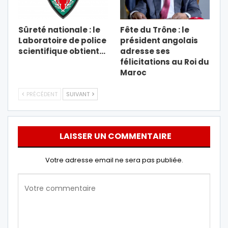
Sûreté nationale : le
Fête du Trône : le
Laboratoire de police
président angolais
scientifique obtient…
adresse ses
félicitations au Roi du
Maroc
PRÉCÉDENT
SUIVANT
LAISSER UN COMMENTAIRE
Votre adresse email ne sera pas publiée.