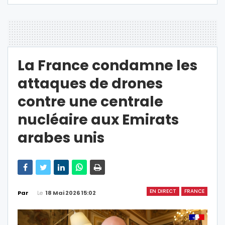
La France condamne les
attaques de drones
contre une centrale
nucléaire aux Emirats
arabes unis
EN DIRECT
FRANCE
Le
18 Mai 2026 15:02
Par