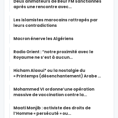
Deux animateurs de Beur FM sanctionnés
après une rencontre avec…
Les islamistes marocains rattrapés par
leurs contradictions
Macron énerve les Algériens
Radio Orient : “notre proximité avec le
Royaume ne s’est à aucun…
Hicham Alaoui* ou la nostalgie du
« Printemps (désenchantement) Arabe …
Mohammed VI ordonne’une opération
massive de vaccination contre la…
Maati Monjib : activiste des droits de
l’Homme « persécuté » ou…