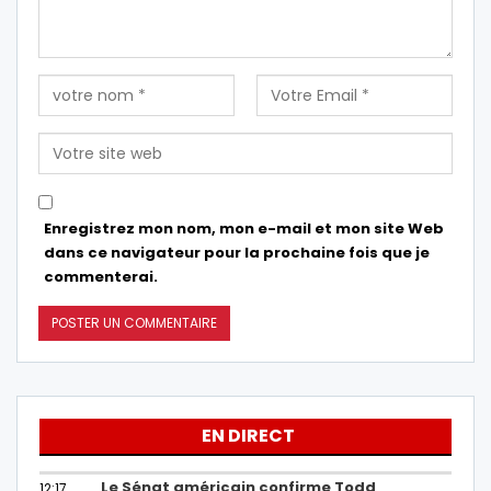
Enregistrez mon nom, mon e-mail et mon site Web
dans ce navigateur pour la prochaine fois que je
commenterai.
EN DIRECT
Le Sénat américain confirme Todd
12:17