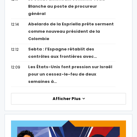
Blanche au poste de procureur
général
Abelardo de la Espriella prête serment
12:14
comme nouveau président de la
Colombie
Sebta : l’Espagne rétablit des
12:12
contrôles aux frontières avec…
Les États-Unis font pression sur Israël
12:09
pour un cessez-le-feu de deux
semaines à…
Afficher Plus