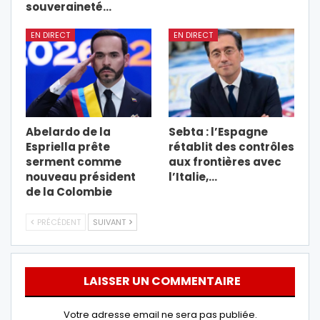
souveraineté…
EN DIRECT
EN DIRECT
Abelardo de la
Sebta : l’Espagne
Espriella prête
rétablit des contrôles
serment comme
aux frontières avec
nouveau président
l’Italie,…
de la Colombie
PRÉCÉDENT
SUIVANT
LAISSER UN COMMENTAIRE
Votre adresse email ne sera pas publiée.