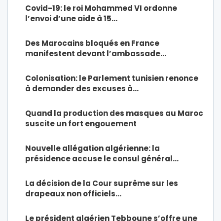
Covid-19: le roi Mohammed VI ordonne
l’envoi d’une aide à 15…
Des Marocains bloqués en France
manifestent devant l’ambassade…
Colonisation: le Parlement tunisien renonce
à demander des excuses à…
Quand la production des masques au Maroc
suscite un fort engouement
Nouvelle allégation algérienne: la
présidence accuse le consul général…
La décision de la Cour suprême sur les
drapeaux non officiels…
Le président algérien Tebboune s’offre une