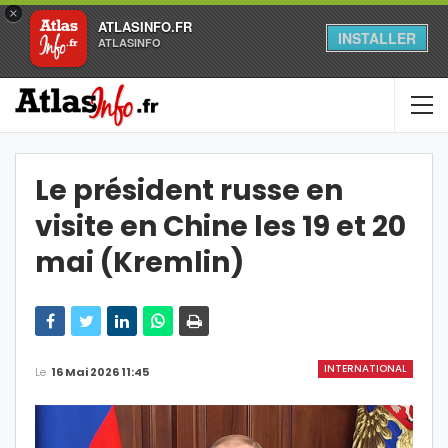
×
ATLASINFO.FR
INSTALLER
ATLASINFO
Le président russe en
visite en Chine les 19 et 20
mai (Kremlin)
INTERNATIONAL
Le
16 Mai 2026 11:45