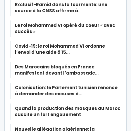
Exclusif-Ramid dans la tourmente: une
source à la CNSS affirme à…
Le roi Mohammed VI opéré du coeur « avec
succès »
Covid-19: le roi Mohammed VI ordonne
l’envoi d’une aide à 15…
Des Marocains bloqués en France
manifestent devant l’ambassade…
Colonisation: le Parlement tunisien renonce
à demander des excuses à…
Quand la production des masques au Maroc
suscite un fort engouement
Nouvelle allégation algérienne: la