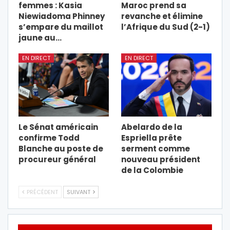
femmes : Kasia
Maroc prend sa
Niewiadoma Phinney
revanche et élimine
s’empare du maillot
l’Afrique du Sud (2-1)
jaune au…
EN DIRECT
EN DIRECT
Le Sénat américain
Abelardo de la
confirme Todd
Espriella prête
Blanche au poste de
serment comme
procureur général
nouveau président
de la Colombie
PRÉCÉDENT
SUIVANT