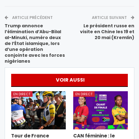
ARTICLE PRÉCÉDENT
ARTICLE SUIVANT
Trump annonce
Le président russe en
l’élimination d’Abu-Bilal
visite en Chine les 19 et
al-Minuki, numéro deux
20 mai (Kremlin)
de l’État islamique, lors
d’une opération
conjointe avec les forces
nigérianes
VOIR AUSSI
EN DIRECT
EN DIRECT
Tour de France
CAN féminine : le