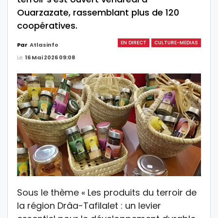
Ouarzazate, rassemblant plus de 120
coopératives.
EN DIRECT
CULTURE-MEDIAS
Par
Atlasinfo
Le
16 Mai 2026 09:08
Sous le thème « Les produits du terroir de
la région Drâa-Tafilalet : un levier