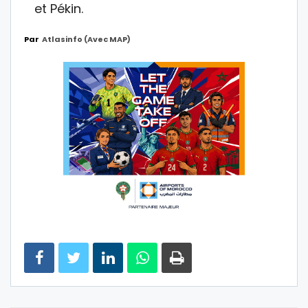
et Pékin.
Par
Atlasinfo (avec MAP)