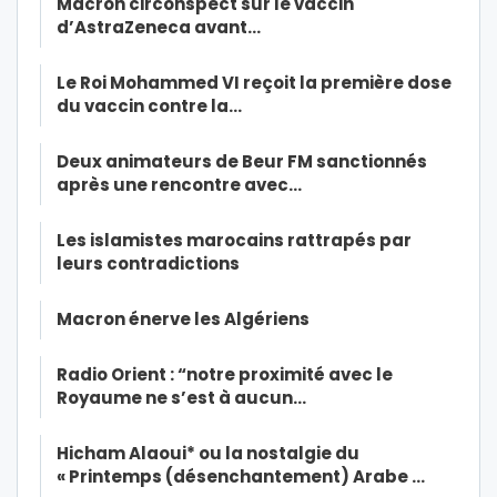
Macron circonspect sur le vaccin
d’AstraZeneca avant…
Le Roi Mohammed VI reçoit la première dose
du vaccin contre la…
Deux animateurs de Beur FM sanctionnés
après une rencontre avec…
Les islamistes marocains rattrapés par
leurs contradictions
Macron énerve les Algériens
Radio Orient : “notre proximité avec le
Royaume ne s’est à aucun…
Hicham Alaoui* ou la nostalgie du
« Printemps (désenchantement) Arabe …