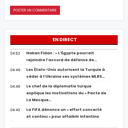
EN DIRECT
Hakan Fidan : « L’Égypte pourrait
04:52
rejoindre l’accord de défense de…
Les États-Unis autorisent la Turquie à
04:49
céder à l’Ukraine ses systèmes MLRS…
Le chef de la diplomatie turque
04:46
explique les motivations du « Pacte de
La Mecque…
La FIFA dénonce un « effort concerté
04:43
et continu » pour affaiblir Infantino