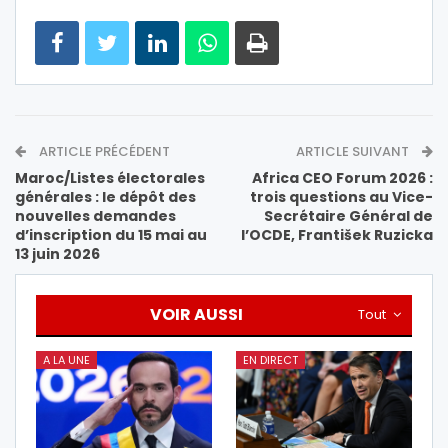
ARTICLE PRÉCÉDENT
ARTICLE SUIVANT
Maroc/Listes électorales
Africa CEO Forum 2026 :
générales : le dépôt des
trois questions au Vice-
nouvelles demandes
Secrétaire Général de
d’inscription du 15 mai au
l’OCDE, František Ruzicka
13 juin 2026
VOIR AUSSI
Tout
A LA UNE
EN DIRECT