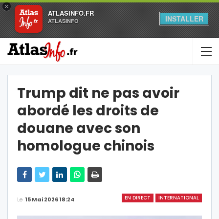
×
ATLASINFO.FR
INSTALLER
ATLASINFO
Trump dit ne pas avoir
abordé les droits de
douane avec son
homologue chinois
EN DIRECT
INTERNATIONAL
Le
15 Mai 2026 18:24