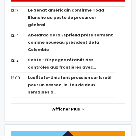
Le Sénat américain confirme Todd
12:17
Blanche au poste de procureur
général
Abelardo de la Espriella prête serment
12:14
comme nouveau président de la
Colombie
Sebta : l’Espagne rétablit des
12:12
contrôles aux frontières avec…
Les États-Unis font pression sur Israël
12:09
pour un cessez-le-feu de deux
semaines à…
Afficher Plus