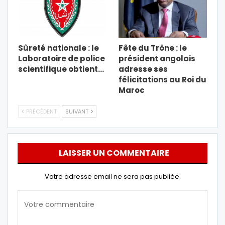
Sûreté nationale : le
Fête du Trône : le
Laboratoire de police
président angolais
scientifique obtient…
adresse ses
félicitations au Roi du
Maroc
PRÉCÉDENT
SUIVANT
LAISSER UN COMMENTAIRE
Votre adresse email ne sera pas publiée.