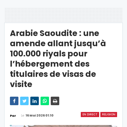
Arabie Saoudite : une
amende allant jusqu’à
100.000 riyals pour
l’hébergement des
titulaires de visas de
visite
EN DIRECT
RELIGION
Le
16 Mai 2026 01:10
Par