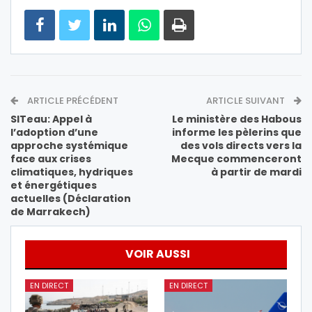
ARTICLE PRÉCÉDENT
ARTICLE SUIVANT
SITeau: Appel à
Le ministère des Habous
l’adoption d’une
informe les pèlerins que
approche systémique
des vols directs vers la
face aux crises
Mecque commenceront
climatiques, hydriques
à partir de mardi
et énergétiques
actuelles (Déclaration
de Marrakech)
VOIR AUSSI
EN DIRECT
EN DIRECT