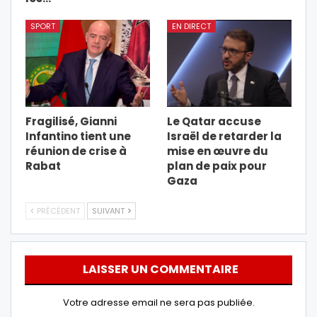
SPORT
EN DIRECT
Fragilisé, Gianni
Le Qatar accuse
Infantino tient une
Israël de retarder la
réunion de crise à
mise en œuvre du
Rabat
plan de paix pour
Gaza
PRÉCÉDENT
SUIVANT
LAISSER UN COMMENTAIRE
Votre adresse email ne sera pas publiée.