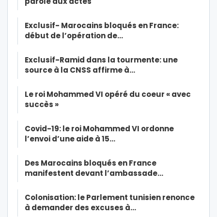
parole aux actes
Exclusif- Marocains bloqués en France:
début de l’opération de…
Exclusif-Ramid dans la tourmente: une
source à la CNSS affirme à…
Le roi Mohammed VI opéré du coeur « avec
succès »
Covid-19: le roi Mohammed VI ordonne
l’envoi d’une aide à 15…
Des Marocains bloqués en France
manifestent devant l’ambassade…
Colonisation: le Parlement tunisien renonce
à demander des excuses à…