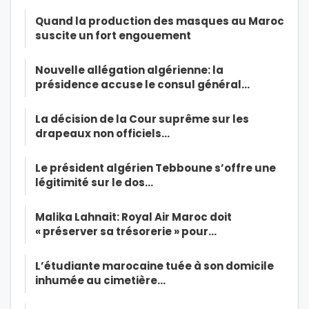
Quand la production des masques au Maroc
suscite un fort engouement
Nouvelle allégation algérienne: la
présidence accuse le consul général…
La décision de la Cour suprême sur les
drapeaux non officiels…
Le président algérien Tebboune s’offre une
légitimité sur le dos…
Malika Lahnait: Royal Air Maroc doit
« préserver sa trésorerie » pour…
L’étudiante marocaine tuée à son domicile
inhumée au cimetière…