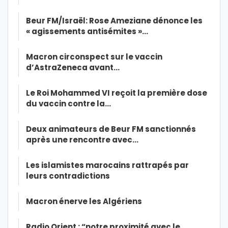
Beur FM/Israël: Rose Ameziane dénonce les
« agissements antisémites »…
Macron circonspect sur le vaccin
d’AstraZeneca avant…
Le Roi Mohammed VI reçoit la première dose
du vaccin contre la…
Deux animateurs de Beur FM sanctionnés
après une rencontre avec…
Les islamistes marocains rattrapés par
leurs contradictions
Macron énerve les Algériens
Radio Orient : “notre proximité avec le