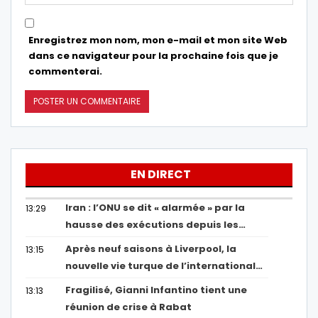
Enregistrez mon nom, mon e-mail et mon site Web
dans ce navigateur pour la prochaine fois que je
commenterai.
EN DIRECT
Iran : l’ONU se dit « alarmée » par la
13:29
hausse des exécutions depuis les…
Après neuf saisons à Liverpool, la
13:15
nouvelle vie turque de l’international…
Fragilisé, Gianni Infantino tient une
13:13
réunion de crise à Rabat