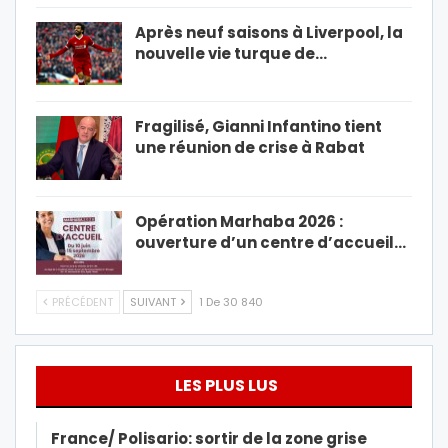
Après neuf saisons à Liverpool, la
nouvelle vie turque de…
Fragilisé, Gianni Infantino tient
une réunion de crise à Rabat
Opération Marhaba 2026 :
ouverture d’un centre d’accueil…
PRÉCÉDENT
SUIVANT
1 De 30 840
LES PLUS LUS
France/ Polisario: sortir de la zone grise