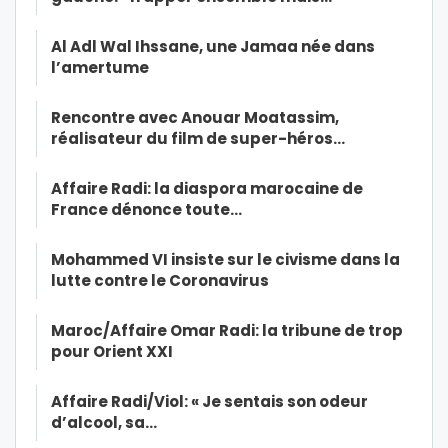
Al Adl Wal Ihssane, une Jamaa née dans
l’amertume
Rencontre avec Anouar Moatassim,
réalisateur du film de super-héros…
Affaire Radi: la diaspora marocaine de
France dénonce toute…
Mohammed VI insiste sur le civisme dans la
lutte contre le Coronavirus
Maroc/Affaire Omar Radi: la tribune de trop
pour Orient XXI
Affaire Radi/Viol: « Je sentais son odeur
d’alcool, sa…