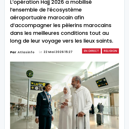
L’opération Hajj 2026 a mobilisé
l’ensemble de l’écosystème
aéroportuaire marocain afin
d’accompagner les pèlerins marocains
dans les meilleures conditions tout au
long de leur voyage vers les lieux saints.
EN DIRECT
RELIGION
Le
22 Mai 2026 15:27
Par
Atlasinfo