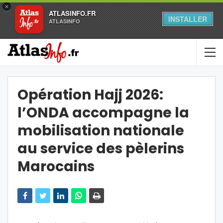
×
ATLASINFO.FR
INSTALLER
ATLASINFO
Opération Hajj 2026:
l’ONDA accompagne la
mobilisation nationale
au service des pèlerins
Marocains