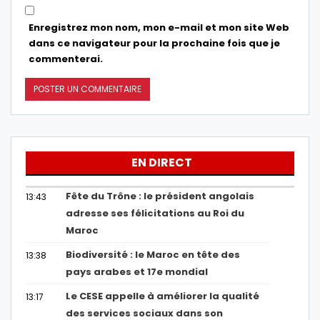
Enregistrez mon nom, mon e-mail et mon site Web
dans ce navigateur pour la prochaine fois que je
commenterai.
EN DIRECT
Fête du Trône : le président angolais
13:43
adresse ses félicitations au Roi du
Maroc
Biodiversité : le Maroc en tête des
13:38
pays arabes et 17e mondial
Le CESE appelle à améliorer la qualité
13:17
des services sociaux dans son