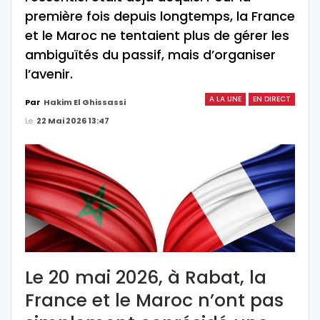
première fois depuis longtemps, la France
et le Maroc ne tentaient plus de gérer les
ambiguïtés du passif, mais d’organiser
l’avenir.
A LA UNE
EN DIRECT
Par
Hakim El Ghissassi
Le
22 Mai 2026 13:47
Le 20 mai 2026, à Rabat, la
France et le Maroc n’ont pas