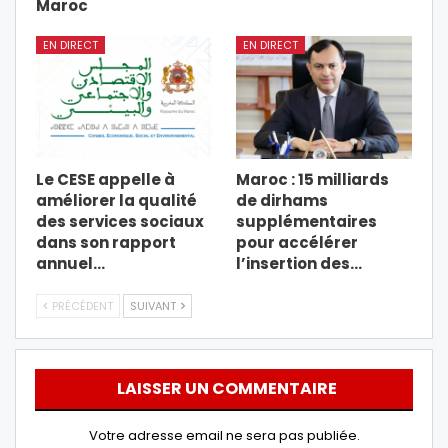
Maroc
EN DIRECT
EN DIRECT
Le CESE appelle à
Maroc : 15 milliards
améliorer la qualité
de dirhams
des services sociaux
supplémentaires
dans son rapport
pour accélérer
annuel…
l’insertion des…
PRÉCÉDENT
SUIVANT
LAISSER UN COMMENTAIRE
Votre adresse email ne sera pas publiée.