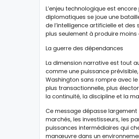
L’enjeu technologique est encore p
diplomatiques se joue une batail
de l’intelligence artificielle et de
plus seulement à produire moins c
La guerre des dépendances
La dimension narrative est tout au
comme une puissance prévisible, 
Washington sans rompre avec le
plus transactionnelle, plus élector
la continuité, la discipline et la m
Ce message dépasse largement le c
marchés, les investisseurs, les pa
puissances intermédiaires qui ch
manœuvre dans un environnement 