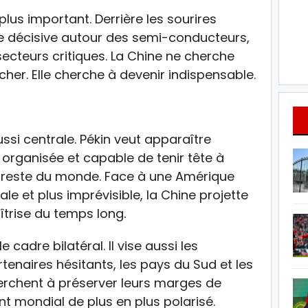
lus important. Derrière les sourires
le décisive autour des semi-conducteurs,
s secteurs critiques. La Chine ne cherche
her. Elle cherche à devenir indispensable.
ssi centrale. Pékin veut apparaître
organisée et capable de tenir tête à
 reste du monde. Face à une Amérique
ale et plus imprévisible, la Chine projette
aîtrise du temps long.
adre bilatéral. Il vise aussi les
rtenaires hésitants, les pays du Sud et les
erchent à préserver leurs marges de
mondial de plus en plus polarisé.