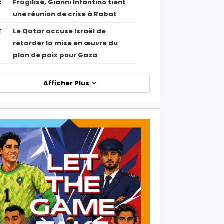
Fragilisé, Gianni Infantino tient
3
une réunion de crise à Rabat
Le Qatar accuse Israël de
1
retarder la mise en œuvre du
plan de paix pour Gaza
Afficher Plus