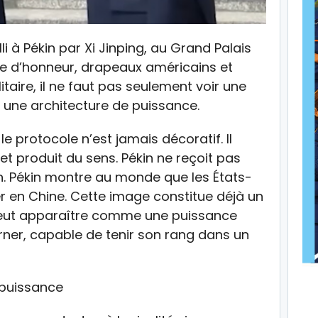
 à Pékin par Xi Jinping, au Grand Palais
de d’honneur, drapeaux américains et
taire, il ne faut pas seulement voir une
e une architecture de puissance.
 le protocole n’est jamais décoratif. Il
et produit du sens. Pékin ne reçoit pas
. Pékin montre au monde que les États-
r en Chine. Cette image constitue déjà un
veut apparaître comme une puissance
ourner, capable de tenir son rang dans un
puissance