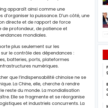
ping apparaît ainsi comme une
 d’organiser la puissance. D’un côté, une
on directe et de rapport de force
ie de profondeur, de patience et
épendances mondiales.
P
porte plus seulement sur les
 sur le contrôle des dépendances :
es, batteries, ports, plateformes
 infrastructures numériques.
er que l’indispensabilité chinoise ne se
que. La Chine, elle, cherche à rendre
 le reste du monde. La mondialisation
ître. Elle se fragmente et se réorganise
gistiques et industriels concurrents. La