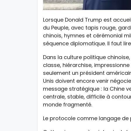
Lorsque Donald Trump est accueilli
du Peuple, avec tapis rouge, gar
chinois, hymnes et cérémonial mili
séquence diplomatique. Il faut lir
Dans la culture politique chinoise,
classe, hiérarchise, impressionne 
seulement un président américain
Unis doivent encore venir négocie
message stratégique : la Chine 
centrale, stable, difficile à cont
monde fragmenté.
Le protocole comme langage de 