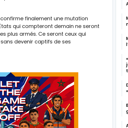
n confirme finalement une mutation
s États qui compteront demain ne seront
les plus armés. Ce seront ceux qui
sans devenir captifs de ses