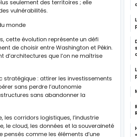
s seulement des territoires ; elle
es vulnérabilités.
 du monde
s, cette évolution représente un défi
ment de choisir entre Washington et Pékin.
t d’architectures que l’on ne maîtrise
c stratégique : attirer les investissements
pérer sans perdre l’autonomie
rastructures sans abandonner la
 les corridors logistiques, l’industrie
lle, le cloud, les données et la souveraineté
re pensés comme les éléments d’une