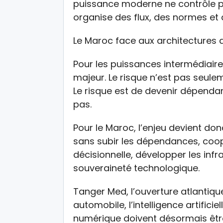
puissance moderne ne contrôle plu
organise des flux, des normes et d
Le Maroc face aux architectures
Pour les puissances intermédiaire
majeur. Le risque n’est pas seule
Le risque est de devenir dépendan
pas.
Pour le Maroc, l’enjeu devient don
sans subir les dépendances, coo
décisionnelle, développer les inf
souveraineté technologique.
Tanger Med, l’ouverture atlantique,
automobile, l’intelligence artificie
numérique doivent désormais êt