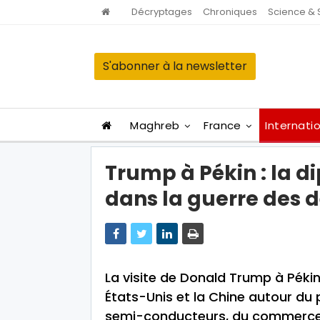
Décryptages
Chroniques
Science & 
S'abonner à la newsletter
Maghreb
France
Internati
Trump à Pékin : la d
dans la guerre des
La visite de Donald Trump à Pékin
États-Unis et la Chine autour du pr
semi-conducteurs, du commerce, 