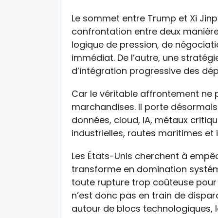
Le sommet entre Trump et Xi Jin
confrontation entre deux manières
logique de pression, de négociati
immédiat. De l’autre, une stratég
d’intégration progressive des d
Car le véritable affrontement ne 
marchandises. Il porte désormais
données, cloud, IA, métaux critiqu
industrielles, routes maritimes et
Les États-Unis cherchent à empêch
transforme en domination systémi
toute rupture trop coûteuse pour
n’est donc pas en train de dispara
autour de blocs technologiques, lo