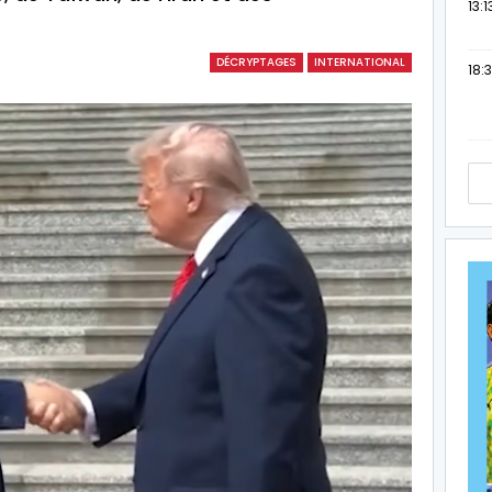
13:1
DÉCRYPTAGES
INTERNATIONAL
18:3