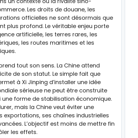
s un contexte où la rivalité sino-
ommerce. Les droits de douane, les
rations officielles ne sont désormais que
nt plus profond. Le véritable enjeu porte
nce artificielle, les terres rares, les
riques, les routes maritimes et les
iques.
 prend tout son sens. La Chine attend
ite de son statut. Le simple fait que
met à Xi Jinping d’installer une idée
ndiale sérieuse ne peut être construite
i une forme de stabilisation économique.
durer, mais la Chine veut éviter une
es exportations, ses chaînes industrielles
ncées. L’objectif est moins de mettre fin
ler les effets.