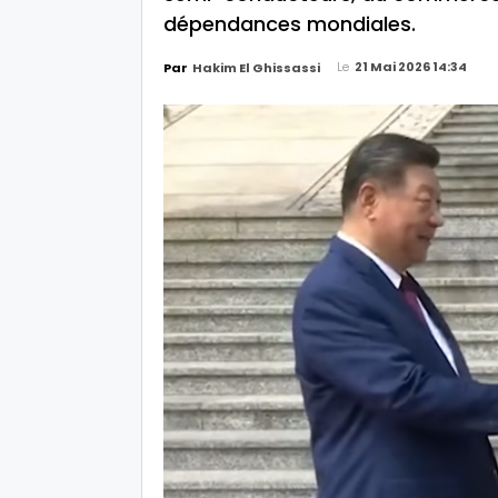
dépendances mondiales.
Le
21 Mai 2026 14:34
Par
Hakim El Ghissassi