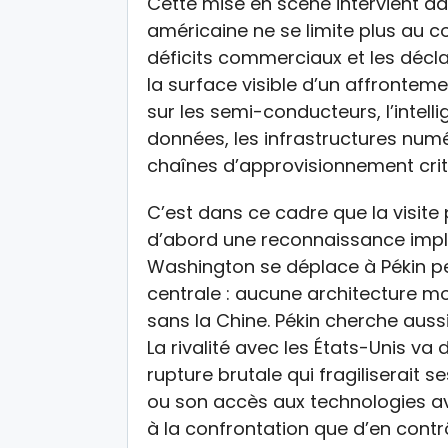
Cette mise en scène intervient dan
américaine ne se limite plus au c
déficits commerciaux et les décla
la surface visible d’un affronteme
sur les semi-conducteurs, l’intellige
données, les infrastructures numé
chaînes d’approvisionnement crit
C’est dans ce cadre que la visite
d’abord une reconnaissance implic
Washington se déplace à Pékin per
centrale : aucune architecture mo
sans la Chine. Pékin cherche auss
La rivalité avec les États-Unis va 
rupture brutale qui fragiliserait s
ou son accès aux technologies ava
à la confrontation que d’en contrô