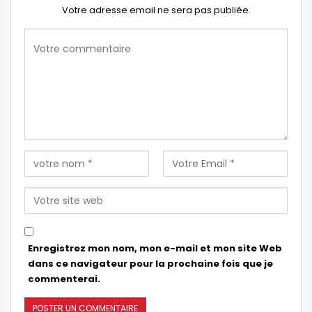
Votre adresse email ne sera pas publiée.
Enregistrez mon nom, mon e-mail et mon site Web
dans ce navigateur pour la prochaine fois que je
commenterai.