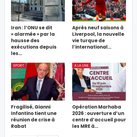
Iran : l’ONU se dit
Après neuf saisons à
« alarmée » par la
Liverpool, la nouvelle
hausse des
vie turque de
exécutions depuis
l’international…
les…
SPORT
A LA UNE
Fragilisé, Gianni
Opération Marhaba
Infantino tient une
2026 : ouverture d’un
réunion de crise à
centre d’accueil pour
Rabat
les MRE à…