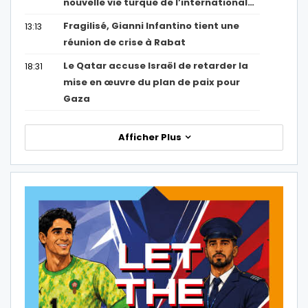
nouvelle vie turque de l’international…
Fragilisé, Gianni Infantino tient une
13:13
réunion de crise à Rabat
Le Qatar accuse Israël de retarder la
18:31
mise en œuvre du plan de paix pour
Gaza
Afficher Plus