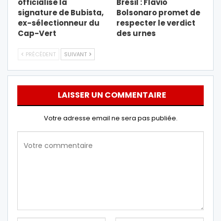
officialise la
Brésil : Flavio
signature de Bubista,
Bolsonaro promet de
ex-sélectionneur du
respecter le verdict
Cap-Vert
des urnes
PRÉCÉDENT
SUIVANT
LAISSER UN COMMENTAIRE
Votre adresse email ne sera pas publiée.