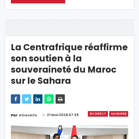
La Centrafrique réaffirme
son soutien à la
souveraineté du Maroc
sur le Sahara
EN DIRECT
MAGHREB
Le
21 Mai 2026 07:25
Par
Atlasinfo