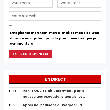
Enregistrez mon nom, mon e-mail et mon site Web
dans ce navigateur pour la prochaine fois que je
commenterai.
EN DIRECT
Iran : l’ONU se dit « alarmée » par la
13:29
hausse des exécutions depuis les…
Après neuf saisons à Liverpool, la
13:15