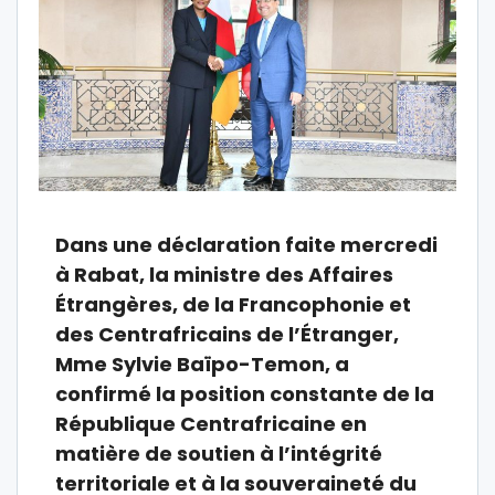
Dans une déclaration faite mercredi
à Rabat, la ministre des Affaires
Étrangères, de la Francophonie et
des Centrafricains de l’Étranger,
Mme Sylvie Baïpo-Temon, a
confirmé la position constante de la
République Centrafricaine en
matière de soutien à l’intégrité
territoriale et à la souveraineté du