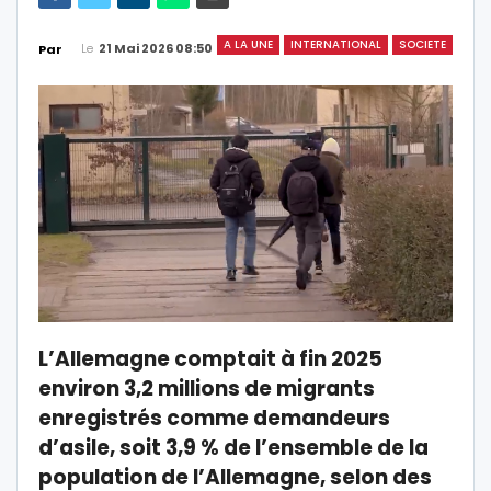
A LA UNE
INTERNATIONAL
SOCIETE
Le
21 Mai 2026 08:50
Par
L’Allemagne comptait à fin 2025
environ 3,2 millions de migrants
enregistrés comme demandeurs
d’asile, soit 3,9 % de l’ensemble de la
population de l’Allemagne, selon des