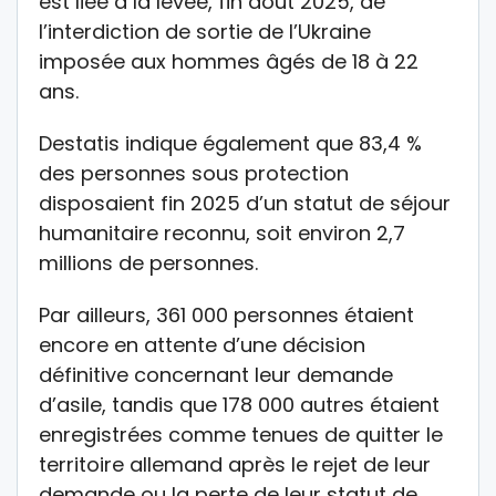
est liée à la levée, fin août 2025, de
l’interdiction de sortie de l’Ukraine
imposée aux hommes âgés de 18 à 22
ans.
Destatis indique également que 83,4 %
des personnes sous protection
disposaient fin 2025 d’un statut de séjour
humanitaire reconnu, soit environ 2,7
millions de personnes.
Par ailleurs, 361 000 personnes étaient
encore en attente d’une décision
définitive concernant leur demande
d’asile, tandis que 178 000 autres étaient
enregistrées comme tenues de quitter le
territoire allemand après le rejet de leur
demande ou la perte de leur statut de