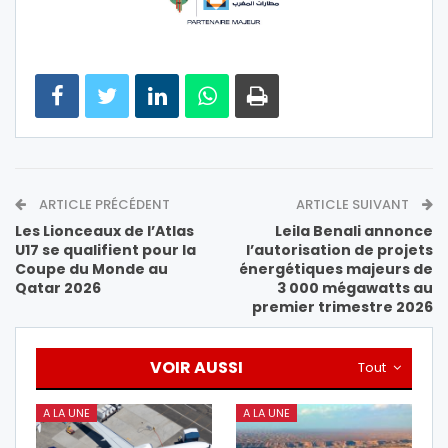
ARTICLE PRÉCÉDENT
ARTICLE SUIVANT
Les Lionceaux de l’Atlas
Leila Benali annonce
U17 se qualifient pour la
l’autorisation de projets
Coupe du Monde au
énergétiques majeurs de
Qatar 2026
3 000 mégawatts au
premier trimestre 2026
VOIR AUSSI
Tout
A LA UNE
A LA UNE