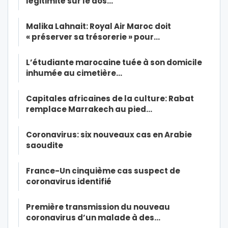
légitimité sur le dos…
Malika Lahnait: Royal Air Maroc doit
« préserver sa trésorerie » pour…
L’étudiante marocaine tuée à son domicile
inhumée au cimetière…
Capitales africaines de la culture: Rabat
remplace Marrakech au pied…
Coronavirus: six nouveaux cas en Arabie
saoudite
France-Un cinquième cas suspect de
coronavirus identifié
Première transmission du nouveau
coronavirus d’un malade à des…