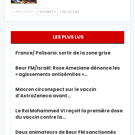
PRÉCÉDENT
SUIVANT
1 De 30 840
LES PLUS LUS
France/ Polisario: sortir de la zone grise
Beur FM/Israël: Rose Ameziane dénonce les
« agissements antisémites »…
Macron circonspect sur le vaccin
d’AstraZeneca avant…
Le Roi Mohammed VI reçoit la première dose
du vaccin contre la…
Deux animateurs de Beur FM sanctionnés