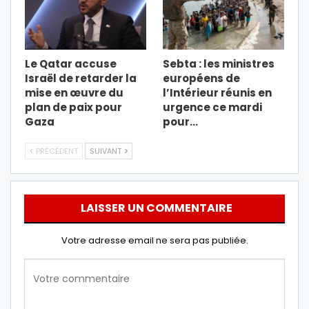
Le Qatar accuse
Sebta : les ministres
Israël de retarder la
européens de
mise en œuvre du
l’Intérieur réunis en
plan de paix pour
urgence ce mardi
Gaza
pour…
PRÉCÉDENT
SUIVANT
LAISSER UN COMMENTAIRE
Votre adresse email ne sera pas publiée.