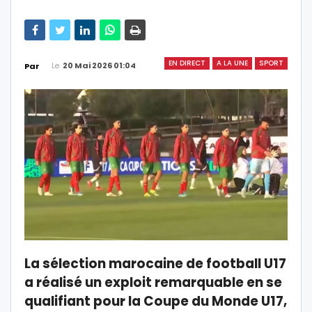
EN DIRECT
A LA UNE
SPORT
Le
20 Mai 2026 01:04
Par
La sélection marocaine de football U17
a réalisé un exploit remarquable en se
qualifiant pour la Coupe du Monde U17,