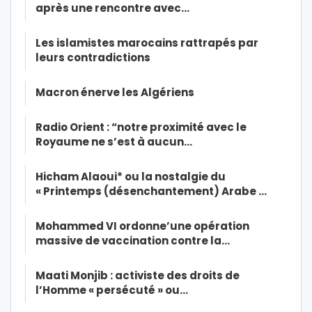
après une rencontre avec…
Les islamistes marocains rattrapés par
leurs contradictions
Macron énerve les Algériens
Radio Orient : “notre proximité avec le
Royaume ne s’est à aucun…
Hicham Alaoui* ou la nostalgie du
« Printemps (désenchantement) Arabe …
Mohammed VI ordonne’une opération
massive de vaccination contre la…
Maati Monjib : activiste des droits de
l’Homme « persécuté » ou…