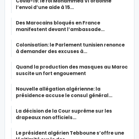
Covid-19: le roi Mohammed VI ordonne
l’envoi d’une aide à 15…
Des Marocains bloqués en France
manifestent devant l’ambassade…
Colonisation: le Parlement tunisien renonce
à demander des excuses à…
Quand la production des masques au Maroc
suscite un fort engouement
Nouvelle allégation algérienne: la
présidence accuse le consul général…
La décision de la Cour suprême sur les
drapeaux non officiels…
Le président algérien Tebboune s’offre une