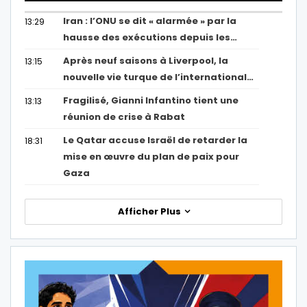
Iran : l’ONU se dit « alarmée » par la
13:29
hausse des exécutions depuis les…
Après neuf saisons à Liverpool, la
13:15
nouvelle vie turque de l’international…
Fragilisé, Gianni Infantino tient une
13:13
réunion de crise à Rabat
Le Qatar accuse Israël de retarder la
18:31
mise en œuvre du plan de paix pour
Gaza
Afficher Plus