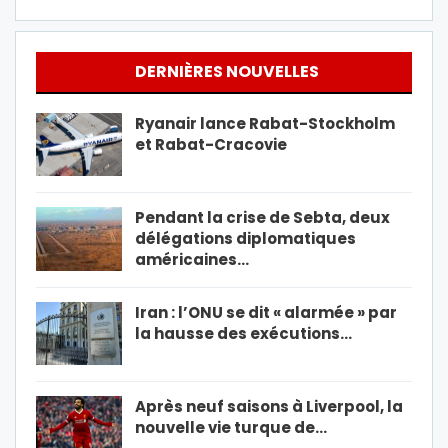
DERNIÈRES NOUVELLES
Ryanair lance Rabat-Stockholm
et Rabat-Cracovie
Pendant la crise de Sebta, deux
délégations diplomatiques
américaines…
Iran : l’ONU se dit « alarmée » par
la hausse des exécutions…
Après neuf saisons à Liverpool, la
nouvelle vie turque de…