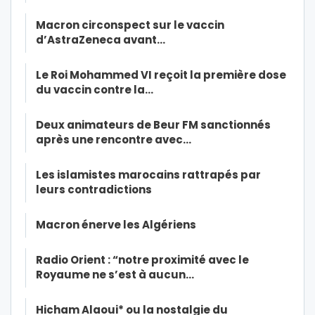
Macron circonspect sur le vaccin
d’AstraZeneca avant…
Le Roi Mohammed VI reçoit la première dose
du vaccin contre la…
Deux animateurs de Beur FM sanctionnés
après une rencontre avec…
Les islamistes marocains rattrapés par
leurs contradictions
Macron énerve les Algériens
Radio Orient : “notre proximité avec le
Royaume ne s’est à aucun…
Hicham Alaoui* ou la nostalgie du