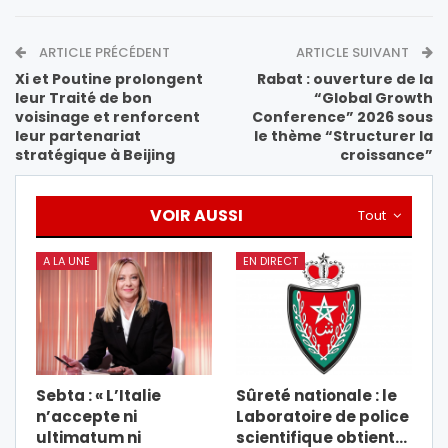
ARTICLE PRÉCÉDENT
ARTICLE SUIVANT
Xi et Poutine prolongent
Rabat : ouverture de la
leur Traité de bon
“Global Growth
voisinage et renforcent
Conference” 2026 sous
leur partenariat
le thème “Structurer la
stratégique à Beijing
croissance”
VOIR AUSSI
Tout
A LA UNE
EN DIRECT
Sebta : « L’Italie
Sûreté nationale : le
n’accepte ni
Laboratoire de police
ultimatum ni
scientifique obtient…