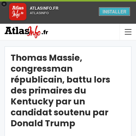
×
ATLASINFO.FR
INSTALLER
ATLASINFO
Thomas Massie,
congressman
républicain, battu lors
des primaires du
Kentucky par un
candidat soutenu par
Donald Trump