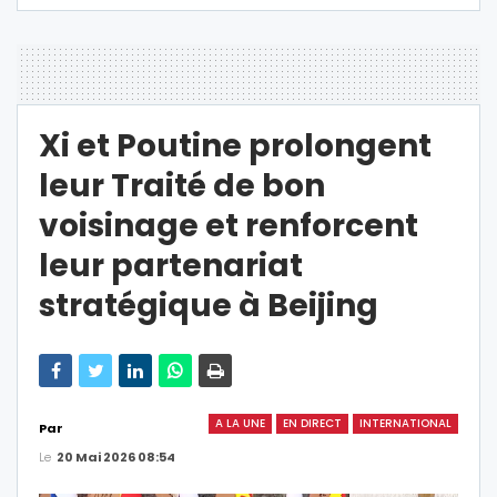
Xi et Poutine prolongent
leur Traité de bon
voisinage et renforcent
leur partenariat
stratégique à Beijing
A LA UNE
EN DIRECT
INTERNATIONAL
Par
Le
20 Mai 2026 08:54