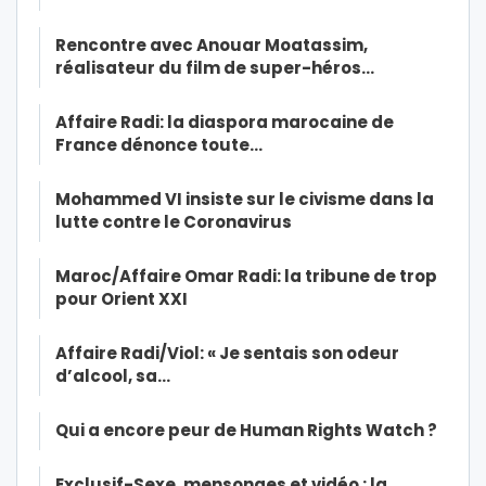
Rencontre avec Anouar Moatassim,
réalisateur du film de super-héros…
Affaire Radi: la diaspora marocaine de
France dénonce toute…
Mohammed VI insiste sur le civisme dans la
lutte contre le Coronavirus
Maroc/Affaire Omar Radi: la tribune de trop
pour Orient XXI
Affaire Radi/Viol: « Je sentais son odeur
d’alcool, sa…
Qui a encore peur de Human Rights Watch ?
Exclusif-Sexe, mensonges et vidéo : la