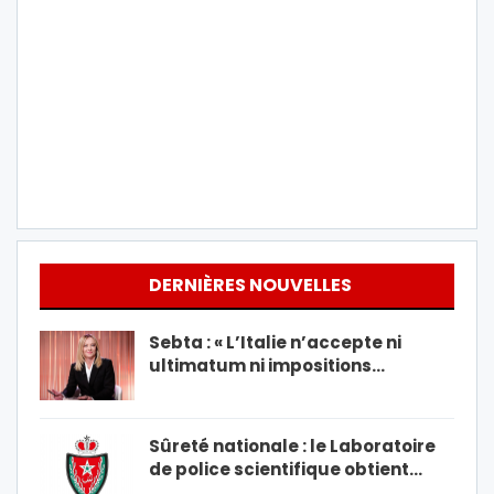
DERNIÈRES NOUVELLES
Sebta : « L’Italie n’accepte ni
ultimatum ni impositions…
Sûreté nationale : le Laboratoire
de police scientifique obtient…