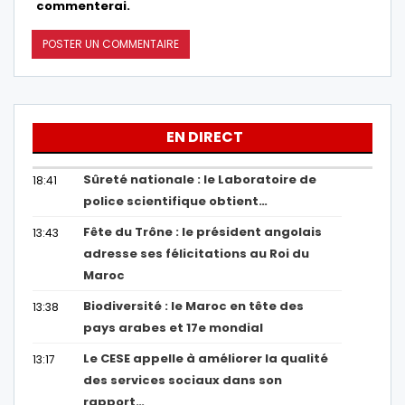
commenterai.
EN DIRECT
Sûreté nationale : le Laboratoire de
18:41
police scientifique obtient…
Fête du Trône : le président angolais
13:43
adresse ses félicitations au Roi du
Maroc
Biodiversité : le Maroc en tête des
13:38
pays arabes et 17e mondial
Le CESE appelle à améliorer la qualité
13:17
des services sociaux dans son
rapport…