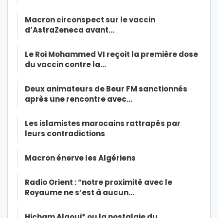
Macron circonspect sur le vaccin
d’AstraZeneca avant…
Le Roi Mohammed VI reçoit la première dose
du vaccin contre la…
Deux animateurs de Beur FM sanctionnés
après une rencontre avec…
Les islamistes marocains rattrapés par
leurs contradictions
Macron énerve les Algériens
Radio Orient : “notre proximité avec le
Royaume ne s’est à aucun…
Hicham Alaoui* ou la nostalgie du