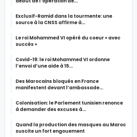
début de l’opération de…
Exclusif-Ramid dans la tourmente: une
source à la CNSS affirme à…
Le roi Mohammed VI opéré du coeur « avec
succès »
Covid-19: le roi Mohammed VI ordonne
l’envoi d’une aide à 15…
Des Marocains bloqués en France
manifestent devant l’ambassade…
Colonisation: le Parlement tunisien renonce
à demander des excuses à…
Quand la production des masques au Maroc
suscite un fort engouement