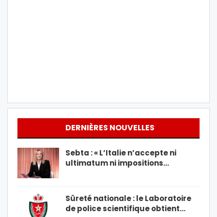
DERNIÈRES NOUVELLES
Sebta : « L’Italie n’accepte ni
ultimatum ni impositions…
Sûreté nationale : le Laboratoire
de police scientifique obtient…