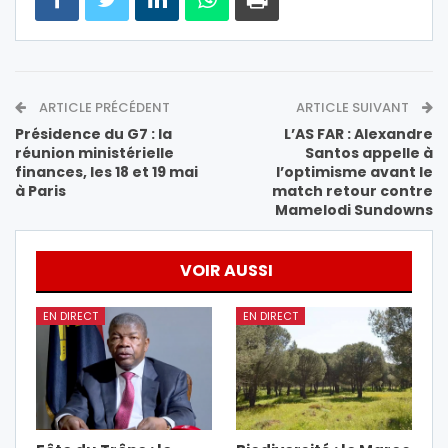
ARTICLE PRÉCÉDENT
ARTICLE SUIVANT
Présidence du G7 : la
L’AS FAR : Alexandre
réunion ministérielle
Santos appelle à
finances, les 18 et 19 mai
l’optimisme avant le
à Paris
match retour contre
Mamelodi Sundowns
VOIR AUSSI
EN DIRECT
EN DIRECT