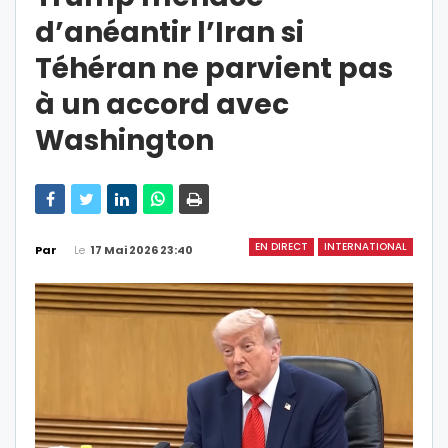
d’anéantir l’Iran si
Téhéran ne parvient pas
à un accord avec
Washington
EN DIRECT
INTERNATIONAL
Le
17 Mai 2026 23:40
Par