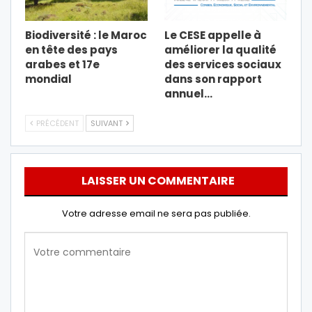
Biodiversité : le Maroc
Le CESE appelle à
en tête des pays
améliorer la qualité
arabes et 17e
des services sociaux
mondial
dans son rapport
annuel…
PRÉCÉDENT
SUIVANT
LAISSER UN COMMENTAIRE
Votre adresse email ne sera pas publiée.