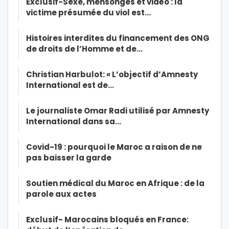
Exclusif-Sexe, mensonges et vidéo : la
victime présumée du viol est…
Histoires interdites du financement des ONG
de droits de l’Homme et de…
Christian Harbulot: « L’objectif d’Amnesty
International est de…
Le journaliste Omar Radi utilisé par Amnesty
International dans sa…
Covid-19 : pourquoi le Maroc a raison de ne
pas baisser la garde
Soutien médical du Maroc en Afrique : de la
parole aux actes
Exclusif- Marocains bloqués en France: