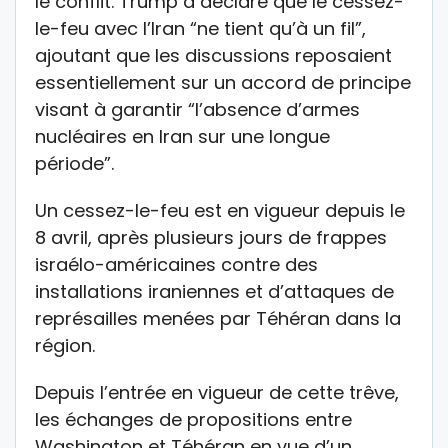
le conflit. Trump a déclaré que le cessez-
le-feu avec l’Iran “ne tient qu’à un fil”,
ajoutant que les discussions reposaient
essentiellement sur un accord de principe
visant à garantir “l’absence d’armes
nucléaires en Iran sur une longue
période”.
Un cessez-le-feu est en vigueur depuis le
8 avril, après plusieurs jours de frappes
israélo-américaines contre des
installations iraniennes et d’attaques de
représailles menées par Téhéran dans la
région.
Depuis l’entrée en vigueur de cette trêve,
les échanges de propositions entre
Washington et Téhéran en vue d’un