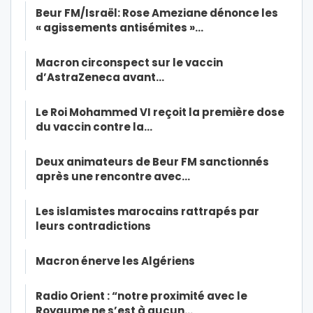
Beur FM/Israël: Rose Ameziane dénonce les
« agissements antisémites »…
Macron circonspect sur le vaccin
d’AstraZeneca avant…
Le Roi Mohammed VI reçoit la première dose
du vaccin contre la…
Deux animateurs de Beur FM sanctionnés
après une rencontre avec…
Les islamistes marocains rattrapés par
leurs contradictions
Macron énerve les Algériens
Radio Orient : “notre proximité avec le
Royaume ne s’est à aucun…