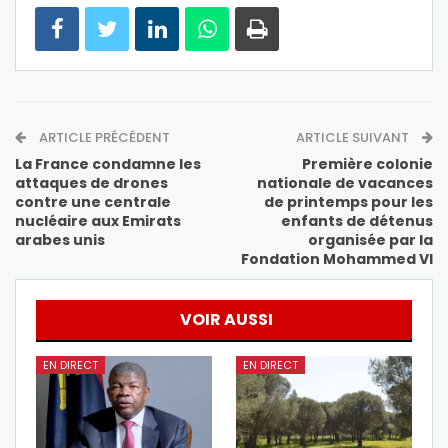
ARTICLE PRÉCÉDENT
ARTICLE SUIVANT
La France condamne les
Première colonie
attaques de drones
nationale de vacances
contre une centrale
de printemps pour les
nucléaire aux Emirats
enfants de détenus
arabes unis
organisée par la
Fondation Mohammed VI
VOIR AUSSI
EN DIRECT
EN DIRECT