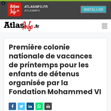
×
ATLASINFO.FR
INSTALLER
ATLASINFO
Première colonie
nationale de vacances
de printemps pour les
enfants de détenus
organisée par la
Fondation Mohammed VI