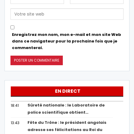
Enregistrez mon nom, mon e-mail et mon site Web
dans ce navigateur pour la prochaine fois que je
commenterai.
EN DIRECT
Sûreté nationale : le Laboratoire de
18:41
police scientifique obtient…
Fête du Trône : le président angolais
13:43
adresse ses félicitations au Roi du