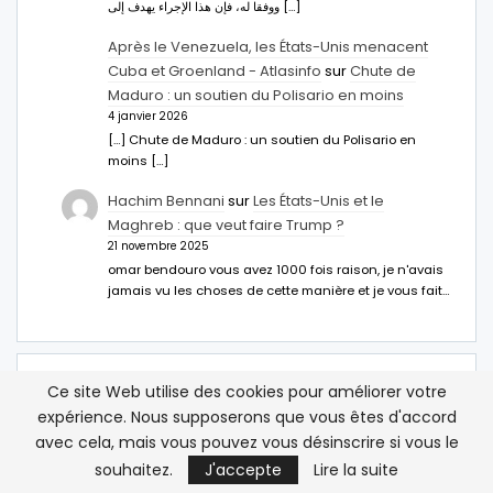
ووفقا له، فإن هذا الإجراء يهدف إلى […]
Après le Venezuela, les États-Unis menacent
Cuba et Groenland - Atlasinfo
sur
Chute de
Maduro : un soutien du Polisario en moins
4 janvier 2026
[…] Chute de Maduro : un soutien du Polisario en
moins […]
Hachim Bennani
sur
Les États-Unis et le
Maghreb : que veut faire Trump ?
21 novembre 2025
omar bendouro vous avez 1000 fois raison, je n'avais
jamais vu les choses de cette manière et je vous fait…
Ce site Web utilise des cookies pour améliorer votre
expérience. Nous supposerons que vous êtes d'accord
avec cela, mais vous pouvez vous désinscrire si vous le
souhaitez.
J'accepte
Lire la suite