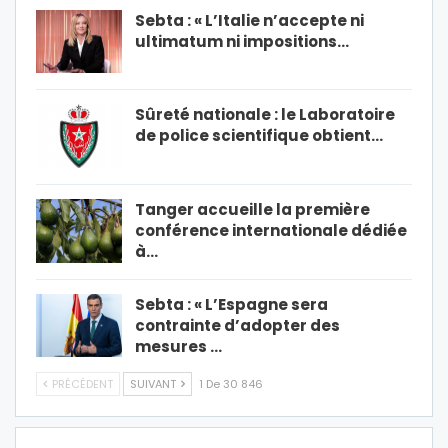
Sebta : « L’Italie n’accepte ni
ultimatum ni impositions…
Sûreté nationale : le Laboratoire
de police scientifique obtient…
Tanger accueille la première
conférence internationale dédiée
à…
Sebta : « L’Espagne sera
contrainte d’adopter des
mesures …
PRÉCÉDENT
SUIVANT
1 De 30 846