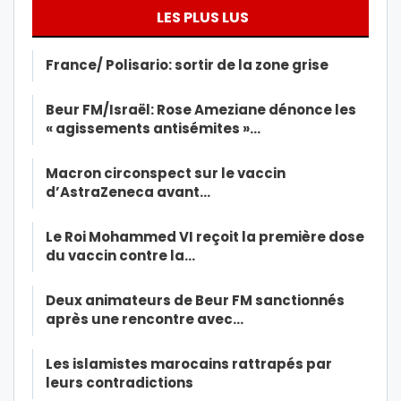
LES PLUS LUS
France/ Polisario: sortir de la zone grise
Beur FM/Israël: Rose Ameziane dénonce les
« agissements antisémites »…
Macron circonspect sur le vaccin
d’AstraZeneca avant…
Le Roi Mohammed VI reçoit la première dose
du vaccin contre la…
Deux animateurs de Beur FM sanctionnés
après une rencontre avec…
Les islamistes marocains rattrapés par
leurs contradictions