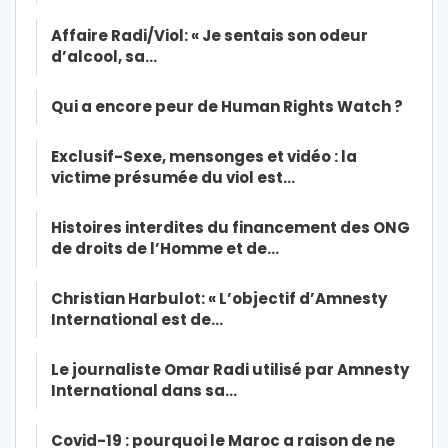
Affaire Radi/Viol: « Je sentais son odeur
d’alcool, sa…
Qui a encore peur de Human Rights Watch ?
Exclusif-Sexe, mensonges et vidéo : la
victime présumée du viol est…
Histoires interdites du financement des ONG
de droits de l’Homme et de…
Christian Harbulot: « L’objectif d’Amnesty
International est de…
Le journaliste Omar Radi utilisé par Amnesty
International dans sa…
Covid-19 : pourquoi le Maroc a raison de ne