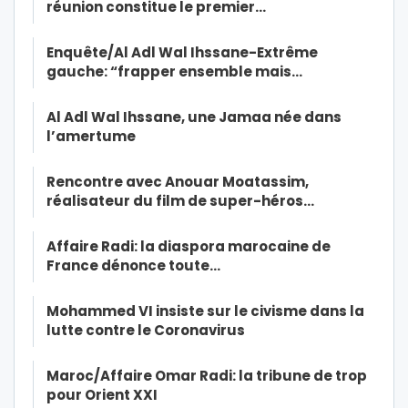
réunion constitue le premier…
Enquête/Al Adl Wal Ihssane-Extrême
gauche: “frapper ensemble mais…
Al Adl Wal Ihssane, une Jamaa née dans
l’amertume
Rencontre avec Anouar Moatassim,
réalisateur du film de super-héros…
Affaire Radi: la diaspora marocaine de
France dénonce toute…
Mohammed VI insiste sur le civisme dans la
lutte contre le Coronavirus
Maroc/Affaire Omar Radi: la tribune de trop
pour Orient XXI