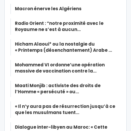
Macron énerve les Algériens
Radio Orient : “notre proximité avec le
Royaume ne s’est à aucun…
Hicham Alaoui* ou la nostalgie du
« Printemps (désenchantement) Arabe …
Mohammed VI ordonne’une opération
massive de vaccination contre la…
Maati Monjib : activiste des droits de
l’Homme « persécuté » ou…
« Il n’y aura pas de résurrection jusqu’à ce
que les musulmans tuent…
Dialogue inter-libyen au Maroc: « Cette