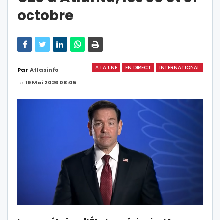
octobre
A LA UNE
EN DIRECT
INTERNATIONAL
Par
Atlasinfo
Le
19 Mai 2026 08:05