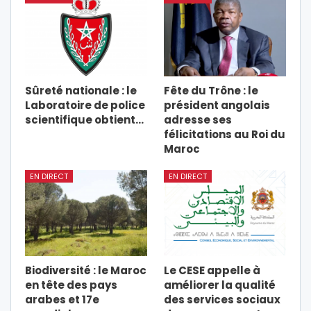
Sûreté nationale : le
Fête du Trône : le
Laboratoire de police
président angolais
scientifique obtient…
adresse ses
félicitations au Roi du
Maroc
EN DIRECT
EN DIRECT
Biodiversité : le Maroc
Le CESE appelle à
en tête des pays
améliorer la qualité
arabes et 17e
des services sociaux