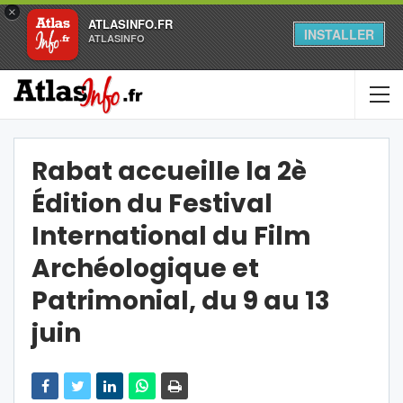
×
ATLASINFO.FR
INSTALLER
ATLASINFO
Rabat accueille la 2è
Édition du Festival
International du Film
Archéologique et
Patrimonial, du 9 au 13
juin