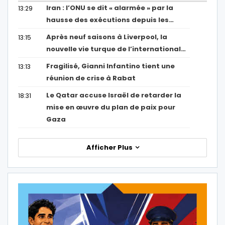
Iran : l’ONU se dit « alarmée » par la
13:29
hausse des exécutions depuis les…
Après neuf saisons à Liverpool, la
13:15
nouvelle vie turque de l’international…
Fragilisé, Gianni Infantino tient une
13:13
réunion de crise à Rabat
Le Qatar accuse Israël de retarder la
18:31
mise en œuvre du plan de paix pour
Gaza
Afficher Plus