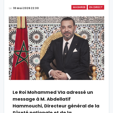
MAGHREB
EN DIRECT
Le
18 Mai 2026 22:30
Le Roi Mohammed VIa adressé un
message à M. Abdellatif
Hammouchi, Directeur général de la
Sûreté nationale et de la