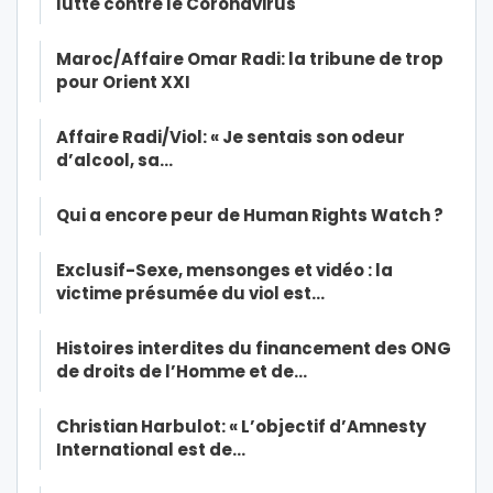
lutte contre le Coronavirus
Maroc/Affaire Omar Radi: la tribune de trop
pour Orient XXI
Affaire Radi/Viol: « Je sentais son odeur
d’alcool, sa…
Qui a encore peur de Human Rights Watch ?
Exclusif-Sexe, mensonges et vidéo : la
victime présumée du viol est…
Histoires interdites du financement des ONG
de droits de l’Homme et de…
Christian Harbulot: « L’objectif d’Amnesty
International est de…