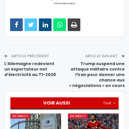
ARTICLE PRÉCÉDENT
ARTICLE SUIVANT
L’Allemagne redevient
Trump suspend une
un exportateur net
attaque militaire contre
d’électricité au T1-2026
l’Iran pour donner une
chance aux
« négociations » en cours
VOIR AUSSI
Tout
EN DIRECT
EN DIRECT