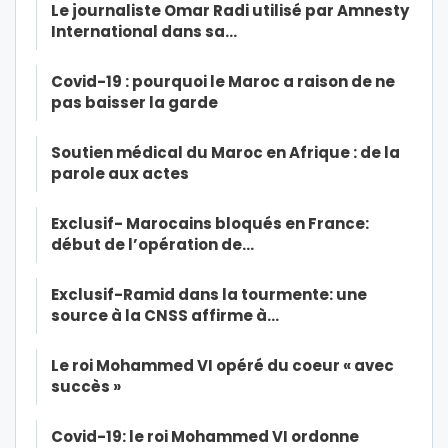
Le journaliste Omar Radi utilisé par Amnesty
International dans sa…
Covid-19 : pourquoi le Maroc a raison de ne
pas baisser la garde
Soutien médical du Maroc en Afrique : de la
parole aux actes
Exclusif- Marocains bloqués en France:
début de l’opération de…
Exclusif-Ramid dans la tourmente: une
source à la CNSS affirme à…
Le roi Mohammed VI opéré du coeur « avec
succès »
Covid-19: le roi Mohammed VI ordonne