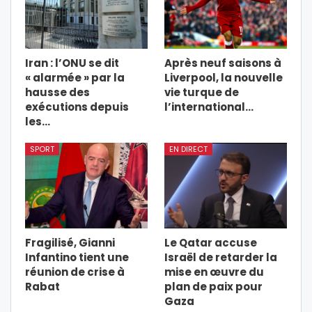
Iran : l’ONU se dit
Après neuf saisons à
« alarmée » par la
Liverpool, la nouvelle
hausse des
vie turque de
exécutions depuis
l’international…
les…
SPORT
EN DIRECT
Fragilisé, Gianni
Le Qatar accuse
Infantino tient une
Israël de retarder la
réunion de crise à
mise en œuvre du
Rabat
plan de paix pour
Gaza