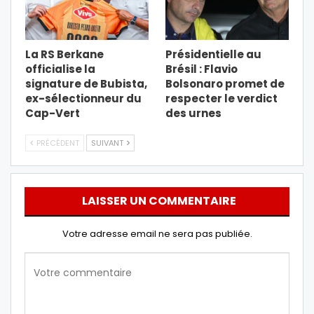
La RS Berkane
Présidentielle au
officialise la
Brésil : Flavio
signature de Bubista,
Bolsonaro promet de
ex-sélectionneur du
respecter le verdict
Cap-Vert
des urnes
PRÉCÉDENT
SUIVANT
LAISSER UN COMMENTAIRE
Votre adresse email ne sera pas publiée.