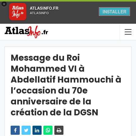
×
ATLASINFO.FR
INSTALLER
ATLASINFO
Message du Roi
Mohammed VI à
Abdellatif Hammouchi à
l’occasion du 70e
anniversaire de la
création de la DGSN