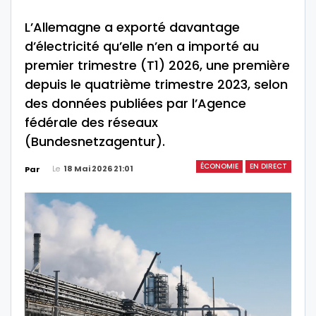
L’Allemagne a exporté davantage
d’électricité qu’elle n’en a importé au
premier trimestre (T1) 2026, une première
depuis le quatrième trimestre 2023, selon
des données publiées par l’Agence
fédérale des réseaux
(Bundesnetzagentur).
ÉCONOMIE
EN DIRECT
Le
18 Mai 2026 21:01
Par