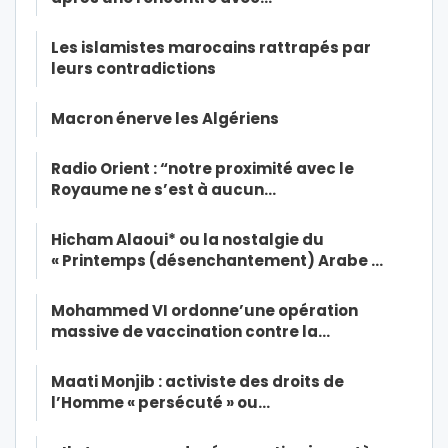
Les islamistes marocains rattrapés par
leurs contradictions
Macron énerve les Algériens
Radio Orient : “notre proximité avec le
Royaume ne s’est à aucun…
Hicham Alaoui* ou la nostalgie du
« Printemps (désenchantement) Arabe …
Mohammed VI ordonne’une opération
massive de vaccination contre la…
Maati Monjib : activiste des droits de
l’Homme « persécuté » ou…