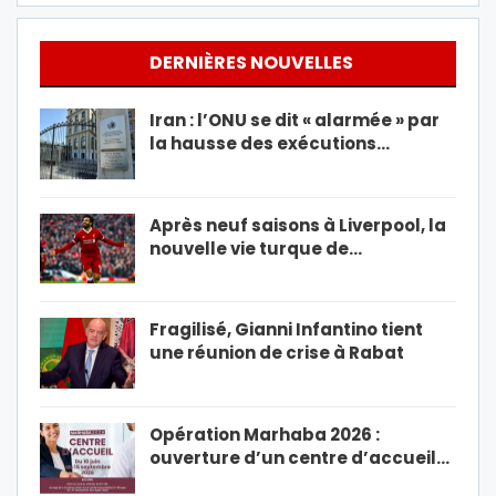
DERNIÈRES NOUVELLES
Iran : l’ONU se dit « alarmée » par
la hausse des exécutions…
Après neuf saisons à Liverpool, la
nouvelle vie turque de…
Fragilisé, Gianni Infantino tient
une réunion de crise à Rabat
Opération Marhaba 2026 :
ouverture d’un centre d’accueil…