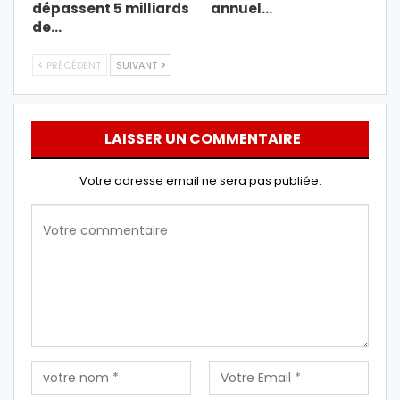
dépassent 5 milliards
annuel…
de…
PRÉCÉDENT
SUIVANT
LAISSER UN COMMENTAIRE
Votre adresse email ne sera pas publiée.