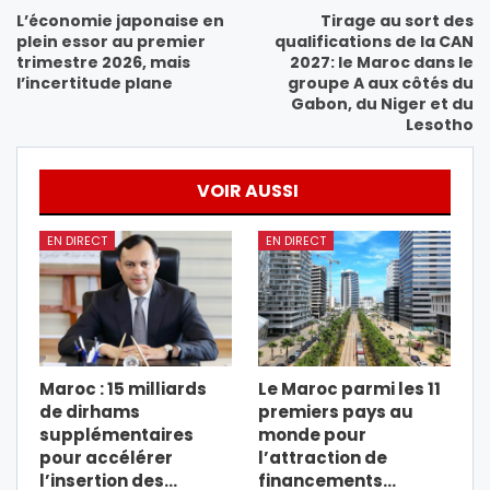
L’économie japonaise en
Tirage au sort des
plein essor au premier
qualifications de la CAN
trimestre 2026, mais
2027: le Maroc dans le
l’incertitude plane
groupe A aux côtés du
Gabon, du Niger et du
Lesotho
VOIR AUSSI
EN DIRECT
EN DIRECT
Maroc : 15 milliards
Le Maroc parmi les 11
de dirhams
premiers pays au
supplémentaires
monde pour
pour accélérer
l’attraction de
l’insertion des…
financements…