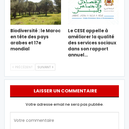
Biodiversité : le Maroc
Le CESE appelle à
en tête des pays
améliorer la qualité
arabes et 17e
des services sociaux
mondial
dans son rapport
annuel…
PRÉCÉDENT
SUIVANT
LAISSER UN COMMENTAIRE
Votre adresse email ne sera pas publiée.