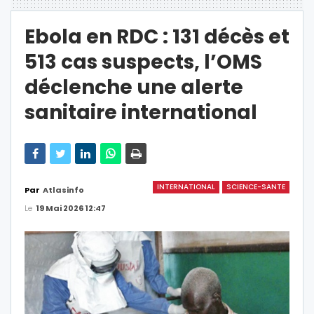
Ebola en RDC : 131 décès et
513 cas suspects, l’OMS
déclenche une alerte
sanitaire international
INTERNATIONAL
SCIENCE-SANTE
Par
Atlasinfo
Le
19 Mai 2026 12:47