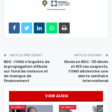
ARTICLE PRÉCÉDENT
ARTICLE SUIVANT
RDC : l’ONU s’inquiète de
Ebola en RDC : 131 décès
la propagation d’Ebola
et 513 cas suspects,
sur fond de violence et
l’OMS déclenche une
de manque de
alerte sanitaire
financement
international
VOIR AUSSI
EN DIRECT
EN DIRECT