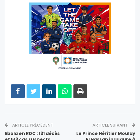
ARTICLE PRÉCÉDENT
ARTICLE SUIVANT
Ebola en RDC : 131 décès
Le Prince Héritier Moulay
et 513 cas suspects,
El Hassan inaugure à