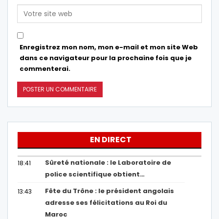
Enregistrez mon nom, mon e-mail et mon site Web
dans ce navigateur pour la prochaine fois que je
commenterai.
EN DIRECT
Sûreté nationale : le Laboratoire de
18:41
police scientifique obtient…
Fête du Trône : le président angolais
13:43
adresse ses félicitations au Roi du
Maroc