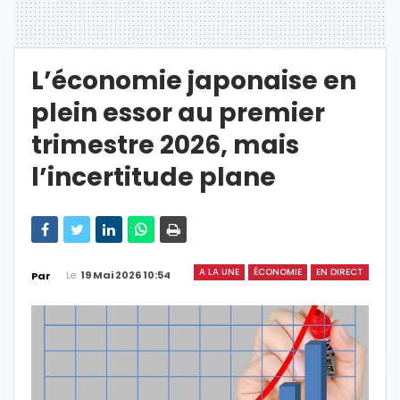
L’économie japonaise en
plein essor au premier
trimestre 2026, mais
l’incertitude plane
A LA UNE
ÉCONOMIE
EN DIRECT
Le
19 Mai 2026 10:54
Par