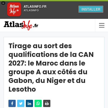
×
ATLASINFO.FR
INSTALLER
ATLASINFO
Tirage au sort des
qualifications de la CAN
2027: le Maroc dans le
groupe A aux côtés du
Gabon, du Niger et du
Lesotho