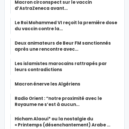
Macron circonspect sur le vaccin
d’AstraZeneca avant…
Le Roi Mohammed VI reçoit la première dose
du vaccin contre la…
Deux animateurs de Beur FM sanctionnés
après une rencontre avec…
Les islamistes marocains rattrapés par
leurs contradictions
Macron énerve les Algériens
Radio Orient : “notre proximité avec le
Royaume ne s’est à aucun…
Hicham Alaoui* ou la nostalgie du
« Printemps (désenchantement) Arabe …