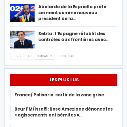
Abelardo de la Espriella prête
serment comme nouveau
président de la…
Sebta : l’Espagne rétablit des
contrôles aux frontières avec…
PRÉCÉDENT
SUIVANT
1 De 30 848
LES PLUS LUS
France/ Polisario: sortir de la zone grise
Beur FM/Israël: Rose Ameziane dénonce les
« agissements antisémites »…