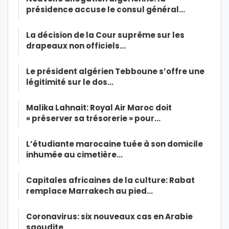
présidence accuse le consul général…
La décision de la Cour suprême sur les
drapeaux non officiels…
Le président algérien Tebboune s’offre une
légitimité sur le dos…
Malika Lahnait: Royal Air Maroc doit
« préserver sa trésorerie » pour…
L’étudiante marocaine tuée à son domicile
inhumée au cimetière…
Capitales africaines de la culture: Rabat
remplace Marrakech au pied…
Coronavirus: six nouveaux cas en Arabie
saoudite