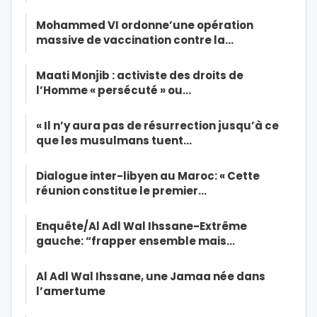
Mohammed VI ordonne’une opération
massive de vaccination contre la…
Maati Monjib : activiste des droits de
l’Homme « persécuté » ou…
« Il n’y aura pas de résurrection jusqu’à ce
que les musulmans tuent…
Dialogue inter-libyen au Maroc: « Cette
réunion constitue le premier…
Enquête/Al Adl Wal Ihssane-Extrême
gauche: “frapper ensemble mais…
Al Adl Wal Ihssane, une Jamaa née dans
l’amertume