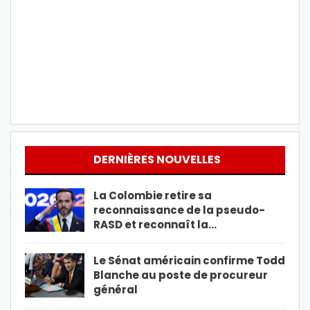
DERNIÈRES NOUVELLES
La Colombie retire sa
reconnaissance de la pseudo-
RASD et reconnaît la…
Le Sénat américain confirme Todd
Blanche au poste de procureur
général