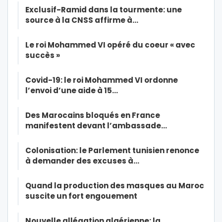
Exclusif-Ramid dans la tourmente: une
source à la CNSS affirme à…
Le roi Mohammed VI opéré du coeur « avec
succès »
Covid-19: le roi Mohammed VI ordonne
l’envoi d’une aide à 15…
Des Marocains bloqués en France
manifestent devant l’ambassade…
Colonisation: le Parlement tunisien renonce
à demander des excuses à…
Quand la production des masques au Maroc
suscite un fort engouement
Nouvelle allégation algérienne: la