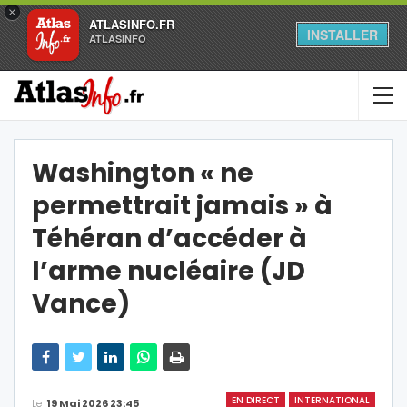
×
ATLASINFO.FR
INSTALLER
ATLASINFO
Washington « ne
permettrait jamais » à
Téhéran d’accéder à
l’arme nucléaire (JD
Vance)
EN DIRECT
INTERNATIONAL
Le
19 Mai 2026 23:45