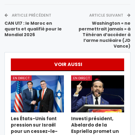
ARTICLE PRÉCÉDENT
ARTICLE SUIVANT
CAN U17 : le Maroc en
Washington « ne
quarts et qualifié pour le
permettrait jamais » à
Mondial 2026
Téhéran d’accéder à
l’arme nucléaire (JD
Vance)
VOIR AUSSI
EN DIRECT
EN DIRECT
Les États-Unis font
Investi président,
pression sur Israël
Abelardo de la
pour un cessez-le-
Espriella promet un