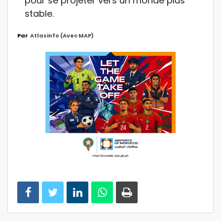
pour se projeter vers un monde plus
stable.
Par
Atlasinfo (avec MAP)