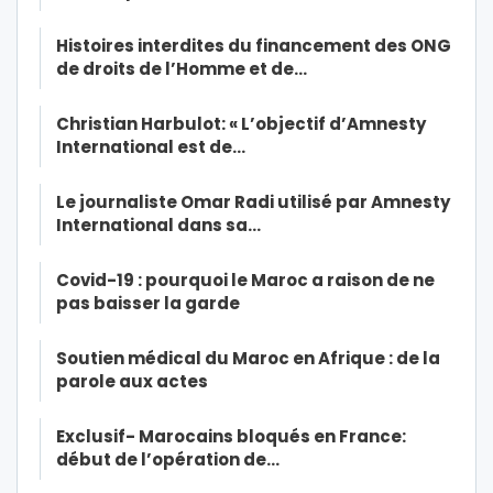
Histoires interdites du financement des ONG
de droits de l’Homme et de…
Christian Harbulot: « L’objectif d’Amnesty
International est de…
Le journaliste Omar Radi utilisé par Amnesty
International dans sa…
Covid-19 : pourquoi le Maroc a raison de ne
pas baisser la garde
Soutien médical du Maroc en Afrique : de la
parole aux actes
Exclusif- Marocains bloqués en France:
début de l’opération de…