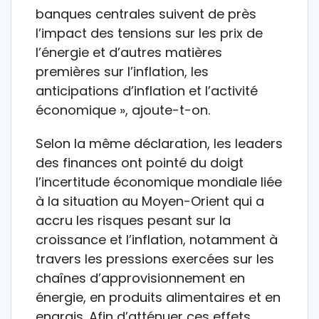
banques centrales suivent de près
l’impact des tensions sur les prix de
l’énergie et d’autres matières
premières sur l’inflation, les
anticipations d’inflation et l’activité
économique », ajoute-t-on.
Selon la même déclaration, les leaders
des finances ont pointé du doigt
l’incertitude économique mondiale liée
à la situation au Moyen-Orient qui a
accru les risques pesant sur la
croissance et l’inflation, notamment à
travers les pressions exercées sur les
chaînes d’approvisionnement en
énergie, en produits alimentaires et en
engrais. Afin d’atténuer ces effets