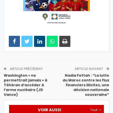
ARTICLE PRÉCÉDENT
ARTICLE SUIVANT
Washington « ne
Nadia Fettah : “La lutte
permettrait jamais » à
du Maroc contre les flux
Téhéran d’accéder à
financiers illicites, une
l’arme nucléaire (JD
décision nationale
Vance)
souveraine”
VOIR AUSSI
Tout