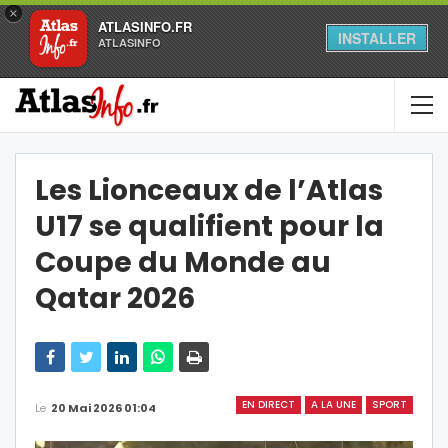
×
ATLASINFO.FR
INSTALLER
ATLASINFO
Les Lionceaux de l’Atlas
U17 se qualifient pour la
Coupe du Monde au
Qatar 2026
EN DIRECT
A LA UNE
SPORT
Le
20 Mai 2026 01:04