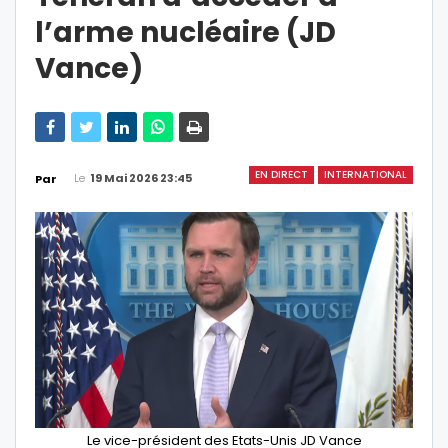
l’arme nucléaire (JD
Vance)
EN DIRECT
INTERNATIONAL
Le
19 Mai 2026 23:45
Par
Le vice-président des Etats-Unis JD Vance