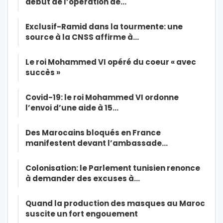
début de l’opération de…
Exclusif-Ramid dans la tourmente: une
source à la CNSS affirme à…
Le roi Mohammed VI opéré du coeur « avec
succès »
Covid-19: le roi Mohammed VI ordonne
l’envoi d’une aide à 15…
Des Marocains bloqués en France
manifestent devant l’ambassade…
Colonisation: le Parlement tunisien renonce
à demander des excuses à…
Quand la production des masques au Maroc
suscite un fort engouement