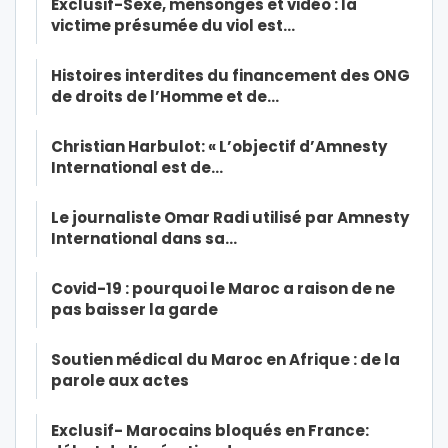
Exclusif-Sexe, mensonges et vidéo : la
victime présumée du viol est…
Histoires interdites du financement des ONG
de droits de l’Homme et de…
Christian Harbulot: « L’objectif d’Amnesty
International est de…
Le journaliste Omar Radi utilisé par Amnesty
International dans sa…
Covid-19 : pourquoi le Maroc a raison de ne
pas baisser la garde
Soutien médical du Maroc en Afrique : de la
parole aux actes
Exclusif- Marocains bloqués en France: