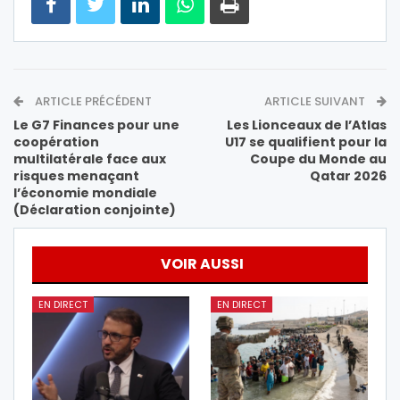
ARTICLE PRÉCÉDENT
ARTICLE SUIVANT
Le G7 Finances pour une
Les Lionceaux de l’Atlas
coopération
U17 se qualifient pour la
multilatérale face aux
Coupe du Monde au
risques menaçant
Qatar 2026
l’économie mondiale
(Déclaration conjointe)
VOIR AUSSI
EN DIRECT
EN DIRECT