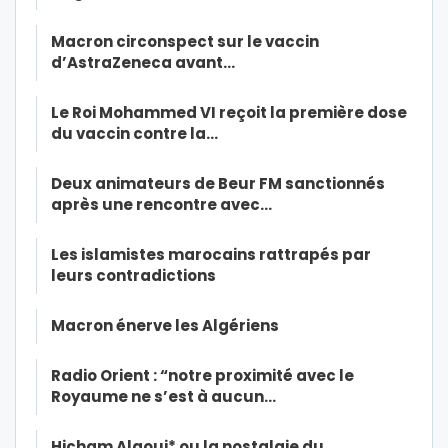
Macron circonspect sur le vaccin
d’AstraZeneca avant…
Le Roi Mohammed VI reçoit la première dose
du vaccin contre la…
Deux animateurs de Beur FM sanctionnés
après une rencontre avec…
Les islamistes marocains rattrapés par
leurs contradictions
Macron énerve les Algériens
Radio Orient : “notre proximité avec le
Royaume ne s’est à aucun…
Hicham Alaoui* ou la nostalgie du