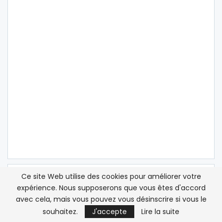
Ce site Web utilise des cookies pour améliorer votre
ATLASINFO SUR LES RÉSEAUX SOCIAUX
expérience. Nous supposerons que vous êtes d'accord
avec cela, mais vous pouvez vous désinscrire si vous le
Twitter
Suivez nous
souhaitez.
J'accepte
Lire la suite