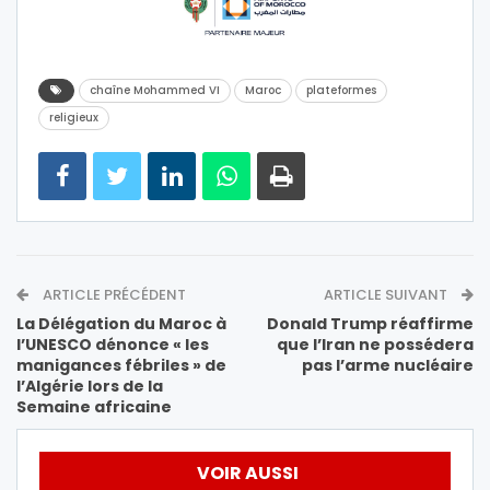
chaîne Mohammed VI
Maroc
plateformes
religieux
ARTICLE PRÉCÉDENT
ARTICLE SUIVANT
La Délégation du Maroc à
Donald Trump réaffirme
l’UNESCO dénonce « les
que l’Iran ne possédera
manigances fébriles » de
pas l’arme nucléaire
l’Algérie lors de la
Semaine africaine
VOIR AUSSI