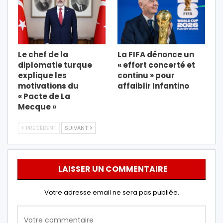
Le chef de la
La FIFA dénonce un
diplomatie turque
« effort concerté et
explique les
continu » pour
motivations du
affaiblir Infantino
« Pacte de La
Mecque »
PRÉCÉDENT
SUIVANT
LAISSER UN COMMENTAIRE
Votre adresse email ne sera pas publiée.