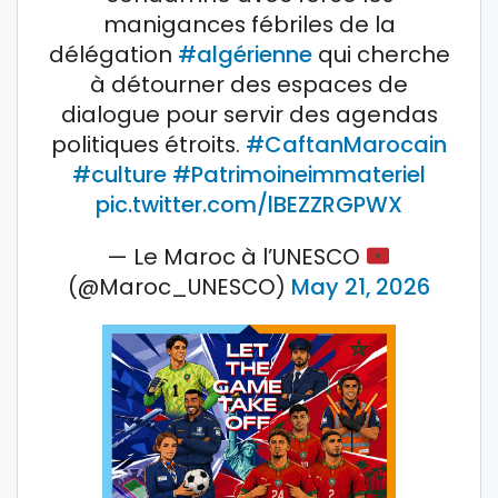
manigances fébriles de la
délégation
#algérienne
qui cherche
à détourner des espaces de
dialogue pour servir des agendas
politiques étroits.
#CaftanMarocain
#culture
#Patrimoineimmateriel
pic.twitter.com/lBEZZRGPWX
— Le Maroc à l’UNESCO
(@Maroc_UNESCO)
May 21, 2026