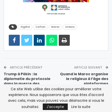
Algérie
Caftan
Maroc
Unesco
ARTICLE PRÉCÉDENT
ARTICLE SUIVANT
Trump à Pékin : la
Quand le Maroc organise
diplomatie du protocole
le religieux à l’âge des
dans la guerre des
plateformes
dépendances
Ce site Web utilise des cookies pour améliorer votre
expérience. Nous supposerons que vous êtes d'accord
avec cela, mais vous pouvez vous désinscrire si vous le
VOIR AUSSI
souhaitez.
J'accepte
Lire la suite