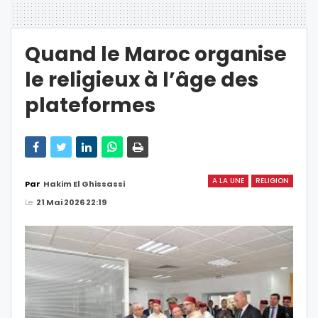
Quand le Maroc organise
le religieux à l’âge des
plateformes
A LA UNE
RELIGION
Par
Hakim El Ghissassi
Le
21 Mai 2026 22:19