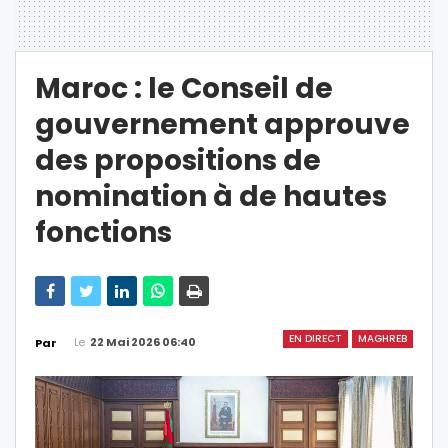
Maroc : le Conseil de
gouvernement approuve
des propositions de
nomination à de hautes
fonctions
EN DIRECT
MAGHREB
Le
22 Mai 2026 06:40
Par