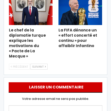
Le chef de la
La FIFA dénonce un
diplomatie turque
« effort concerté et
explique les
continu » pour
motivations du
affaiblir Infantino
« Pacte de La
Mecque »
PRÉCÉDENT
SUIVANT
LAISSER UN COMMENTAIRE
Votre adresse email ne sera pas publiée.