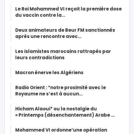
Le Roi Mohammed VI reçoit la première dose
du vaccin contre la…
Deux animateurs de Beur FM sanctionnés
après une rencontre avec…
Les islamistes marocains rattrapés par
leurs contradictions
Macron énerve les Algériens
Radio Orient : “notre proximité avec le
Royaume ne s’est à aucun…
Hicham Alaoui* ou la nostalgie du
« Printemps (désenchantement) Arabe …
Mohammed VI ordonne’une opération