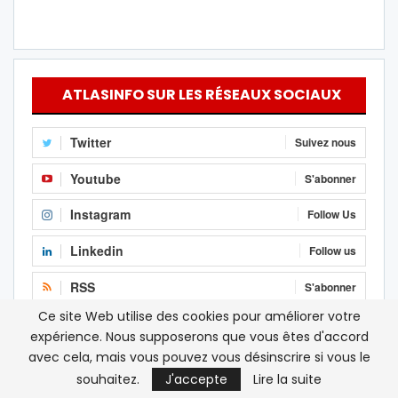
ATLASINFO SUR LES RÉSEAUX SOCIAUX
Twitter
Suivez nous
Youtube
S'abonner
Instagram
Follow Us
Linkedin
Follow us
RSS
S'abonner
Ce site Web utilise des cookies pour améliorer votre
Facebook
J'aime
expérience. Nous supposerons que vous êtes d'accord
avec cela, mais vous pouvez vous désinscrire si vous le
souhaitez.
J'accepte
Lire la suite