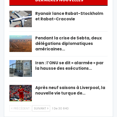
Ryanair lance Rabat-Stockholm
et Rabat-Cracovie
Pendant la crise de Sebta, deux
délégations diplomatiques
américaines…
Iran : l’ONU se dit « alarmée » par
la hausse des exécutions…
Après neuf saisons à Liverpool, la
nouvelle vie turque de…
PRÉCÉDENT
SUIVANT
1 De 30 840