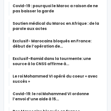
Covid-19 : pourquoi le Maroc a raison de ne
pas baisser la garde
Soutien médical du Maroc en Afrique : de la
parole aux actes
Exclusif- Marocains bloqués en France:
début de l’opération de…
Exclusif-Ramid dans la tourmente: une
source à la CNSS affirme à…
Le roi Mohammed VI opéré du coeur « avec
succès »
Covid-19: le roi Mohammed VI ordonne
l’envoi d’une aide à 15…