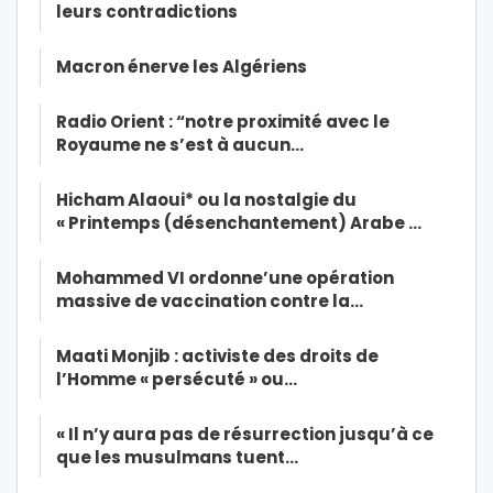
leurs contradictions
Macron énerve les Algériens
Radio Orient : “notre proximité avec le
Royaume ne s’est à aucun…
Hicham Alaoui* ou la nostalgie du
« Printemps (désenchantement) Arabe …
Mohammed VI ordonne’une opération
massive de vaccination contre la…
Maati Monjib : activiste des droits de
l’Homme « persécuté » ou…
« Il n’y aura pas de résurrection jusqu’à ce
que les musulmans tuent…