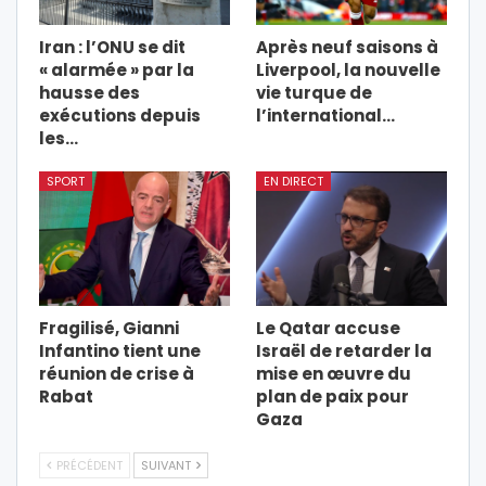
Iran : l’ONU se dit
Après neuf saisons à
« alarmée » par la
Liverpool, la nouvelle
hausse des
vie turque de
exécutions depuis
l’international…
les…
SPORT
EN DIRECT
Fragilisé, Gianni
Le Qatar accuse
Infantino tient une
Israël de retarder la
réunion de crise à
mise en œuvre du
Rabat
plan de paix pour
Gaza
PRÉCÉDENT
SUIVANT