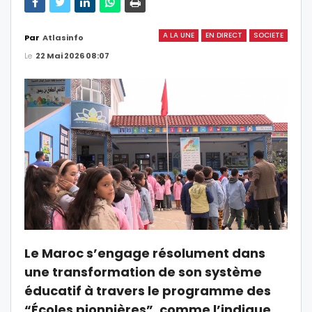
A LA UNE
EN DIRECT
SOCIETE
Par
Atlasinfo
Le
22 Mai 2026 08:07
Le Maroc s’engage résolument dans
une transformation de son système
éducatif à travers le programme des
“Écoles pionnières”, comme l’indique