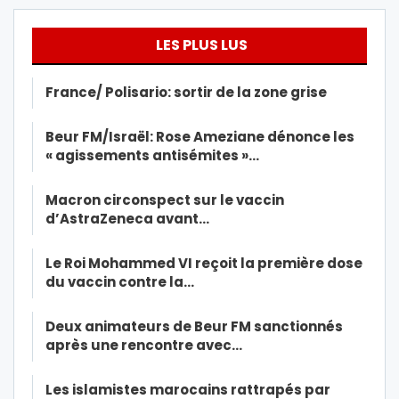
LES PLUS LUS
France/ Polisario: sortir de la zone grise
Beur FM/Israël: Rose Ameziane dénonce les
« agissements antisémites »…
Macron circonspect sur le vaccin
d’AstraZeneca avant…
Le Roi Mohammed VI reçoit la première dose
du vaccin contre la…
Deux animateurs de Beur FM sanctionnés
après une rencontre avec…
Les islamistes marocains rattrapés par