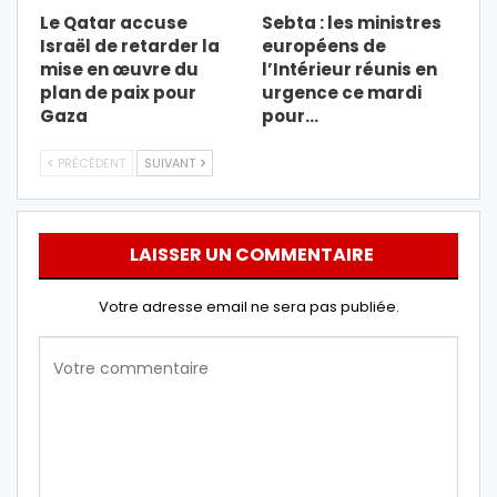
Le Qatar accuse
Sebta : les ministres
Israël de retarder la
européens de
mise en œuvre du
l’Intérieur réunis en
plan de paix pour
urgence ce mardi
Gaza
pour…
PRÉCÉDENT
SUIVANT
LAISSER UN COMMENTAIRE
Votre adresse email ne sera pas publiée.