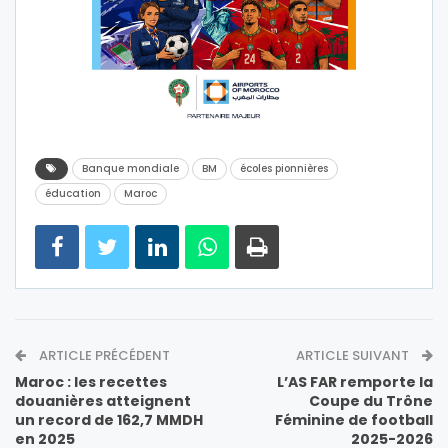
Banque mondiale
BM
écoles pionnières
éducation
Maroc
ARTICLE PRÉCÉDENT
ARTICLE SUIVANT
Maroc : les recettes
L’AS FAR remporte la
douanières atteignent
Coupe du Trône
un record de 162,7 MMDH
Féminine de football
en 2025
2025-2026