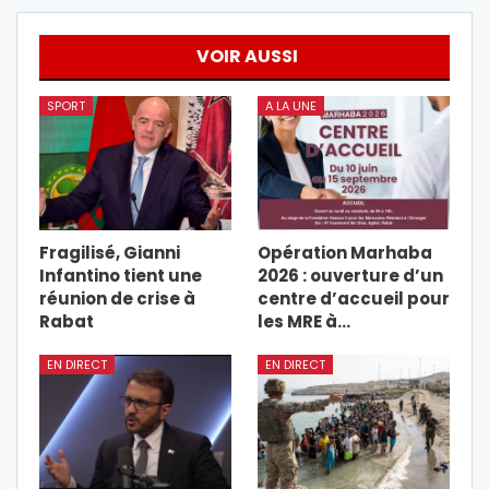
VOIR AUSSI
SPORT
A LA UNE
Fragilisé, Gianni
Opération Marhaba
Infantino tient une
2026 : ouverture d’un
réunion de crise à
centre d’accueil pour
Rabat
les MRE à…
EN DIRECT
EN DIRECT