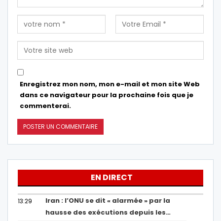
Enregistrez mon nom, mon e-mail et mon site Web
dans ce navigateur pour la prochaine fois que je
commenterai.
EN DIRECT
Iran : l’ONU se dit « alarmée » par la
13:29
hausse des exécutions depuis les…