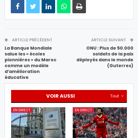
ARTICLE PRÉCÉDENT
ARTICLE SUIVANT
La Banque Mondiale
ONU : Plus de 50.000
salue les « écoles
soldats de la paix
pionnières » du Maroc
déployés dans le monde
comme un modèle
(Guterres)
d’amélioration
éducative
VOIR AUSSI
Tout
EN DIRECT
EN DIRECT