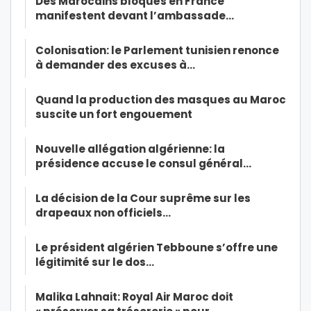
Des Marocains bloqués en France
manifestent devant l’ambassade…
Colonisation: le Parlement tunisien renonce
à demander des excuses à…
Quand la production des masques au Maroc
suscite un fort engouement
Nouvelle allégation algérienne: la
présidence accuse le consul général…
La décision de la Cour suprême sur les
drapeaux non officiels…
Le président algérien Tebboune s’offre une
légitimité sur le dos…
Malika Lahnait: Royal Air Maroc doit