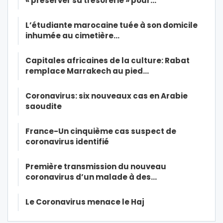
« préserver sa trésorerie » pour…
L’étudiante marocaine tuée à son domicile
inhumée au cimetière…
Capitales africaines de la culture: Rabat
remplace Marrakech au pied…
Coronavirus: six nouveaux cas en Arabie
saoudite
France-Un cinquième cas suspect de
coronavirus identifié
Première transmission du nouveau
coronavirus d’un malade à des…
Le Coronavirus menace le Haj