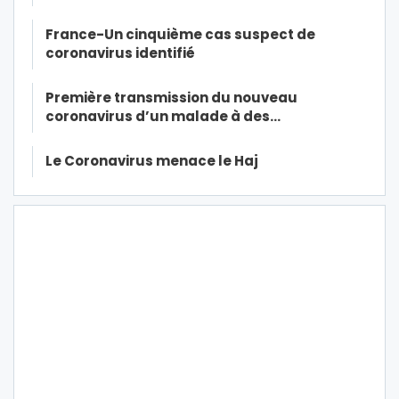
France-Un cinquième cas suspect de
coronavirus identifié
Première transmission du nouveau
coronavirus d’un malade à des…
Le Coronavirus menace le Haj