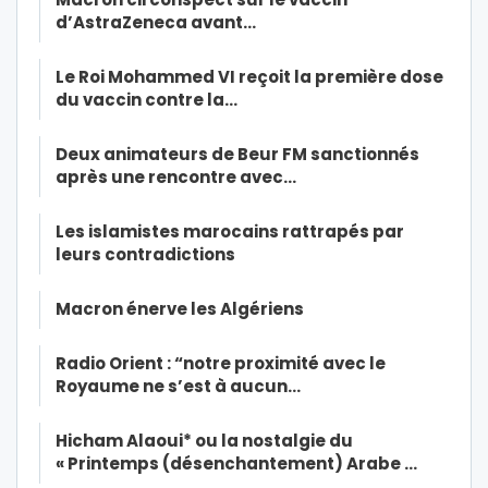
d’AstraZeneca avant…
Le Roi Mohammed VI reçoit la première dose
du vaccin contre la…
Deux animateurs de Beur FM sanctionnés
après une rencontre avec…
Les islamistes marocains rattrapés par
leurs contradictions
Macron énerve les Algériens
Radio Orient : “notre proximité avec le
Royaume ne s’est à aucun…
Hicham Alaoui* ou la nostalgie du
« Printemps (désenchantement) Arabe …