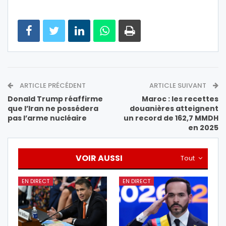
ARTICLE PRÉCÉDENT
ARTICLE SUIVANT
Donald Trump réaffirme
Maroc : les recettes
que l’Iran ne possédera
douanières atteignent
pas l’arme nucléaire
un record de 162,7 MMDH
en 2025
VOIR AUSSI
Tout
EN DIRECT
EN DIRECT