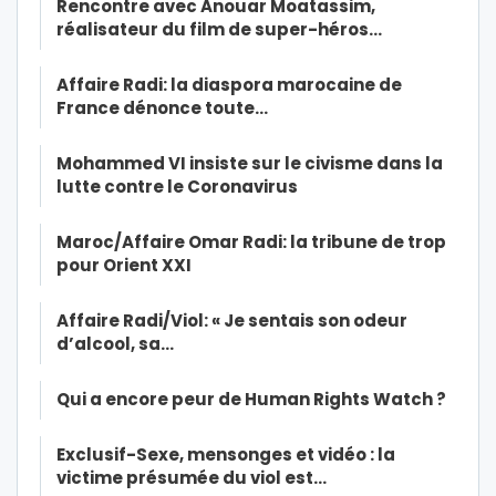
Rencontre avec Anouar Moatassim,
réalisateur du film de super-héros…
Affaire Radi: la diaspora marocaine de
France dénonce toute…
Mohammed VI insiste sur le civisme dans la
lutte contre le Coronavirus
Maroc/Affaire Omar Radi: la tribune de trop
pour Orient XXI
Affaire Radi/Viol: « Je sentais son odeur
d’alcool, sa…
Qui a encore peur de Human Rights Watch ?
Exclusif-Sexe, mensonges et vidéo : la
victime présumée du viol est…