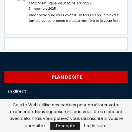
Maghreb : que veut faire Trump ?
21 novembre 2025
omar bendouro vous avez 1000 fois raison, je n'avais
jamais vu les choses de cette manière et je vous fait…
PLAN DE SITE
En direct
Maghreb
Ce site Web utilise des cookies pour améliorer votre
expérience. Nous supposerons que vous êtes d'accord
International
avec cela, mais vous pouvez vous désinscrire si vous le
souhaitez.
J'accepte
Lire la suite
Sport