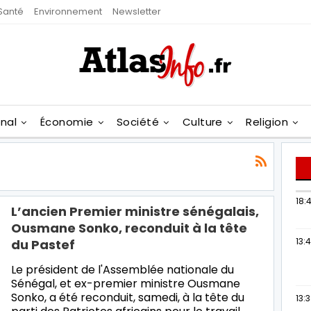
Santé
Environnement
Newsletter
onal
Économie
Société
Culture
Religion
18:4
L’ancien Premier ministre sénégalais,
Ousmane Sonko, reconduit à la tête
13:
du Pastef
Le président de l'Assemblée nationale du
Sénégal, et ex-premier ministre Ousmane
Sonko, a été reconduit, samedi, à la tête du
13: