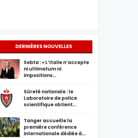
DERNIÈRES NOUVELLES
Sebta : « L’Italie n’accepte
ni ultimatum ni
impositions…
Sûreté nationale : le
Laboratoire de police
scientifique obtient…
Tanger accueille la
première conférence
internationale dédiée à…