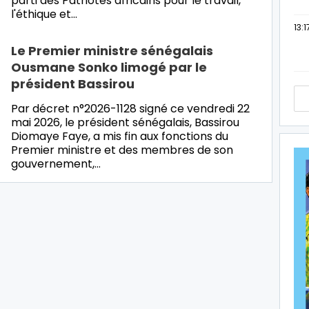
parti des Patriotes africains pour le travail,
l'éthique et…
13:1
Le Premier ministre sénégalais
Ousmane Sonko limogé par le
président Bassirou
Par décret n°2026-1128 signé ce vendredi 22
mai 2026, le président sénégalais, Bassirou
Diomaye Faye, a mis fin aux fonctions du
Premier ministre et des membres de son
gouvernement,…