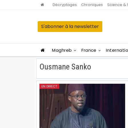
Décryptages
Chroniques
Science & 
S'abonner à la newsletter
Maghreb
France
Internati
Ousmane Sanko
EN DIRECT