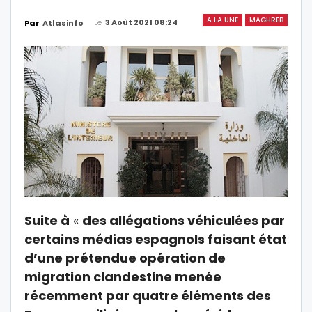
A LA UNE
MAGHREB
Le
3 Août 2021 08:24
Par
Atlasinfo
Suite à
«
des allégations véhiculées par
certains médias espagnols faisant état
d’une prétendue opération de
migration clandestine menée
récemment par quatre éléments des