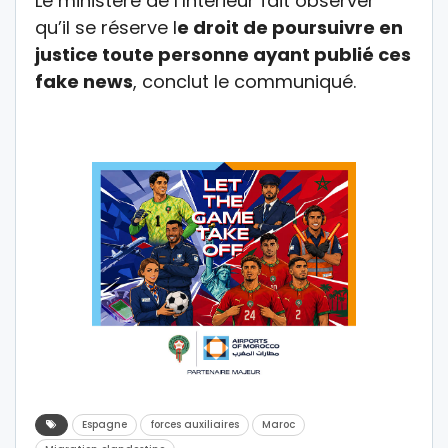
Le ministère de l’Intérieur fait observer
qu’il se réserve l
e droit de poursuivre en
justice toute personne ayant publié ces
fake news
, conclut le communiqué.
Espagne
forces auxiliaires
Maroc