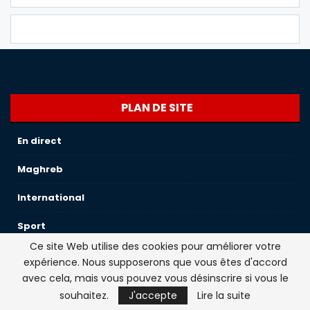
PLAN DE SITE
En direct
Maghreb
International
Sport
Ce site Web utilise des cookies pour améliorer votre
France
expérience. Nous supposerons que vous êtes d'accord
avec cela, mais vous pouvez vous désinscrire si vous le
Societe
souhaitez.
J'accepte
Lire la suite