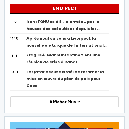
EN DIRECT
Iran : l’ONU se dit « alarmée » par la
13:29
hausse des exécutions depuis les…
Après neuf saisons à Liverpool, la
13:15
nouvelle vie turque de l’international…
Fragilisé, Gianni Infantino tient une
13:13
réunion de crise à Rabat
Le Qatar accuse Israël de retarder la
18:31
mise en œuvre du plan de paix pour
Gaza
Afficher Plus