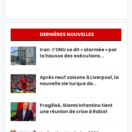
DERNIÈRES NOUVELLES
Iran : l’ONU se dit « alarmée » par
la hausse des exécutions…
Après neuf saisons à Liverpool, la
nouvelle vie turque de…
Fragilisé, Gianni Infantino tient
une réunion de crise à Rabat