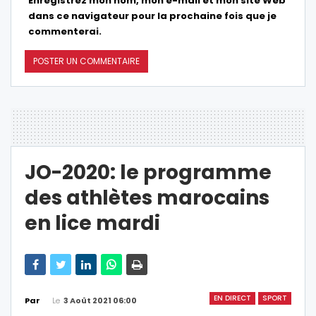
Enregistrez mon nom, mon e-mail et mon site Web
dans ce navigateur pour la prochaine fois que je
commenterai.
JO-2020: le programme
des athlètes marocains
en lice mardi
EN DIRECT
SPORT
Le
3 Août 2021 06:00
Par