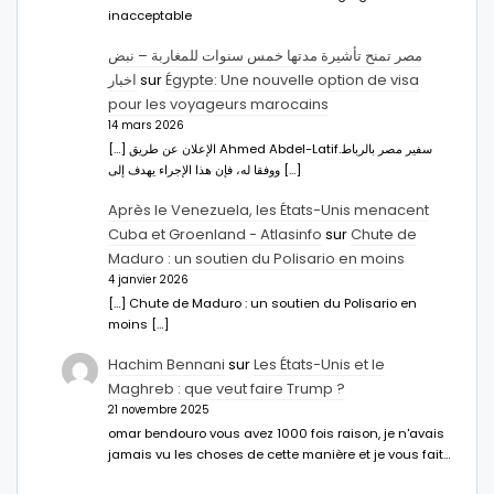
inacceptable
مصر تمنح تأشيرة مدتها خمس سنوات للمغاربة – نبض
اخبار
sur
Égypte: Une nouvelle option de visa
pour les voyageurs marocains
14 mars 2026
[…] الإعلان عن طريق Ahmed Abdel-Latifسفير مصر بالرباط.
ووفقا له، فإن هذا الإجراء يهدف إلى […]
Après le Venezuela, les États-Unis menacent
Cuba et Groenland - Atlasinfo
sur
Chute de
Maduro : un soutien du Polisario en moins
4 janvier 2026
[…] Chute de Maduro : un soutien du Polisario en
moins […]
Hachim Bennani
sur
Les États-Unis et le
Maghreb : que veut faire Trump ?
21 novembre 2025
omar bendouro vous avez 1000 fois raison, je n'avais
jamais vu les choses de cette manière et je vous fait…