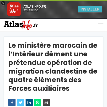
×
ATLASINFO.FR
INSTALLER
ATLASINFO
Le ministère marocain de
l’Intérieur dément une
prétendue opération de
migration clandestine de
quatre éléments des
Forces auxiliaires