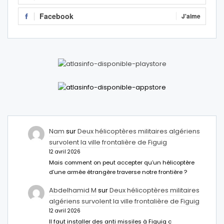
Facebook
J'aime
Nam
sur
Deux hélicoptères militaires algériens
survolent la ville frontalière de Figuig
12 avril 2026
Mais comment on peut accepter qu’un hélicoptère
d’une armée étrangère traverse notre frontière ?
Abdelhamid M
sur
Deux hélicoptères militaires
algériens survolent la ville frontalière de Figuig
12 avril 2026
Il faut installer des anti missiles à Figuig c