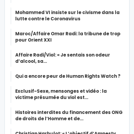
Mohammed VI insiste sur le civisme dans la
lutte contre le Coronavirus
Maroc/Affaire Omar Radi: la tribune de trop
pour Orient XXI
Affaire Radi/Viol: « Je sentais son odeur
d’alcool, sa…
Qui a encore peur de Human Rights Watch ?
Exclusif-Sexe, mensonges et vidéo : la
victime présumée du viol est…
Histoires interdites du financement des ONG
de droits de l’Homme et de…
Christian Harbulot: « L’objectif d’Amnesty