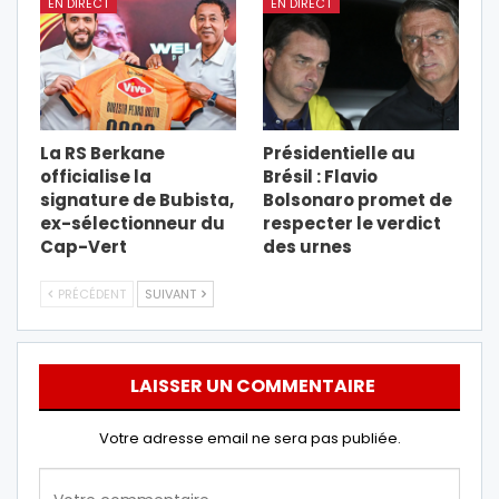
EN DIRECT
EN DIRECT
La RS Berkane
Présidentielle au
officialise la
Brésil : Flavio
signature de Bubista,
Bolsonaro promet de
ex-sélectionneur du
respecter le verdict
Cap-Vert
des urnes
PRÉCÉDENT
SUIVANT
LAISSER UN COMMENTAIRE
Votre adresse email ne sera pas publiée.