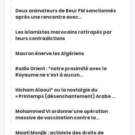
Deux animateurs de Beur FM sanctionnés
après une rencontre avec…
Les islamistes marocains rattrapés par
leurs contradictions
Macron énerve les Algériens
Radio Orient : “notre proximité avec le
Royaume ne s’est à aucun…
Hicham Alaoui* ou la nostalgie du
« Printemps (désenchantement) Arabe …
Mohammed VI ordonne’une opération
massive de vaccination contre la…
Maati Monjib : activiste des droits de