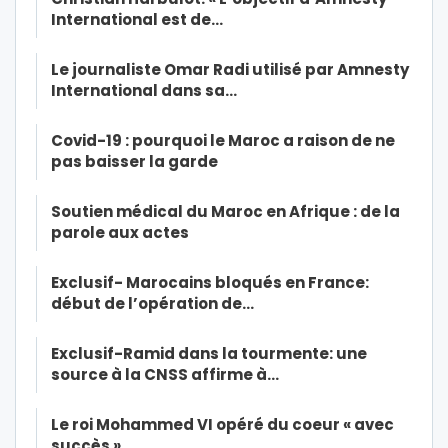
International est de…
Le journaliste Omar Radi utilisé par Amnesty
International dans sa…
Covid-19 : pourquoi le Maroc a raison de ne
pas baisser la garde
Soutien médical du Maroc en Afrique : de la
parole aux actes
Exclusif- Marocains bloqués en France:
début de l’opération de…
Exclusif-Ramid dans la tourmente: une
source à la CNSS affirme à…
Le roi Mohammed VI opéré du coeur « avec
succès »