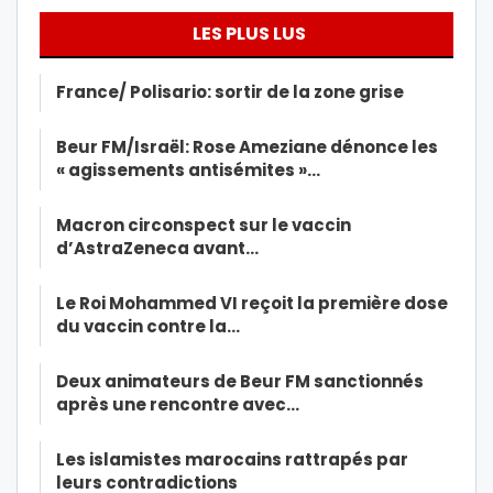
LES PLUS LUS
France/ Polisario: sortir de la zone grise
Beur FM/Israël: Rose Ameziane dénonce les
« agissements antisémites »…
Macron circonspect sur le vaccin
d’AstraZeneca avant…
Le Roi Mohammed VI reçoit la première dose
du vaccin contre la…
Deux animateurs de Beur FM sanctionnés
après une rencontre avec…
Les islamistes marocains rattrapés par
leurs contradictions