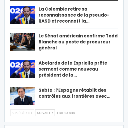
La Colombie retire sa
reconnaissance de la pseudo-
RASD et reconnaît la…
Le Sénat américain confirme Todd
Blanche au poste de procureur
général
Abelardo de la Espriella prête
serment comme nouveau
président de la…
Sebta : l’Espagne rétablit des
contrôles aux frontières avec…
PRÉCÉDENT
SUIVANT
1 De 30 848