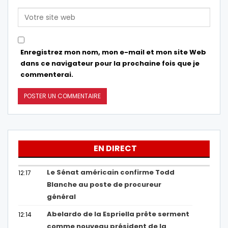
Enregistrez mon nom, mon e-mail et mon site Web
dans ce navigateur pour la prochaine fois que je
commenterai.
EN DIRECT
Le Sénat américain confirme Todd
12:17
Blanche au poste de procureur
général
Abelardo de la Espriella prête serment
12:14
comme nouveau président de la