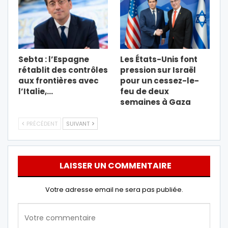
Sebta : l’Espagne
Les États-Unis font
rétablit des contrôles
pression sur Israël
aux frontières avec
pour un cessez-le-
l’Italie,…
feu de deux
semaines à Gaza
PRÉCÉDENT
SUIVANT
LAISSER UN COMMENTAIRE
Votre adresse email ne sera pas publiée.