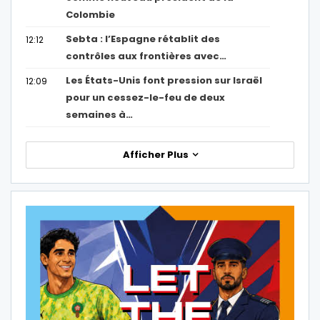
Colombie
Sebta : l’Espagne rétablit des
12:12
contrôles aux frontières avec…
Les États-Unis font pression sur Israël
12:09
pour un cessez-le-feu de deux
semaines à…
Afficher Plus