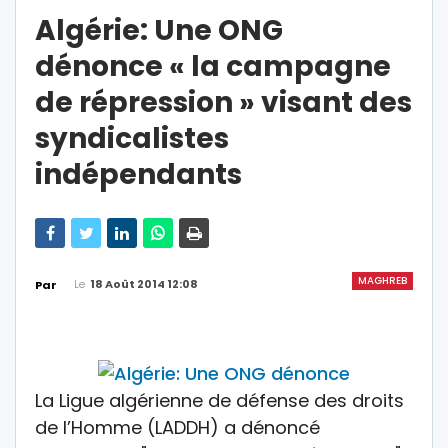
Algérie: Une ONG
dénonce « la campagne
de répression » visant des
syndicalistes
indépendants
MAGHREB
Le
18 Août 2014 12:08
Par
La Ligue algérienne de défense des droits
de l’Homme (LADDH) a dénoncé