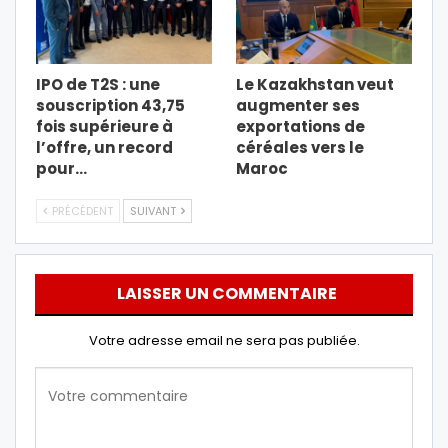
IPO de T2S : une
Le Kazakhstan veut
souscription 43,75
augmenter ses
fois supérieure à
exportations de
l’offre, un record
céréales vers le
pour…
Maroc
PRÉCÉDENT
SUIVANT
LAISSER UN COMMENTAIRE
Votre adresse email ne sera pas publiée.