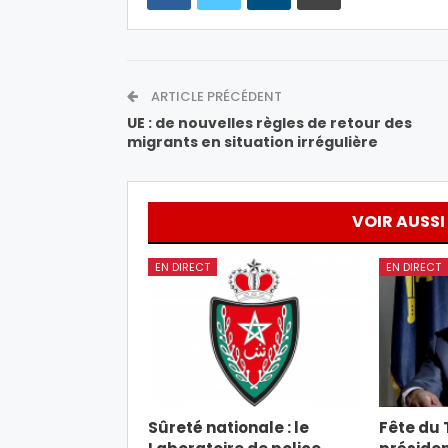
ARTICLE PRÉCÉDENT
UE : de nouvelles règles de retour des
migrants en situation irrégulière
VOIR AUSSI
EN DIRECT
EN DIRECT
Sûreté nationale : le
Fête du T