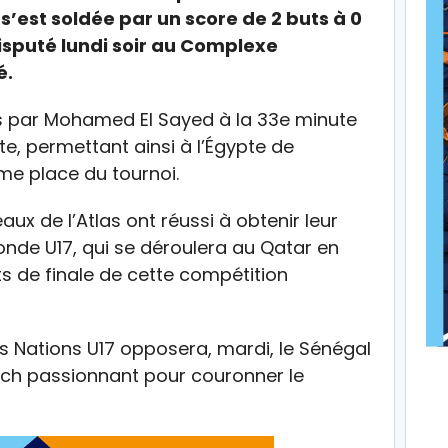
s’est soldée par un score de 2 buts à 0
isputé lundi soir au Complexe
é.
its par Mohamed El Sayed à la 33e minute
e, permettant ainsi à l’Égypte de
ème place du tournoi.
aux de l’Atlas ont réussi à obtenir leur
onde U17, qui se déroulera au Qatar en
ts de finale de cette compétition
es Nations U17 opposera, mardi, le Sénégal
tch passionnant pour couronner le