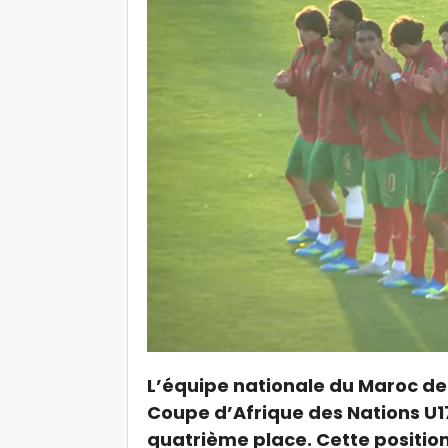
L’équipe nationale du Maroc de 
Coupe d’Afrique des Nations U1
quatrième place. Cette positio