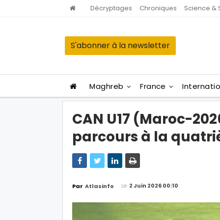
Décryptages
Chroniques
Science & 
S'abonner à la newsletter
Maghreb
France
Internati
CAN U17 (Maroc-2026
parcours à la quatr
Le
2 Juin 2026 00:10
Par
Atlasinfo