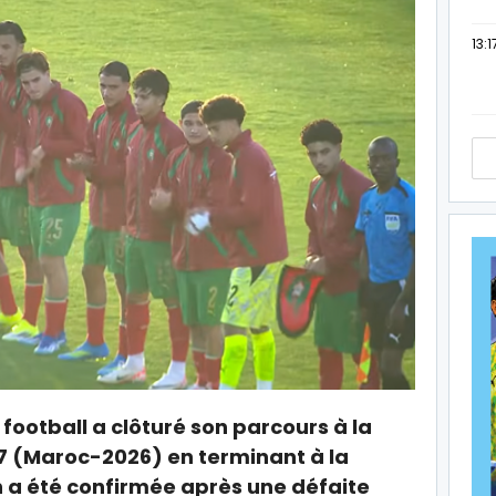
13:1
football a clôturé son parcours à la
7 (Maroc-2026) en terminant à la
n a été confirmée après une défaite