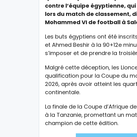
contre l’équipe égyptienne, qui 
lors du match de classement, d
Mohammed VI de football à Sal
Les buts égyptiens ont été inscr
et Ahmed Beshir à la 90+12e minut
s’imposer et de prendre la troisi
Malgré cette déception, les Lionce
qualification pour la Coupe du m
2026, après avoir atteint les quar
continentale.
La finale de la Coupe d’Afrique d
à la Tanzanie, promettant un ma
champion de cette édition.