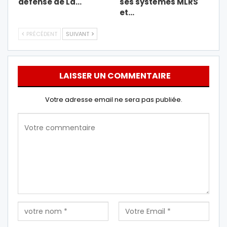
défense de La…
ses systèmes MLRS
et…
PRÉCÉDENT
SUIVANT
LAISSER UN COMMENTAIRE
Votre adresse email ne sera pas publiée.