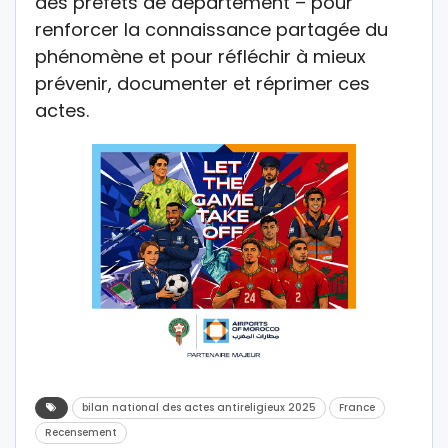
des préfets de département – pour
renforcer la connaissance partagée du
phénomène et pour réfléchir à mieux
prévenir, documenter et réprimer ces
actes.
bilan national des actes antireligieux 2025
France
Recensement