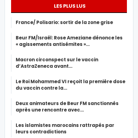
LES PLUS LUS
France/ Polisario: sortir de la zone grise
Beur FM/Israël: Rose Ameziane dénonce les
« agissements antisémites »…
Macron circonspect sur le vaccin
d’AstraZeneca avant…
Le Roi Mohammed VI reçoit la première dose
du vaccin contre la…
Deux animateurs de Beur FM sanctionnés
après une rencontre avec…
Les islamistes marocains rattrapés par
leurs contradictions