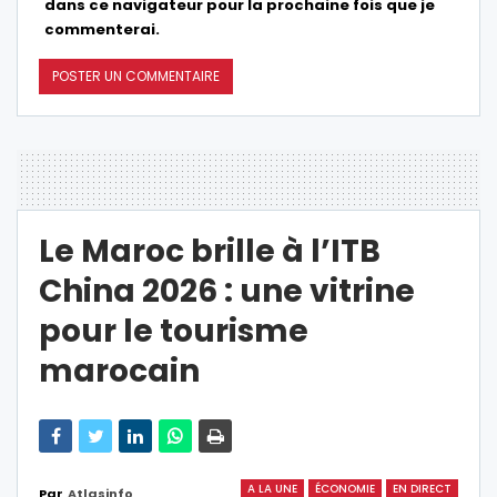
dans ce navigateur pour la prochaine fois que je
commenterai.
Le Maroc brille à l’ITB
China 2026 : une vitrine
pour le tourisme
marocain
A LA UNE
ÉCONOMIE
EN DIRECT
Par
Atlasinfo