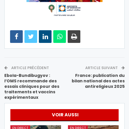
ARTICLE PRÉCÉDENT
ARTICLE SUIVANT
Ebola-Bundibugyov :
France: publication du
l’OMS recommande des
bilan national des actes
essais cliniques pour des
antireligieux 2025
traitements et vaccins
expérimentaux
VOIR AUSSI
EN DIRECT
EN DIRECT