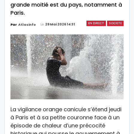
grande moitié est du pays, notamment à
Paris.
EN DIRECT
SOCIETE
Le
29 Mai 2026 14:31
Par
Atlasinfo
La vigilance orange canicule s’étend jeudi
à Paris et à sa petite couronne face à un
épisode de chaleur d’une précocité
historique qui pousse le gouvernement à