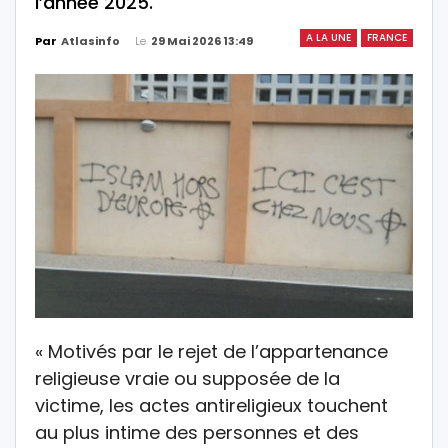
l’année 2025.
A LA UNE
FRANCE
Le
29 Mai 2026 13:49
Par
Atlasinfo
« Motivés par le rejet de l’appartenance
religieuse vraie ou supposée de la
victime, les actes antireligieux touchent
au plus intime des personnes et des