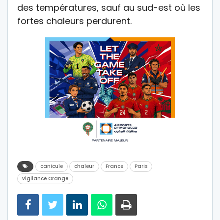
des températures, sauf au sud-est où les
fortes chaleurs perdurent.
canicule
chaleur
France
Paris
vigilance Orange