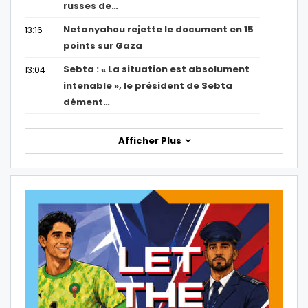
russes de…
Netanyahou rejette le document en 15
13:16
points sur Gaza
Sebta : « La situation est absolument
13:04
intenable », le président de Sebta
dément…
Afficher Plus