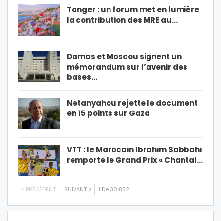
Tanger : un forum met en lumière
la contribution des MRE au…
Damas et Moscou signent un
mémorandum sur l’avenir des
bases…
Netanyahou rejette le document
en 15 points sur Gaza
VTT : le Marocain Ibrahim Sabbahi
remporte le Grand Prix « Chantal…
PRÉCÉDENT
SUIVANT
1 De 30 852