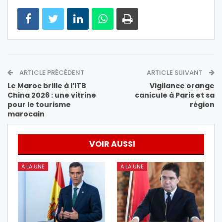
ARTICLE PRÉCÉDENT
ARTICLE SUIVANT
Le Maroc brille à l’ITB
Vigilance orange
China 2026 : une vitrine
canicule à Paris et sa
pour le tourisme
région
marocain
VOIR AUSSI
A LA UNE
A LA UNE