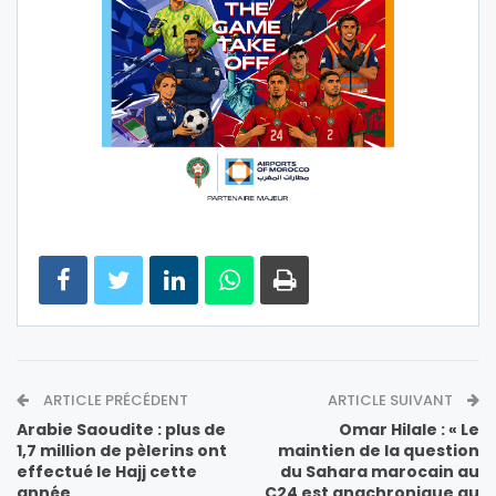
ARTICLE PRÉCÉDENT
ARTICLE SUIVANT
Arabie Saoudite : plus de
Omar Hilale : « Le
1,7 million de pèlerins ont
maintien de la question
effectué le Hajj cette
du Sahara marocain au
année
C24 est anachronique au