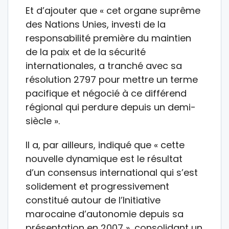
Et d’ajouter que « cet organe suprême
des Nations Unies, investi de la
responsabilité première du maintien
de la paix et de la sécurité
internationales, a tranché avec sa
résolution 2797 pour mettre un terme
pacifique et négocié à ce différend
régional qui perdure depuis un demi-
siècle ».
Il a, par ailleurs, indiqué que « cette
nouvelle dynamique est le résultat
d’un consensus international qui s’est
solidement et progressivement
constitué autour de l’Initiative
marocaine d’autonomie depuis sa
présentation en 2007 », consolidant un