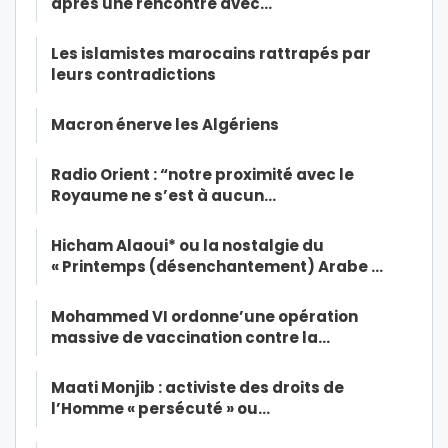
après une rencontre avec…
Les islamistes marocains rattrapés par
leurs contradictions
Macron énerve les Algériens
Radio Orient : “notre proximité avec le
Royaume ne s’est à aucun…
Hicham Alaoui* ou la nostalgie du
« Printemps (désenchantement) Arabe …
Mohammed VI ordonne’une opération
massive de vaccination contre la…
Maati Monjib : activiste des droits de
l’Homme « persécuté » ou…