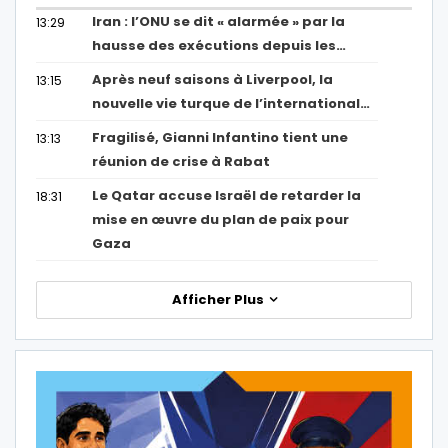
Iran : l’ONU se dit « alarmée » par la
13:29
hausse des exécutions depuis les…
Après neuf saisons à Liverpool, la
13:15
nouvelle vie turque de l’international…
Fragilisé, Gianni Infantino tient une
13:13
réunion de crise à Rabat
Le Qatar accuse Israël de retarder la
18:31
mise en œuvre du plan de paix pour
Gaza
Afficher Plus