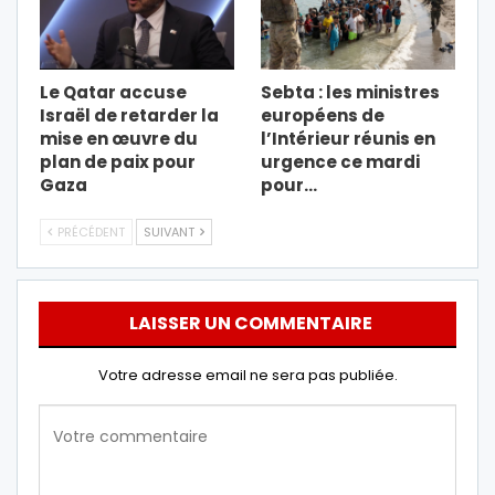
Le Qatar accuse
Sebta : les ministres
Israël de retarder la
européens de
mise en œuvre du
l’Intérieur réunis en
plan de paix pour
urgence ce mardi
Gaza
pour…
PRÉCÉDENT
SUIVANT
LAISSER UN COMMENTAIRE
Votre adresse email ne sera pas publiée.