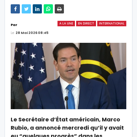
A LA UNE
EN DIRECT
INTERNATIONAL
Par
Le
28 Mai 2026 08:45
Le Secrétaire d’État américain, Marco
Rubio, a annoncé mercredi qu’il y avait
eu “quelques progrès” dans les