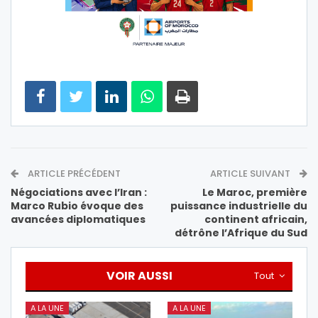
ARTICLE PRÉCÉDENT
ARTICLE SUIVANT
Négociations avec l’Iran :
Le Maroc, première
Marco Rubio évoque des
puissance industrielle du
avancées diplomatiques
continent africain,
détrône l’Afrique du Sud
VOIR AUSSI
Tout
A LA UNE
A LA UNE