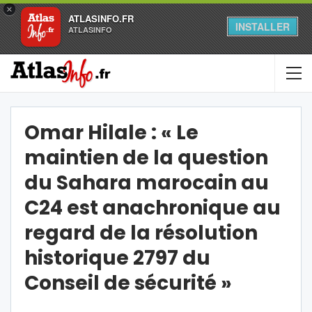
×
ATLASINFO.FR
INSTALLER
ATLASINFO
Omar Hilale : « Le
maintien de la question
du Sahara marocain au
C24 est anachronique au
regard de la résolution
historique 2797 du
Conseil de sécurité »