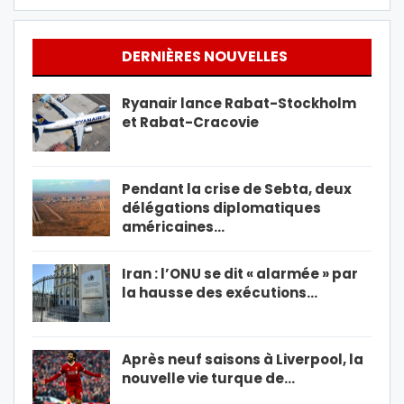
DERNIÈRES NOUVELLES
Ryanair lance Rabat-Stockholm
et Rabat-Cracovie
Pendant la crise de Sebta, deux
délégations diplomatiques
américaines…
Iran : l’ONU se dit « alarmée » par
la hausse des exécutions…
Après neuf saisons à Liverpool, la
nouvelle vie turque de…