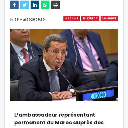
A LA UNE
EN DIRECT
MAGHREB
Le
28 Mai 2026 09:30
L’ambassadeur représentant
permanent du Maroc auprès des