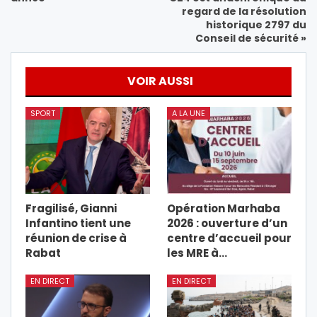
regard de la résolution
historique 2797 du
Conseil de sécurité »
VOIR AUSSI
SPORT
A LA UNE
Fragilisé, Gianni
Opération Marhaba
Infantino tient une
2026 : ouverture d’un
réunion de crise à
centre d’accueil pour
Rabat
les MRE à…
EN DIRECT
EN DIRECT