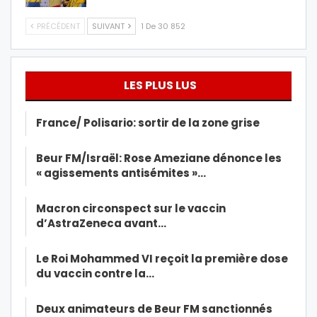
PRÉCÉDENT
SUIVANT
1 De 30 852
LES PLUS LUS
France/ Polisario: sortir de la zone grise
Beur FM/Israël: Rose Ameziane dénonce les
« agissements antisémites »…
Macron circonspect sur le vaccin
d’AstraZeneca avant…
Le Roi Mohammed VI reçoit la première dose
du vaccin contre la…
Deux animateurs de Beur FM sanctionnés