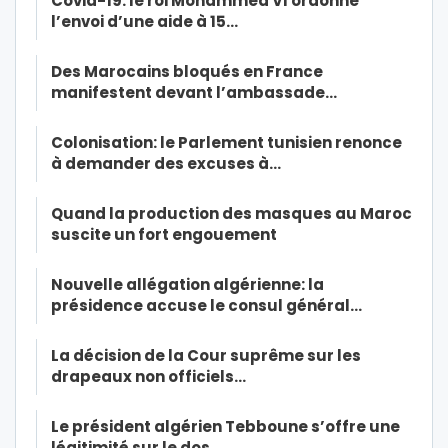
Covid-19: le roi Mohammed VI ordonne
l’envoi d’une aide à 15…
Des Marocains bloqués en France
manifestent devant l’ambassade…
Colonisation: le Parlement tunisien renonce
à demander des excuses à…
Quand la production des masques au Maroc
suscite un fort engouement
Nouvelle allégation algérienne: la
présidence accuse le consul général…
La décision de la Cour suprême sur les
drapeaux non officiels…
Le président algérien Tebboune s’offre une
légitimité sur le dos…