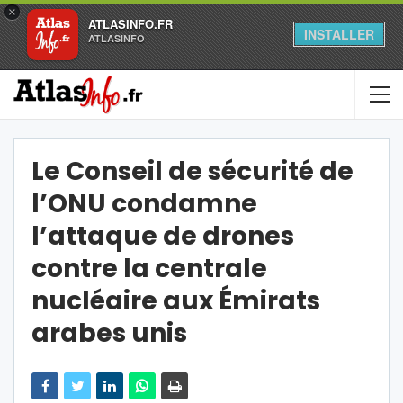
×
ATLASINFO.FR
INSTALLER
ATLASINFO
Le Conseil de sécurité de
l’ONU condamne
l’attaque de drones
contre la centrale
nucléaire aux Émirats
arabes unis