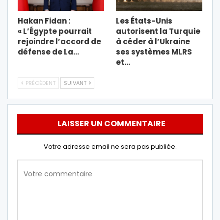
Hakan Fidan :
Les États-Unis
« L’Égypte pourrait
autorisent la Turquie
rejoindre l’accord de
à céder à l’Ukraine
défense de La…
ses systèmes MLRS
et…
PRÉCÉDENT
SUIVANT
LAISSER UN COMMENTAIRE
Votre adresse email ne sera pas publiée.