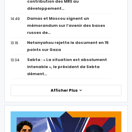
contribution des MRE au
développement…
Damas et Moscou signent un
14:49
mémorandum sur l’avenir des bases
russes de…
Netanyahou rejette le document en 15
13:16
points sur Gaza
Sebta : « La situation est absolument
13:04
intenable », le président de Sebta
dément…
Afficher Plus