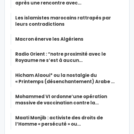
après une rencontre avec…
Les islamistes marocains rattrapés par
leurs contradictions
Macron énerve les Algériens
Radio Orient : “notre proximité avec le
Royaume ne s’est à aucun…
Hicham Alaoui* ou la nostalgie du
« Printemps (désenchantement) Arabe …
Mohammed VI ordonne’une opération
massive de vaccination contre la…
Maati Monjib : activiste des droits de
l’Homme « persécuté » ou…