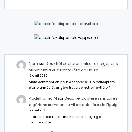
Nam
sur
Deux hélicoptères militaires algériens
survolent la ville frontalière de Figuig
12 avril 2026
Mais comment on peut accepter qu’un hélicoptère
d’une armée étrangère traverse notre frontière ?
Abdelhamid M
sur
Deux hélicoptères militaires
algériens survolent la ville frontalière de Figuig
12 avril 2026
Il faut installer des anti missiles à Figuig c
inacceptable