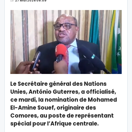
Le
27 Mai 2026 08:09
Le Secrétaire général des Nations
Unies, António Guterres, a officialisé,
ce mardi, la nomination de Mohamed
El-Amine Souef, originaire des
Comores, au poste de représentant
spécial pour l’Afrique centrale.