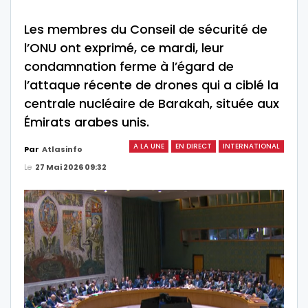
Les membres du Conseil de sécurité de
l’ONU ont exprimé, ce mardi, leur
condamnation ferme à l’égard de
l’attaque récente de drones qui a ciblé la
centrale nucléaire de Barakah, située aux
Émirats arabes unis.
A LA UNE
EN DIRECT
INTERNATIONAL
Par
Atlasinfo
Le
27 Mai 2026 09:32