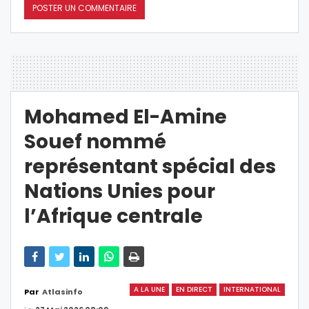
Mohamed El-Amine
Souef nommé
représentant spécial des
Nations Unies pour
l’Afrique centrale
A LA UNE
EN DIRECT
INTERNATIONAL
Par
Atlasinfo