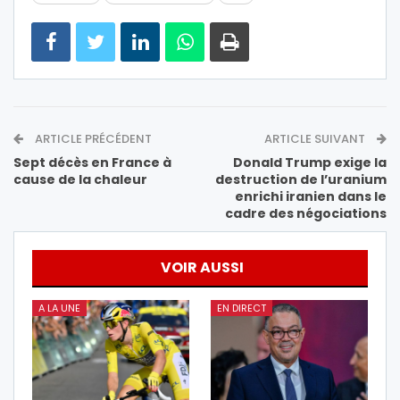
ARTICLE PRÉCÉDENT
ARTICLE SUIVANT
Sept décès en France à
Donald Trump exige la
cause de la chaleur
destruction de l’uranium
enrichi iranien dans le
cadre des négociations
VOIR AUSSI
A LA UNE
EN DIRECT