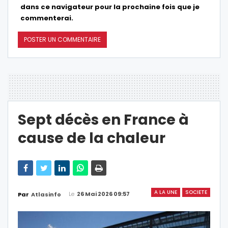
dans ce navigateur pour la prochaine fois que je
commenterai.
Sept décès en France à
cause de la chaleur
A LA UNE
SOCIETE
Le
26 Mai 2026 09:57
Par
Atlasinfo