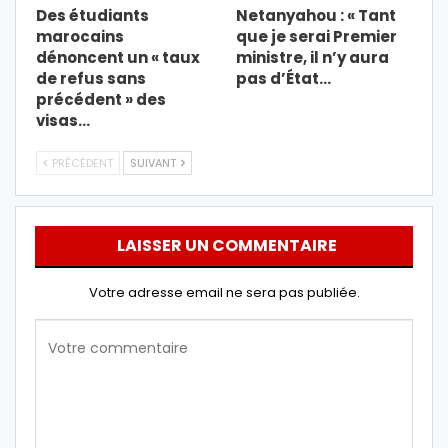
Des étudiants
Netanyahou : « Tant
marocains
que je serai Premier
dénoncent un « taux
ministre, il n’y aura
de refus sans
pas d’État…
précédent » des
visas…
PRÉCÉDENT
SUIVANT
LAISSER UN COMMENTAIRE
Votre adresse email ne sera pas publiée.