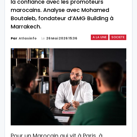
la confiance avec les promoteurs
marocains. Analyse avec Mohamed
Boutaleb, fondateur d’AMG Building à
Marrakech.
A LA UNE
SOCIETE
Le
26 Mai 2026 15:36
Par
Atlasinfo
Pour un Marocain qui vit à Paris, à