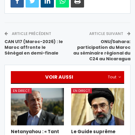
ARTICLE PRÉCÉDENT
ARTICLE SUIVANT
CAN U17 (Maroc-2026) : le
ONU/Sahara:
Maroc affronte le
participation du Maroc
Sénégal en demi-finale
au séminaire régional du
C24 au Nicaragua
VOIR AUSSI
Tout
EN DIRECT
EN DIRECT
Netanyahou : « Tant
Le Guide suprême