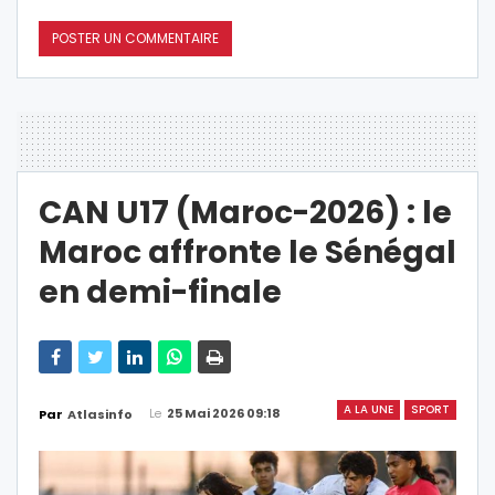
CAN U17 (Maroc-2026) : le
Maroc affronte le Sénégal
en demi-finale
A LA UNE
SPORT
Le
25 Mai 2026 09:18
Par
Atlasinfo