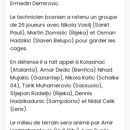
Ermedin Demirovic.
Le technicien bosnien a retenu un groupe
de 26 joueurs avec Nikola Vasilj (Sankt
Pauli), Martin Zlomislic (Rijeka) et Osman
Hadzikic (Slaven Belupo) pour garder les
cages.
En défense il a fait appel à Kolasinac
(Atalanta), Amar Dedic (Benfica) Nihad
Mujakic (Gaziantep), Nikola Katic (Schalke
04), Tarik Muhamerovic (Sassuolo),
Stjepan Radeljic (Rijeka), Dennis
Hadzikadunic (Sampdoria) et Nidal Celik
(Lens).
Le milieu de terrain sera animé par Amir