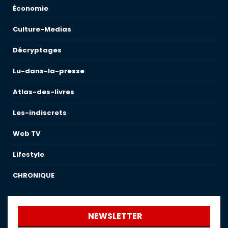
Économie
Culture-Medias
Décryptages
Lu-dans-la-presse
Atlas-des-livres
Les-indiscrets
Web TV
Lifestyle
CHRONIQUE
NEWSLETTER