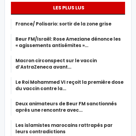
LES PLUS LUS
France/ Polisario: sortir de la zone grise
Beur FM/Israël: Rose Ameziane dénonce les
« agissements antisémites »…
Macron circonspect sur le vaccin
d’AstraZeneca avant…
Le Roi Mohammed VI reçoit la première dose
du vaccin contre la…
Deux animateurs de Beur FM sanctionnés
après une rencontre avec…
Les islamistes marocains rattrapés par
leurs contradictions