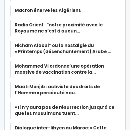
Macron énerve les Algériens
Radio Orient : “notre proximité avec le
Royaume ne s’est à aucun…
Hicham Alaoui* ou la nostalgie du
« Printemps (désenchantement) Arabe …
Mohammed VI ordonne’une opération
massive de vaccination contre la…
Maati Monjib : activiste des droits de
l’Homme « persécuté » ou…
« Il n’y aura pas de résurrection jusqu’à ce
que les musulmans tuent…
Dialogue inter-libyen au Maroc: « Cette