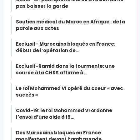
pas baisser la garde
Soutien médical du Maroc en Afrique : de la
parole aux actes
Exclusif- Marocains bloqués en France:
début de l’opération de…
Exclusif-Ramid dans la tourmente: une
source à la CNSS affirme à…
Le roi Mohammed VI opéré du coeur « avec
succès »
Covid-19: le roi Mohammed VI ordonne
l’envoi d’une aide à 15…
Des Marocains bloqués en France
manifestent devant l’ambassade…