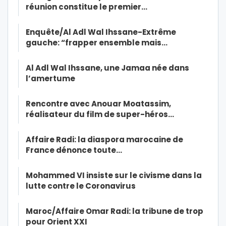
réunion constitue le premier…
Enquête/Al Adl Wal Ihssane-Extrême
gauche: “frapper ensemble mais…
Al Adl Wal Ihssane, une Jamaa née dans
l’amertume
Rencontre avec Anouar Moatassim,
réalisateur du film de super-héros…
Affaire Radi: la diaspora marocaine de
France dénonce toute…
Mohammed VI insiste sur le civisme dans la
lutte contre le Coronavirus
Maroc/Affaire Omar Radi: la tribune de trop
pour Orient XXI