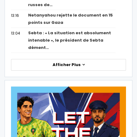
russes de…
Netanyahou rejette le document en 15
13:16
points sur Gaza
Sebta : « La situation est absolument
13:04
intenable », le président de Sebta
dément…
Afficher Plus