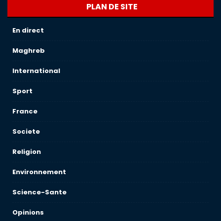
PLAN DE SITE
En direct
Maghreb
International
Sport
France
Societe
Religion
Environnement
Science-Sante
Opinions