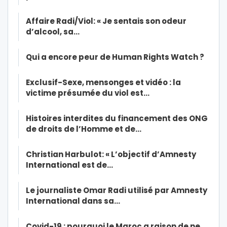
Affaire Radi/Viol: « Je sentais son odeur
d’alcool, sa…
Qui a encore peur de Human Rights Watch ?
Exclusif-Sexe, mensonges et vidéo : la
victime présumée du viol est…
Histoires interdites du financement des ONG
de droits de l’Homme et de…
Christian Harbulot: « L’objectif d’Amnesty
International est de…
Le journaliste Omar Radi utilisé par Amnesty
International dans sa…
Covid-19 : pourquoi le Maroc a raison de ne