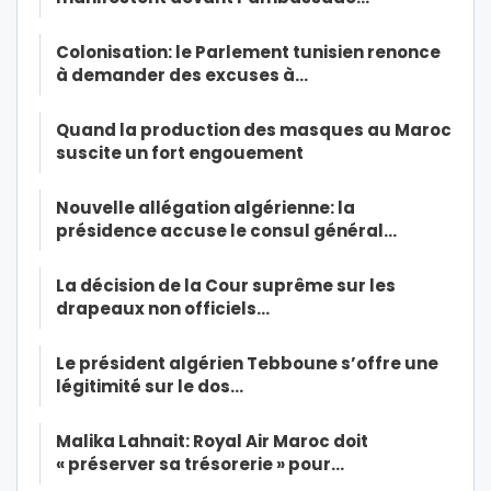
Colonisation: le Parlement tunisien renonce
à demander des excuses à…
Quand la production des masques au Maroc
suscite un fort engouement
Nouvelle allégation algérienne: la
présidence accuse le consul général…
La décision de la Cour suprême sur les
drapeaux non officiels…
Le président algérien Tebboune s’offre une
légitimité sur le dos…
Malika Lahnait: Royal Air Maroc doit
« préserver sa trésorerie » pour…