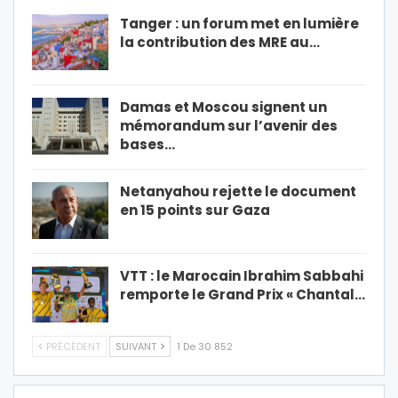
Tanger : un forum met en lumière
la contribution des MRE au…
Damas et Moscou signent un
mémorandum sur l’avenir des
bases…
Netanyahou rejette le document
en 15 points sur Gaza
VTT : le Marocain Ibrahim Sabbahi
remporte le Grand Prix « Chantal…
PRÉCÉDENT
SUIVANT
1 De 30 852