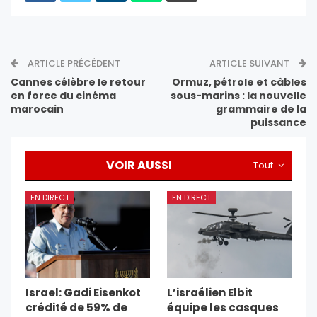
ARTICLE PRÉCÉDENT
ARTICLE SUIVANT
Cannes célèbre le retour
Ormuz, pétrole et câbles
en force du cinéma
sous-marins : la nouvelle
marocain
grammaire de la
puissance
VOIR AUSSI
Tout
EN DIRECT
EN DIRECT
Israel: Gadi Eisenkot
L’israélien Elbit
crédité de 59% de
équipe les casques