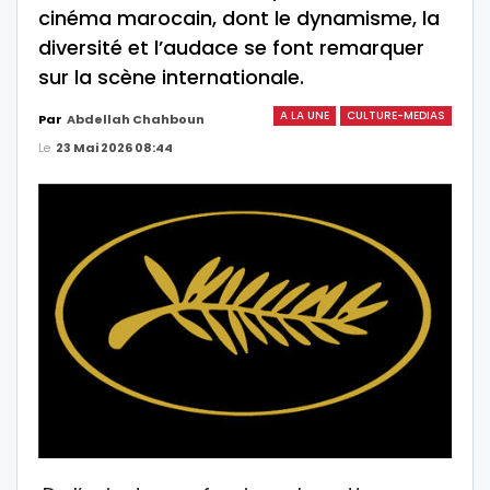
cinéma marocain, dont le dynamisme, la
diversité et l’audace se font remarquer
sur la scène internationale.
A LA UNE
CULTURE-MEDIAS
Par
Abdellah Chahboun
Le
23 Mai 2026 08:44