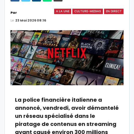
A LA UNE
CULTURE-MEDIAS
EN DIRECT
Par
Le
23 Mai 2026 08:16
La police financière italienne a
annoncé, vendredi, avoir démantelé
un réseau spécialisé dans le
piratage de contenus en streaming
ayant causé environ 300 millions