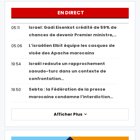
EN DIRECT
Israel: Gadi Eisenkot crédité de 59% de
05:11
chances de devenir Premier ministre,…
L’israélien Elbit équipe les casques de
05:06
visée des Apache marocains
Israël redoute un rapprochement
19:54
saoudo-turc dans un contexte de
confrontation…
Sebta : la Fédération de la presse
19:50
marocaine condamne l’interdiction…
Afficher Plus