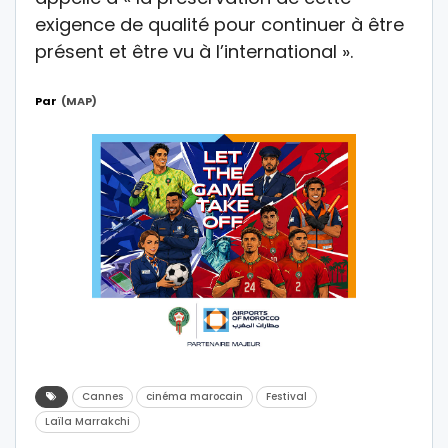
exigence de qualité pour continuer à être
présent et être vu à l’international ».
Par
(MAP)
Cannes
cinéma marocain
Festival
Laïla Marrakchi