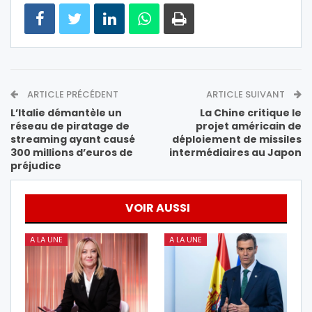
ARTICLE PRÉCÉDENT
ARTICLE SUIVANT
L’Italie démantèle un
La Chine critique le
réseau de piratage de
projet américain de
streaming ayant causé
déploiement de missiles
300 millions d’euros de
intermédiaires au Japon
préjudice
VOIR AUSSI
A LA UNE
A LA UNE