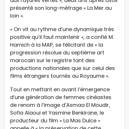
aux rayures vertes », deux ans après avoir
présenté son long-métrage « La Mer au
loin ».
« On vit au rythme d’une dynamique très
positive qu’il faut maintenir », a confié M.
Hamich à la MAP, se félicitant de « la
progression résolue du septième art
marocain sur le registre tant des
productions nationales que sur celui des
films étrangers tournés au Royaume ».
Tout en mettant en avant l’émergence
d’une génération de femmes cinéastes
de renom à l’image d’Asmaa El Moudir,
Sofia Alaoui et Yasmine Benkirane, le
producteur du film « La Mas Dulce »
appelle à « la préservation de cette