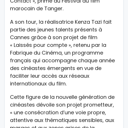
Contact », primé au Festival du film
marocain de Tanger.
A son tour, la réalisatrice Kenza Tazi fait
partie des jeunes talents présents à
Cannes grâce à son projet de film
« Laissés pour compte », retenu par la
Fabrique du Cinéma, un programme
français qui accompagne chaque année
des cinéastes émergents en vue de
faciliter leur accès aux réseaux
internationaux du film.
Cette figure de la nouvelle génération de
cinéastes dévoile son projet prometteur,
« une consécration d’une voie propre,
attentive aux thématiques sensibles, aux
marges et aux zones grises de la