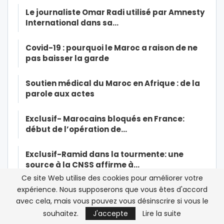
Le journaliste Omar Radi utilisé par Amnesty
International dans sa…
Covid-19 : pourquoi le Maroc a raison de ne
pas baisser la garde
Soutien médical du Maroc en Afrique : de la
parole aux actes
Exclusif- Marocains bloqués en France:
début de l’opération de…
Exclusif-Ramid dans la tourmente: une
source à la CNSS affirme à…
Ce site Web utilise des cookies pour améliorer votre
Le roi Mohammed VI opéré du coeur « avec
expérience. Nous supposerons que vous êtes d'accord
succès »
avec cela, mais vous pouvez vous désinscrire si vous le
souhaitez.
J'accepte
Lire la suite