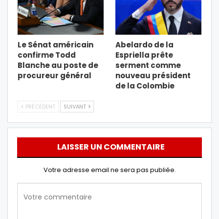
Le Sénat américain
Abelardo de la
confirme Todd
Espriella prête
Blanche au poste de
serment comme
procureur général
nouveau président
de la Colombie
PRÉCÉDENT
SUIVANT
LAISSER UN COMMENTAIRE
Votre adresse email ne sera pas publiée.