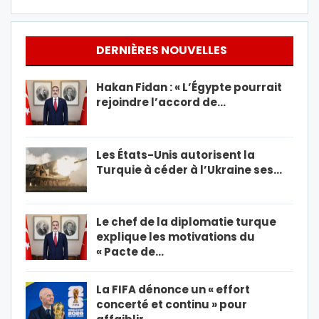
DERNIÈRES NOUVELLES
Hakan Fidan : « L’Égypte pourrait
rejoindre l’accord de…
Les États-Unis autorisent la
Turquie à céder à l’Ukraine ses…
Le chef de la diplomatie turque
explique les motivations du
« Pacte de…
La FIFA dénonce un « effort
concerté et continu » pour