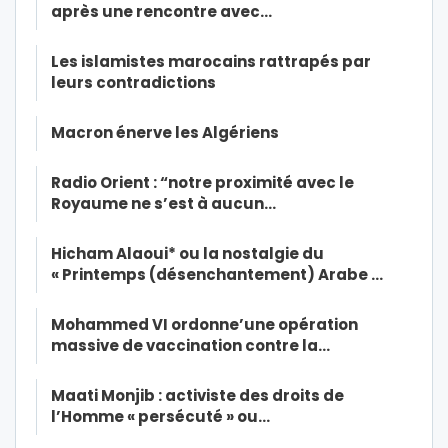
après une rencontre avec…
Les islamistes marocains rattrapés par
leurs contradictions
Macron énerve les Algériens
Radio Orient : “notre proximité avec le
Royaume ne s’est à aucun…
Hicham Alaoui* ou la nostalgie du
« Printemps (désenchantement) Arabe …
Mohammed VI ordonne’une opération
massive de vaccination contre la…
Maati Monjib : activiste des droits de
l’Homme « persécuté » ou…