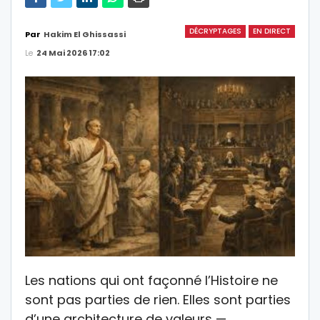
DÉCRYPTAGES
EN DIRECT
Par
Hakim El Ghissassi
Le
24 Mai 2026 17:02
Les nations qui ont façonné l’Histoire ne
sont pas parties de rien. Elles sont parties
d’une architecture de valeurs —