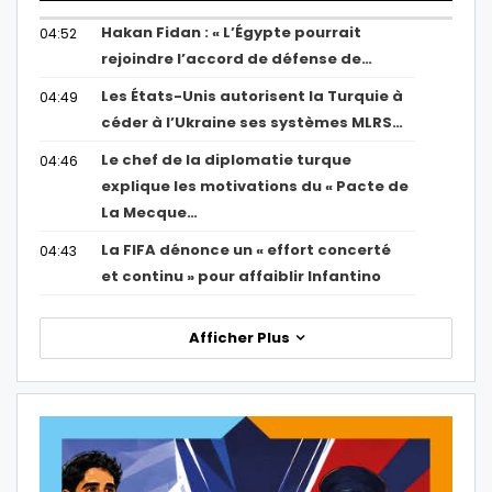
Hakan Fidan : « L’Égypte pourrait
04:52
rejoindre l’accord de défense de…
Les États-Unis autorisent la Turquie à
04:49
céder à l’Ukraine ses systèmes MLRS…
Le chef de la diplomatie turque
04:46
explique les motivations du « Pacte de
La Mecque…
La FIFA dénonce un « effort concerté
04:43
et continu » pour affaiblir Infantino
Afficher Plus