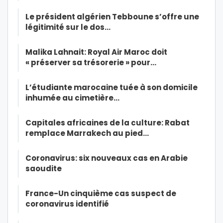
Le président algérien Tebboune s’offre une
légitimité sur le dos…
Malika Lahnait: Royal Air Maroc doit
« préserver sa trésorerie » pour…
L’étudiante marocaine tuée à son domicile
inhumée au cimetière…
Capitales africaines de la culture: Rabat
remplace Marrakech au pied…
Coronavirus: six nouveaux cas en Arabie
saoudite
France-Un cinquième cas suspect de
coronavirus identifié