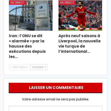
EN DIRECT
EN DIRECT
Iran : l’ONU se dit
Après neuf saisons à
« alarmée » par la
Liverpool, la nouvelle
hausse des
vie turque de
exécutions depuis
l’international…
les…
PRÉCÉDENT
SUIVANT
LAISSER UN COMMENTAIRE
Votre adresse email ne sera pas publiée.