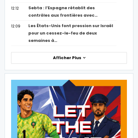
Sebta : l’Espagne rétablit des
12:12
contrôles aux frontières avec…
Les États-Unis font pression sur Israël
12:09
pour un cessez-le-feu de deux
semaines à…
Afficher Plus