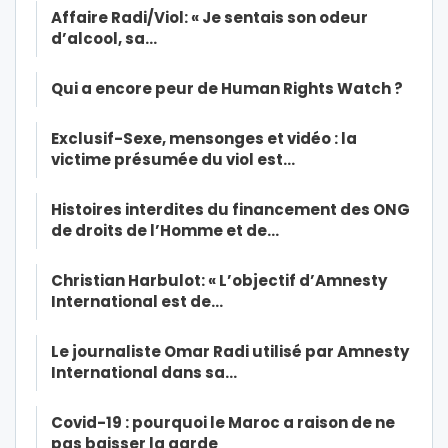
Affaire Radi/Viol: « Je sentais son odeur
d’alcool, sa…
Qui a encore peur de Human Rights Watch ?
Exclusif-Sexe, mensonges et vidéo : la
victime présumée du viol est…
Histoires interdites du financement des ONG
de droits de l’Homme et de…
Christian Harbulot: « L’objectif d’Amnesty
International est de…
Le journaliste Omar Radi utilisé par Amnesty
International dans sa…
Covid-19 : pourquoi le Maroc a raison de ne
pas baisser la garde