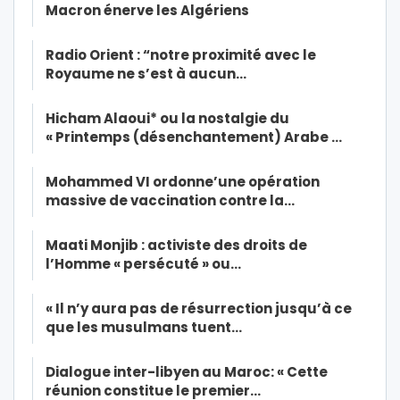
Macron énerve les Algériens
Radio Orient : “notre proximité avec le
Royaume ne s’est à aucun…
Hicham Alaoui* ou la nostalgie du
« Printemps (désenchantement) Arabe …
Mohammed VI ordonne’une opération
massive de vaccination contre la…
Maati Monjib : activiste des droits de
l’Homme « persécuté » ou…
« Il n’y aura pas de résurrection jusqu’à ce
que les musulmans tuent…
Dialogue inter-libyen au Maroc: « Cette
réunion constitue le premier…