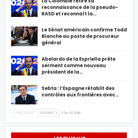
La Colombie retire sa
reconnaissance de la pseudo-
RASD et reconnaît la…
Le Sénat américain confirme Todd
Blanche au poste de procureur
général
Abelardo de la Espriella prête
serment comme nouveau
président de la…
Sebta : l’Espagne rétablit des
contrôles aux frontières avec…
PRÉCÉDENT
SUIVANT
1 De 30 848