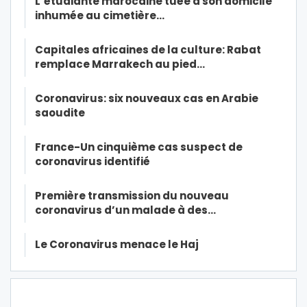
L’étudiante marocaine tuée à son domicile
inhumée au cimetière…
Capitales africaines de la culture: Rabat
remplace Marrakech au pied…
Coronavirus: six nouveaux cas en Arabie
saoudite
France-Un cinquième cas suspect de
coronavirus identifié
Première transmission du nouveau
coronavirus d’un malade à des…
Le Coronavirus menace le Haj