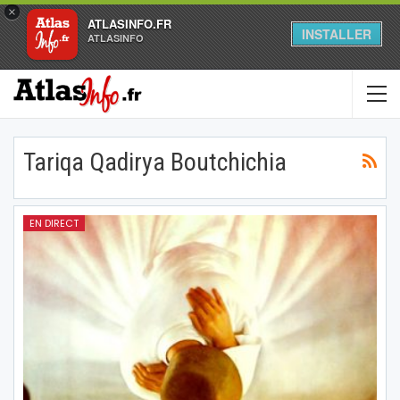
×
ATLASINFO.FR
INSTALLER
ATLASINFO
Tariqa Qadirya Boutchichia
EN DIRECT