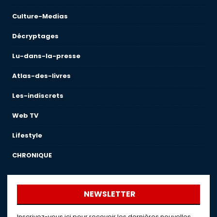
Culture-Medias
Décryptages
Lu-dans-la-presse
Atlas-des-livres
Les-indiscrets
Web TV
Lifestyle
CHRONIQUE
NEWSLETTER
Inscrivez-vous ici pour recevoir les dernières nouvelles,