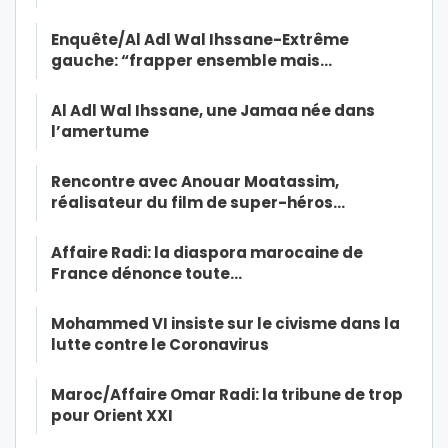
Enquête/Al Adl Wal Ihssane-Extrême
gauche: “frapper ensemble mais…
Al Adl Wal Ihssane, une Jamaa née dans
l’amertume
Rencontre avec Anouar Moatassim,
réalisateur du film de super-héros…
Affaire Radi: la diaspora marocaine de
France dénonce toute…
Mohammed VI insiste sur le civisme dans la
lutte contre le Coronavirus
Maroc/Affaire Omar Radi: la tribune de trop
pour Orient XXI