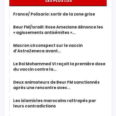
LES PLUS LUS
France/ Polisario: sortir de la zone grise
Beur FM/Israël: Rose Ameziane dénonce les
« agissements antisémites »…
Macron circonspect sur le vaccin
d’AstraZeneca avant…
Le Roi Mohammed VI reçoit la première dose
du vaccin contre la…
Deux animateurs de Beur FM sanctionnés
après une rencontre avec…
Les islamistes marocains rattrapés par
leurs contradictions