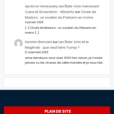
Après le Venezuela, les États-Unis menacent
Cuba et Groenland - Atlasinfo
sur
Chute de
Maduro : un soutien du Polisario en moins
4 janvier 2026
[…] Chute de Maduro : un soutien du Polisario en
moins […]
Hachim Bennani
sur
Les États-Unis et le
Maghreb : que veut faire Trump ?
21 novembre 2025
omar bendouro vous avez 1000 fois raison, je n'avais
jamais vu les choses de cette manière et je vous fait…
PLAN DE SITE