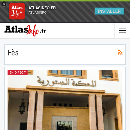
×
ATLASINFO.FR
INSTALLER
ATLASINFO
Fès
EN DIRECT