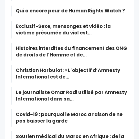
Qui a encore peur de Human Rights Watch ?
Exclusif-Sexe, mensonges et vidéo : la
victime présumée du viol est…
Histoires interdites du financement des ONG
de droits de l’Homme et de…
Christian Harbulot: « L’objectif d’Amnesty
International est de…
Le journaliste Omar Radi utilisé par Amnesty
International dans sa…
Covid-19 : pourquoi le Maroc a raison de ne
pas baisser la garde
Soutien médical du Maroc en Afrique : de la