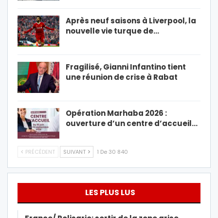
Après neuf saisons à Liverpool, la
nouvelle vie turque de…
Fragilisé, Gianni Infantino tient
une réunion de crise à Rabat
Opération Marhaba 2026 :
ouverture d’un centre d’accueil…
PRÉCÉDENT
SUIVANT
1 De 30 840
LES PLUS LUS