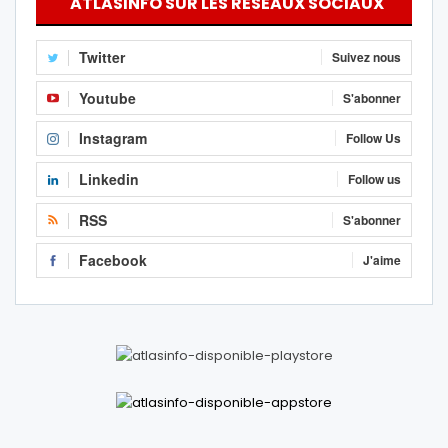
ATLASINFO SUR LES RÉSEAUX SOCIAUX
Twitter
Suivez nous
Youtube
S'abonner
Instagram
Follow Us
Linkedin
Follow us
RSS
S'abonner
Facebook
J'aime