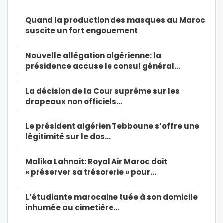
Quand la production des masques au Maroc
suscite un fort engouement
Nouvelle allégation algérienne: la
présidence accuse le consul général…
La décision de la Cour suprême sur les
drapeaux non officiels…
Le président algérien Tebboune s’offre une
légitimité sur le dos…
Malika Lahnait: Royal Air Maroc doit
« préserver sa trésorerie » pour…
L’étudiante marocaine tuée à son domicile
inhumée au cimetière…