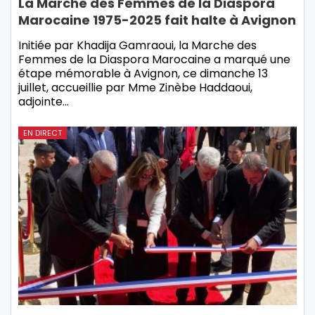
La Marche des Femmes de la Diaspora
Marocaine 1975-2025 fait halte à Avignon
Initiée par Khadija Gamraoui, la Marche des
Femmes de la Diaspora Marocaine a marqué une
étape mémorable à Avignon, ce dimanche 13
juillet, accueillie par Mme Zinèbe Haddaoui,
adjointe…
EN DIRECT