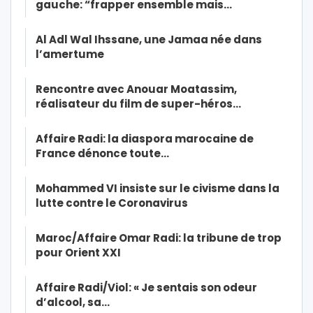
gauche: “frapper ensemble mais…
Al Adl Wal Ihssane, une Jamaa née dans
l’amertume
Rencontre avec Anouar Moatassim,
réalisateur du film de super-héros…
Affaire Radi: la diaspora marocaine de
France dénonce toute…
Mohammed VI insiste sur le civisme dans la
lutte contre le Coronavirus
Maroc/Affaire Omar Radi: la tribune de trop
pour Orient XXI
Affaire Radi/Viol: « Je sentais son odeur
d’alcool, sa…