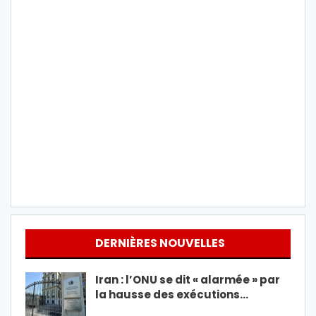
DERNIÈRES NOUVELLES
Iran : l’ONU se dit « alarmée » par
la hausse des exécutions…