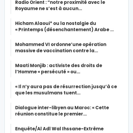
Radio Orient : “notre proximité avec le
Royaume ne s’est à aucun…
Hicham Alaoui* ou la nostalgie du
« Printemps (désenchantement) Arabe …
Mohammed VI ordonne’une opération
massive de vaccination contre la…
Maati Monjib : activiste des droits de
l’Homme « persécuté » ou…
« Il n’y aura pas de résurrection jusqu’à ce
que les musulmans tuent…
Dialogue inter-libyen au Maroc: « Cette
réunion constitue le premier…
Enquête/Al Adl Wal Ihssane-Extrême