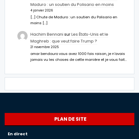
Maduro : un soutien du Polisario en moins
4 janvier 2026
[…] Chute de Maduro : un soutien du Polisario en
moins […]
Hachim Bennani
sur
Les États-Unis et le
Maghreb : que veut faire Trump ?
21 novembre 2025
omar bendouro vous avez 1000 fois raison, je n'avais
jamais vu les choses de cette manière et je vous fait…
PLAN DE SITE
En direct