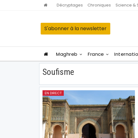
Décryptages
Chroniques
Science & 
S'abonner à la newsletter
Maghreb
France
Internati
Soufisme
EN DIRECT