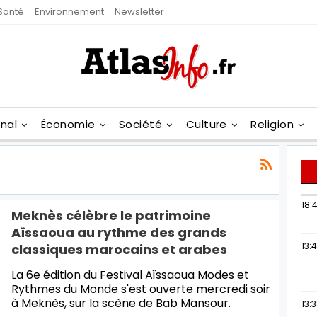
Santé
Environnement
Newsletter
onal
Économie
Société
Culture
Religion
18:4
Meknès célèbre le patrimoine
Aïssaoua au rythme des grands
13:
classiques marocains et arabes
La 6e édition du Festival Aïssaoua Modes et
Rythmes du Monde s'est ouverte mercredi soir
à Meknès, sur la scène de Bab Mansour.
13: