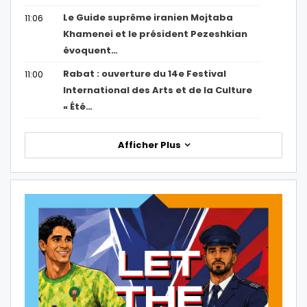
Le Guide suprême iranien Mojtaba
11:06
Khamenei et le président Pezeshkian
évoquent…
Rabat : ouverture du 14e Festival
11:00
International des Arts et de la Culture
« Été…
Afficher Plus