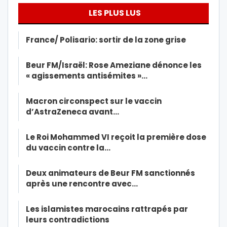
LES PLUS LUS
France/ Polisario: sortir de la zone grise
Beur FM/Israël: Rose Ameziane dénonce les
« agissements antisémites »…
Macron circonspect sur le vaccin
d’AstraZeneca avant…
Le Roi Mohammed VI reçoit la première dose
du vaccin contre la…
Deux animateurs de Beur FM sanctionnés
après une rencontre avec…
Les islamistes marocains rattrapés par
leurs contradictions