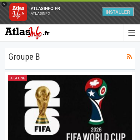
×
ATLASINFO.FR
INSTALLER
ATLASINFO
Groupe B
A LA UNE