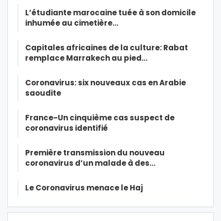
L’étudiante marocaine tuée à son domicile
inhumée au cimetière…
Capitales africaines de la culture: Rabat
remplace Marrakech au pied…
Coronavirus: six nouveaux cas en Arabie
saoudite
France-Un cinquième cas suspect de
coronavirus identifié
Première transmission du nouveau
coronavirus d’un malade à des…
Le Coronavirus menace le Haj