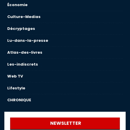
Économie
Culture-Medias
Décryptages
Lu-dans-la-presse
Atlas-des-livres
Les-indiscrets
Web TV
Lifestyle
CHRONIQUE
NEWSLETTER