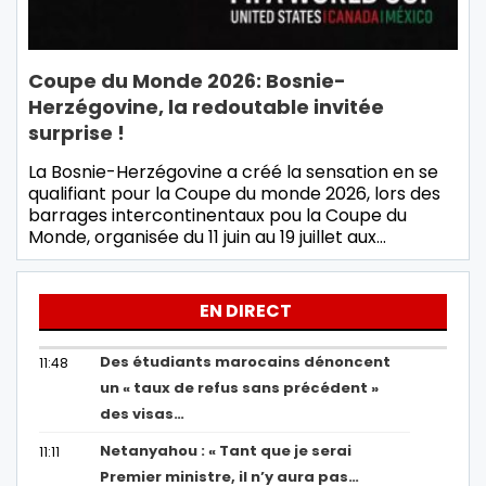
Coupe du Monde 2026: Bosnie-
Herzégovine, la redoutable invitée
surprise !
La Bosnie-Herzégovine a créé la sensation en se
qualifiant pour la Coupe du monde 2026, lors des
barrages intercontinentaux pou la Coupe du
Monde, organisée du 11 juin au 19 juillet aux…
EN DIRECT
Des étudiants marocains dénoncent
11:48
un « taux de refus sans précédent »
des visas…
Netanyahou : « Tant que je serai
11:11
Premier ministre, il n’y aura pas…