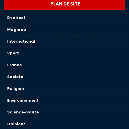
PLAN DE SITE
En direct
Maghreb
International
Sport
France
Societe
Religion
Environnement
Science-Sante
Opinions