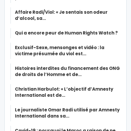
Affaire Radi/Viol: « Je sentais son odeur
d’alcool, sa…
Qui a encore peur de Human Rights Watch ?
Exclusif-Sexe, mensonges et vidéo : la
victime présumée du viol est…
Histoires interdites du financement des ONG
de droits de l’Homme et de…
Christian Harbulot: « L’objectif d’Amnesty
International est de…
Le journaliste Omar Radi utilisé par Amnesty
International dans sa…
Covid-19 : pourquoi le Maroc a raison de ne