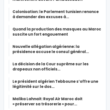
Colonisation: le Parlement tunisien renonce
à demander des excuses à…
Quand la production des masques au Maroc
suscite un fort engouement
Nouvelle allégation algérienne: la
présidence accuse le consul général…
La décision de la Cour suprême sur les
drapeaux non officiels…
Le président algérien Tebboune s’offre une
légitimité sur le dos…
Malika Lahnait: Royal Air Maroc doit
« préserver sa trésorerie » pour…