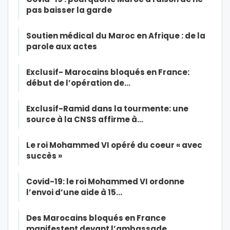
pas baisser la garde
Soutien médical du Maroc en Afrique : de la
parole aux actes
Exclusif- Marocains bloqués en France:
début de l’opération de…
Exclusif-Ramid dans la tourmente: une
source à la CNSS affirme à…
Le roi Mohammed VI opéré du coeur « avec
succès »
Covid-19: le roi Mohammed VI ordonne
l’envoi d’une aide à 15…
Des Marocains bloqués en France
manifestent devant l’ambassade…