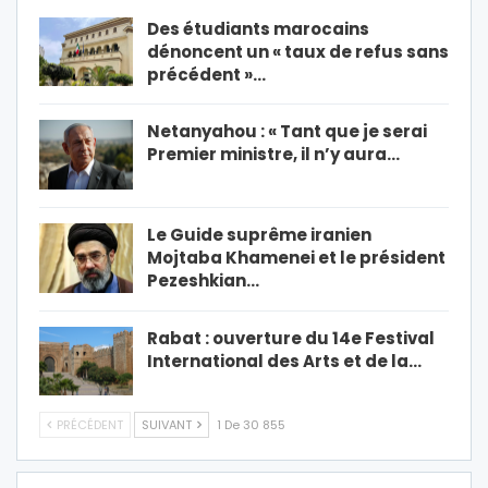
Des étudiants marocains
dénoncent un « taux de refus sans
précédent »…
Netanyahou : « Tant que je serai
Premier ministre, il n’y aura…
Le Guide suprême iranien
Mojtaba Khamenei et le président
Pezeshkian…
Rabat : ouverture du 14e Festival
International des Arts et de la…
PRÉCÉDENT
SUIVANT
1 De 30 855