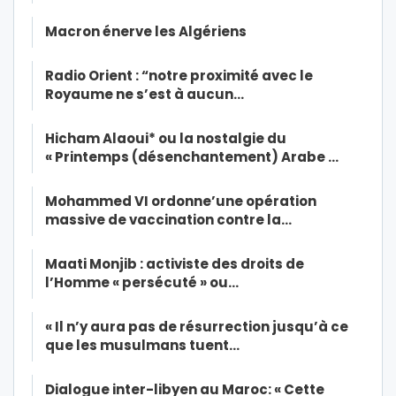
Macron énerve les Algériens
Radio Orient : “notre proximité avec le
Royaume ne s’est à aucun…
Hicham Alaoui* ou la nostalgie du
« Printemps (désenchantement) Arabe …
Mohammed VI ordonne’une opération
massive de vaccination contre la…
Maati Monjib : activiste des droits de
l’Homme « persécuté » ou…
« Il n’y aura pas de résurrection jusqu’à ce
que les musulmans tuent…
Dialogue inter-libyen au Maroc: « Cette