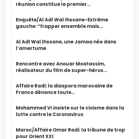
réunion constitue le premier…
Enquête/Al Adl Wal Ihssane-Extrême
gauche: “frapper ensemble mais…
Al Adl Wal Ihssane, une Jamaa née dans
l’amertume
Rencontre avec Anouar Moatassim,
réalisateur du film de super-héros…
Affaire Radi: la diaspora marocaine de
France dénonce toute…
Mohammed VI insiste sur le civisme dans la
lutte contre le Coronavirus
Maroc/Affaire Omar Radi: la tribune de trop
pour Orient XXI