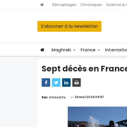
Décryptages
Chroniques
Science & 
S'abonner à la newsletter
Maghreb
France
Internati
Sept décès en France
Le
26 Mai 2026 09:57
Par
Atlasinfo