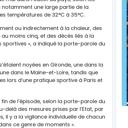
 notamment une large partie de la
des températures de 32°C à 35°C.
ctement ou indirectement à la chaleur, des
u moins cinq, et des décès liés à la
 sportives », a indiqué la porte-parole du
s’étaient noyées en Gironde, une dans la
une dans le Maine-et-Loire, tandis que
 lors d’une pratique sportive à Paris et
la fin de l’épisode, selon la porte-parole du
-delà des mesures prises par l’Etat, par
 il y a la vigilance individuelle de chacun
dans ce genre de moments ».