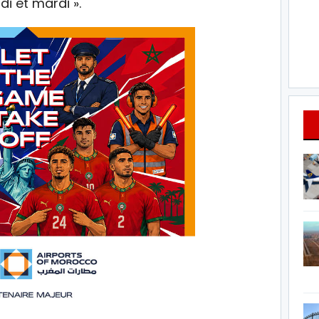
i et mardi ».