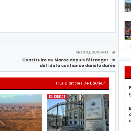
P
ARTICLE SUIVANT
Construire au Maroc depuis l’étranger : le
défi de la confiance dans la durée
Plus D'articles De L'auteur
EN DIRECT