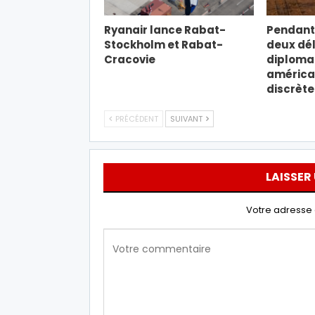
Ryanair lance Rabat-
Pendant 
Stockholm et Rabat-
deux dé
Cracovie
diploma
américa
discrèt
PRÉCÉDENT
SUIVANT
LAISSER
Votre adresse 