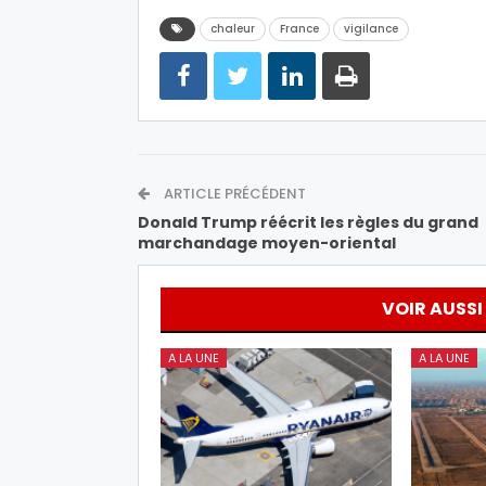
chaleur
France
vigilance
ARTICLE PRÉCÉDENT
Donald Trump réécrit les règles du grand
marchandage moyen-oriental
VOIR AUSSI
A LA UNE
A LA UNE