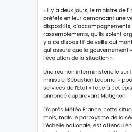
« Il y a deux jours, le ministre de 
préfets en leur demandant une veil
dispositifs, d’accompagnements 
rassemblements, qu’ils soient organ
y a ce dispositif de veille qui mon
qui assure que le gouvernement « 
l’évolution de la situation ».
Une réunion interministérielle sur 
ministre, Sébastien Lecornu, « pou
services de l’État » face à cet ép
annoncé auparavant Matignon.
D’après Météo France, cette situat
mois, mais le paroxysme de la s
l’échelle nationale, est attendu e