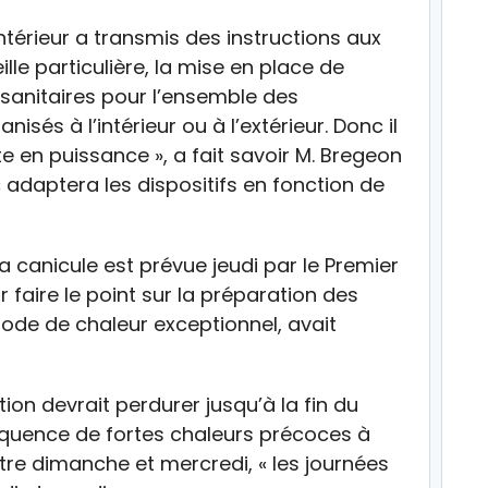
l’Intérieur a transmis des instructions aux
le particulière, la mise en place de
sanitaires pour l’ensemble des
isés à l’intérieur ou à l’extérieur. Donc il
te en puissance », a fait savoir M. Bregeon
adaptera les dispositifs en fonction de
la canicule est prévue jeudi par le Premier
r faire le point sur la préparation des
isode de chaleur exceptionnel, avait
ion devrait perdurer jusqu’à la fin du
équence de fortes chaleurs précoces à
ntre dimanche et mercredi, « les journées