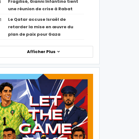
Fragilisé, Gianni Infantino tient
3
une réunion de crise à Rabat
Le Qatar accuse Israël de
1
retarder la mise en œuvre du
plan de paix pour Gaza
Afficher Plus