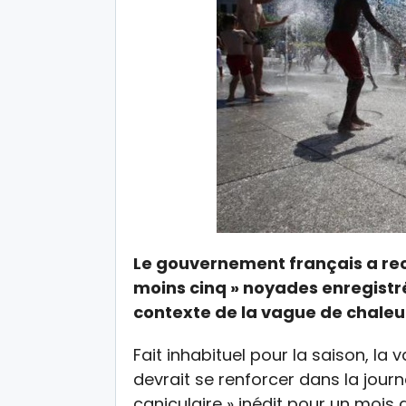
Le gouvernement français a rec
moins cinq » noyades enregistré
contexte de la vague de chaleu
Fait inhabituel pour la saison, la
devrait se renforcer dans la jour
caniculaire » inédit pour un mois 