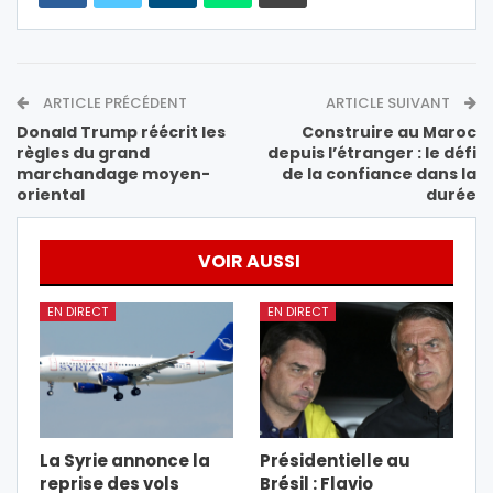
ARTICLE PRÉCÉDENT
ARTICLE SUIVANT
Donald Trump réécrit les
Construire au Maroc
règles du grand
depuis l’étranger : le défi
marchandage moyen-
de la confiance dans la
oriental
durée
VOIR AUSSI
EN DIRECT
EN DIRECT
La Syrie annonce la
Présidentielle au
reprise des vols
Brésil : Flavio