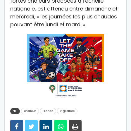
fortes chaleurs précoces à l’échelle
nationale, est attendu entre dimanche et
mercredi, « les journées les plus chaudes
pouvant être lundi et mardi ».
chaleur
France
vigilance