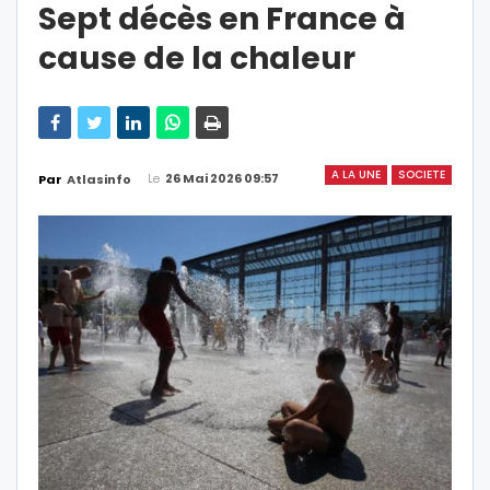
Sept décès en France à
cause de la chaleur
A LA UNE
SOCIETE
Le
26 Mai 2026 09:57
Par
Atlasinfo