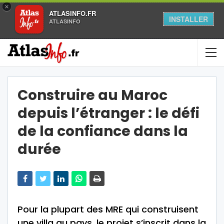
×
ATLASINFO.FR
INSTALLER
ATLASINFO
Construire au Maroc
depuis l’étranger : le défi
de la confiance dans la
durée
Pour la plupart des MRE qui construisent
une villa au pays, le projet s’inscrit dans la