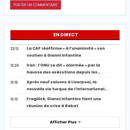
EN DIRECT
La CAF réaffirme « à l’unanimité » son
23:13
soutien à Gianni Infantino
Iran : l’ONU se dit « alarmée » par la
13:29
hausse des exécutions depuis les…
Après neuf saisons à Liverpool, la
13:15
nouvelle vie turque de l’international…
Fragilisé, Gianni Infantino tient une
13:13
réunion de crise à Rabat
Afficher Plus