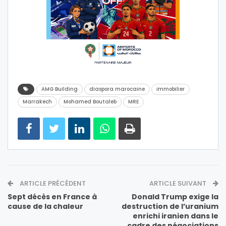
AMG Building
diaspora marocaine
immobilier
Marrakech
Mohamed Boutaleb
MRE
ARTICLE PRÉCÉDENT
ARTICLE SUIVANT
Sept décès en France à
Donald Trump exige la
cause de la chaleur
destruction de l’uranium
enrichi iranien dans le
cadre des négociations