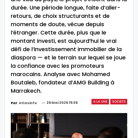
durée. Une période longue, faite d’aller-
retours, de choix structurants et de
moments de doute, vécue depuis
l’étranger. Cette durée, plus que le
montant investi, est aujourd’hui le vrai
défi de l’investissement immobilier de la
diaspora — et le terrain sur lequel se joue
la confiance avec les promoteurs
marocains. Analyse avec Mohamed
Boutaleb, fondateur d’AMG Building à
Marrakech.
A LA UNE
SOCIETE
Le
26 Mai 2026 15:36
Par
Atlasinfo