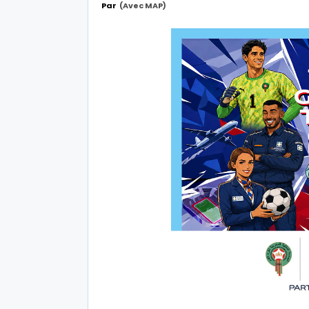
Par
(avec MAP)