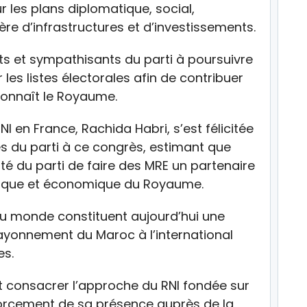
les plans diplomatique, social,
ère d’infrastructures et d’investissements.
tants et sympathisants du parti à poursuivre
r les listes électorales afin de contribuer
onnaît le Royaume.
NI en France, Rachida Habri, s’est félicitée
 du parti à ce congrès, estimant que
nté du parti de faire des MRE un partenaire
tique et économique du Royaume.
du monde constituent aujourd’hui une
rayonnement du Maroc à l’international
es.
nt consacrer l’approche du RNI fondée sur
enforcement de sa présence auprès de la