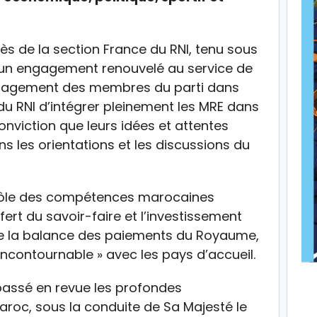
ès de la section France du RNI, tenu sous
, un engagement renouvelé au service de
’engagement des membres du parti dans
 du RNI d’intégrer pleinement les MRE dans
nviction que leurs idées et attentes
s les orientations et les discussions du
le rôle des compétences marocaines
fert du savoir-faire et l’investissement
de la balance des paiements du Royaume,
 incontournable » avec les pays d’accueil.
passé en revue les profondes
aroc, sous la conduite de Sa Majesté le