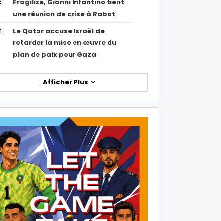
Fragilisé, Gianni Infantino tient
3
une réunion de crise à Rabat
Le Qatar accuse Israël de
1
retarder la mise en œuvre du
plan de paix pour Gaza
Afficher Plus