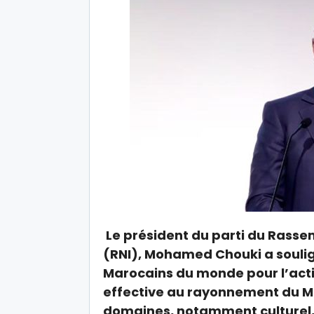
Le président du parti du Rass
(RNI), Mohamed Chouki a soulign
Marocains du monde pour l’actio
effective au rayonnement du Ma
domaines, notamment culturel, 