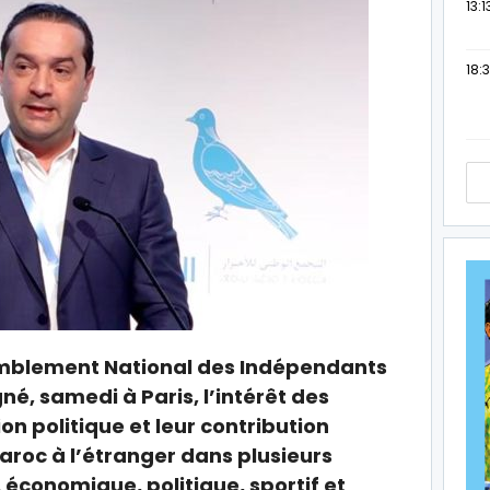
13:1
18:3
emblement National des Indépendants
é, samedi à Paris, l’intérêt des
n politique et leur contribution
roc à l’étranger dans plusieurs
économique, politique, sportif et