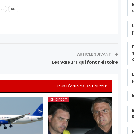
RE
RNI
ARTICLE SUIVANT
Les valeurs qui font l’Histoire
Plus D'articles De L'auteur
EN DIRECT