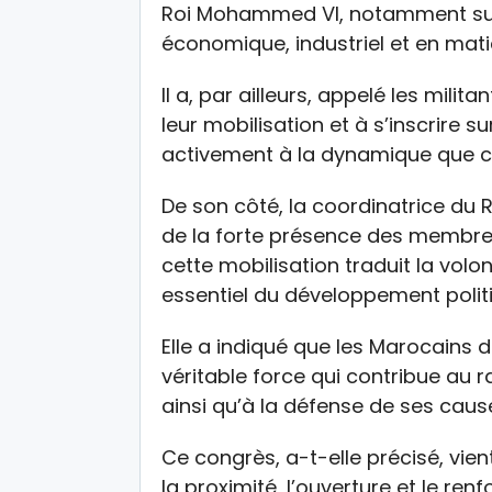
Roi Mohammed VI, notamment sur 
économique, industriel et en mati
Il a, par ailleurs, appelé les mili
leur mobilisation et à s’inscrire su
activement à la dynamique que c
De son côté, la coordinatrice du R
de la forte présence des membres
cette mobilisation traduit la volo
essentiel du développement poli
Elle a indiqué que les Marocains 
véritable force qui contribue au 
ainsi qu’à la défense de ses caus
Ce congrès, a-t-elle précisé, vie
la proximité, l’ouverture et le r