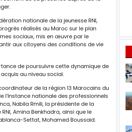
ger.
édération nationale de la jeunesse RNI,
progrès réalisés au Maroc sur le plan
mmes sociaux, mis en œuvre par le
ntir aux citoyens des conditions de vie
portance de poursuivre cette dynamique de
acquis au niveau social.
coordinateur de la région 13 Marocains du
de l’Instance nationale des professionnels
ca, Nabila Rmili, la présidente de la
 RNI, Amina Benkhadra, ainsi que le
sablanca-Settat, Mohamed Boussaid.