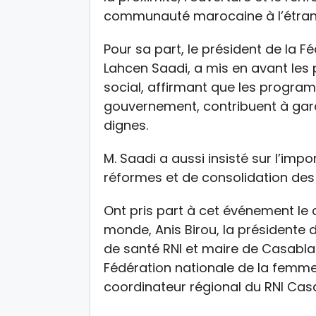
communauté marocaine à l’étran
Pour sa part, le président de la F
Lahcen Saadi, a mis en avant les 
social, affirmant que les progra
gouvernement, contribuent à gara
dignes.
M. Saadi a aussi insisté sur l’im
réformes et de consolidation des 
Ont pris part à cet événement le 
monde, Anis Birou, la présidente 
de santé RNI et maire de Casablan
Fédération nationale de la femme
coordinateur régional du RNI Ca