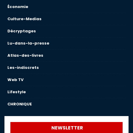
Économie
Culture-Medias
Décryptages
Lu-dans-la-presse
Atlas-des-livres
Les-indiscrets
Web TV
Lifestyle
CHRONIQUE
NEWSLETTER