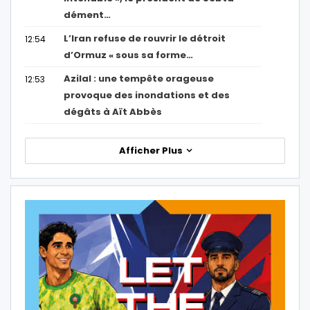
dément…
L’Iran refuse de rouvrir le détroit
12:54
d’Ormuz « sous sa forme…
Azilal : une tempête orageuse
12:53
provoque des inondations et des
dégâts à Aït Abbès
Afficher Plus