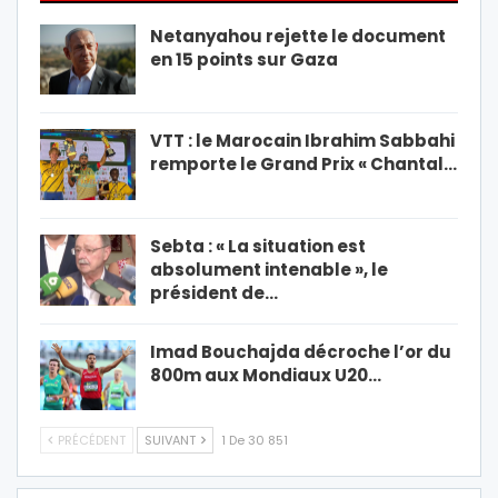
Netanyahou rejette le document
en 15 points sur Gaza
VTT : le Marocain Ibrahim Sabbahi
remporte le Grand Prix « Chantal…
Sebta : « La situation est
absolument intenable », le
président de…
Imad Bouchajda décroche l’or du
800m aux Mondiaux U20…
PRÉCÉDENT
SUIVANT
1 De 30 851