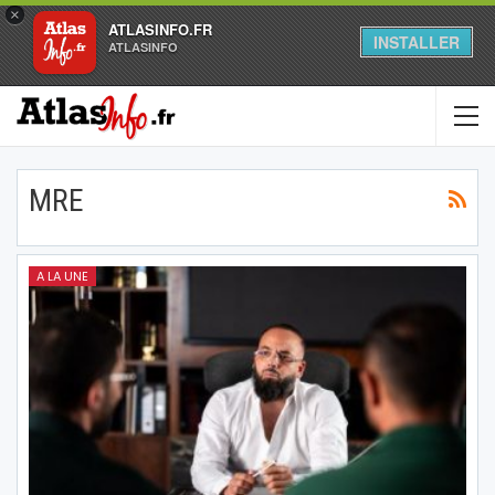
×
ATLASINFO.FR
INSTALLER
ATLASINFO
MRE
A LA UNE