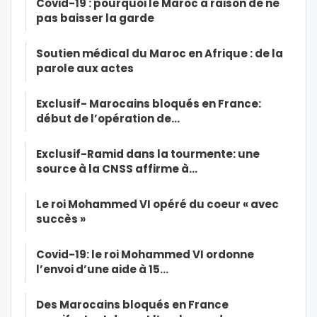
Covid-19 : pourquoi le Maroc a raison de ne
pas baisser la garde
Soutien médical du Maroc en Afrique : de la
parole aux actes
Exclusif- Marocains bloqués en France:
début de l’opération de…
Exclusif-Ramid dans la tourmente: une
source à la CNSS affirme à…
Le roi Mohammed VI opéré du coeur « avec
succès »
Covid-19: le roi Mohammed VI ordonne
l’envoi d’une aide à 15…
Des Marocains bloqués en France