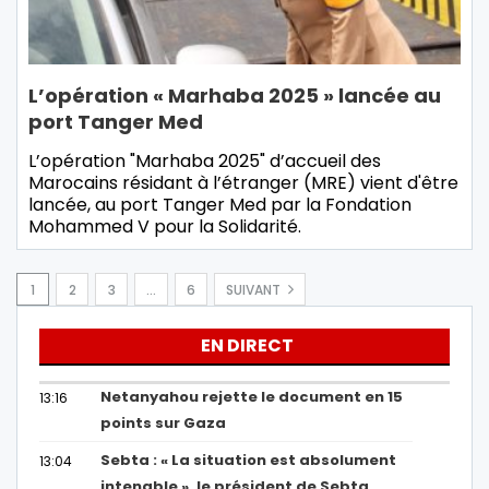
L’opération « Marhaba 2025 » lancée au
port Tanger Med
L’opération "Marhaba 2025" d’accueil des
Marocains résidant à l’étranger (MRE) vient d'être
lancée, au port Tanger Med par la Fondation
Mohammed V pour la Solidarité.
1
2
3
…
6
SUIVANT
EN DIRECT
Netanyahou rejette le document en 15
13:16
points sur Gaza
Sebta : « La situation est absolument
13:04
intenable », le président de Sebta