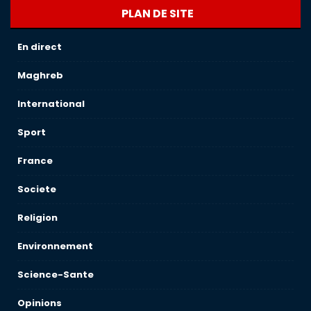
PLAN DE SITE
En direct
Maghreb
International
Sport
France
Societe
Religion
Environnement
Science-Sante
Opinions