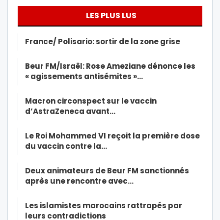
LES PLUS LUS
France/ Polisario: sortir de la zone grise
Beur FM/Israël: Rose Ameziane dénonce les
« agissements antisémites »…
Macron circonspect sur le vaccin
d’AstraZeneca avant…
Le Roi Mohammed VI reçoit la première dose
du vaccin contre la…
Deux animateurs de Beur FM sanctionnés
après une rencontre avec…
Les islamistes marocains rattrapés par
leurs contradictions