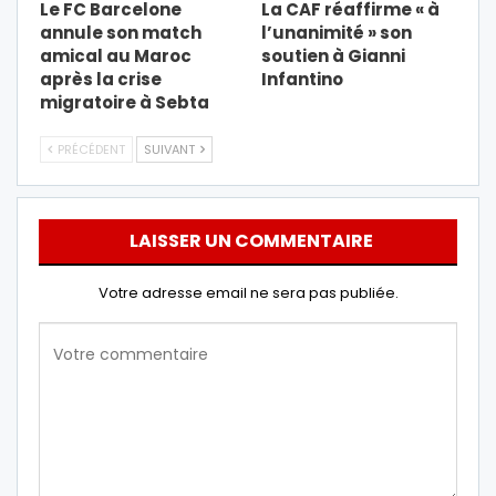
Le FC Barcelone
La CAF réaffirme « à
annule son match
l’unanimité » son
amical au Maroc
soutien à Gianni
après la crise
Infantino
migratoire à Sebta
PRÉCÉDENT
SUIVANT
LAISSER UN COMMENTAIRE
Votre adresse email ne sera pas publiée.