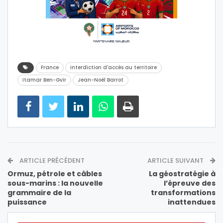
France
interdiction d'accès au territoire
Itamar Ben-Gvir
Jean-Noël Barrot
ARTICLE PRÉCÉDENT
ARTICLE SUIVANT
Ormuz, pétrole et câbles
La géostratégie à
sous-marins : la nouvelle
l’épreuve des
grammaire de la
transformations
puissance
inattendues