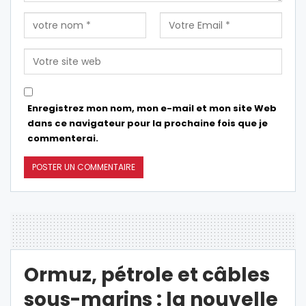
Enregistrez mon nom, mon e-mail et mon site Web
dans ce navigateur pour la prochaine fois que je
commenterai.
Ormuz, pétrole et câbles
sous-marins : la nouvelle