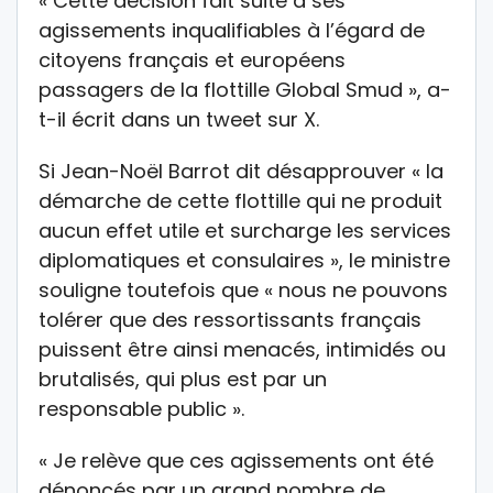
« Cette décision fait suite à ses
agissements inqualifiables à l’égard de
citoyens français et européens
passagers de la flottille Global Smud », a-
t-il écrit dans un tweet sur X.
Si Jean-Noël Barrot dit désapprouver « la
démarche de cette flottille qui ne produit
aucun effet utile et surcharge les services
diplomatiques et consulaires », le ministre
souligne toutefois que « nous ne pouvons
tolérer que des ressortissants français
puissent être ainsi menacés, intimidés ou
brutalisés, qui plus est par un
responsable public ».
« Je relève que ces agissements ont été
dénoncés par un grand nombre de