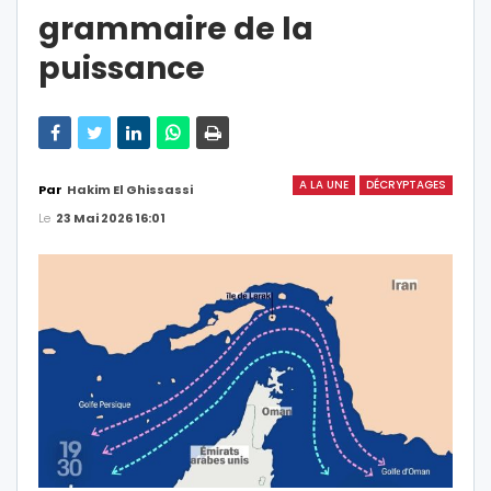
grammaire de la
puissance
A LA UNE
DÉCRYPTAGES
Par
Hakim El Ghissassi
Le
23 Mai 2026 16:01