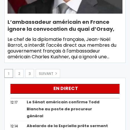
L’ambassadeur américain en France
ignore la convocation du quai d’Orsay,
Le chef de la diplomatie française, Jean-Noël
Barrot, a interdit l'accès direct aux membres du
gouvernement français à l'ambassadeur
américain Charles Kushner, qui a ignoré une…
1
2
3
SUIVANT
EN DIRECT
Le Sénat américain confirme Todd
12:17
Blanche au poste de procureur
général
Abelardo de la Espriella prête serment
12:14