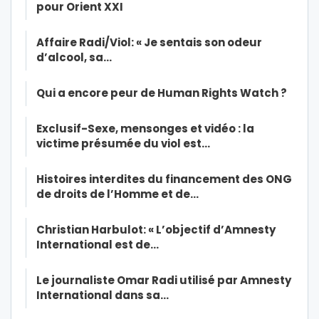
pour Orient XXI
Affaire Radi/Viol: « Je sentais son odeur
d’alcool, sa…
Qui a encore peur de Human Rights Watch ?
Exclusif-Sexe, mensonges et vidéo : la
victime présumée du viol est…
Histoires interdites du financement des ONG
de droits de l’Homme et de…
Christian Harbulot: « L’objectif d’Amnesty
International est de…
Le journaliste Omar Radi utilisé par Amnesty
International dans sa…