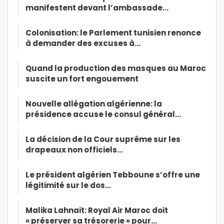
manifestent devant l’ambassade…
Colonisation: le Parlement tunisien renonce
à demander des excuses à…
Quand la production des masques au Maroc
suscite un fort engouement
Nouvelle allégation algérienne: la
présidence accuse le consul général…
La décision de la Cour suprême sur les
drapeaux non officiels…
Le président algérien Tebboune s’offre une
légitimité sur le dos…
Malika Lahnait: Royal Air Maroc doit
« préserver sa trésorerie » pour…