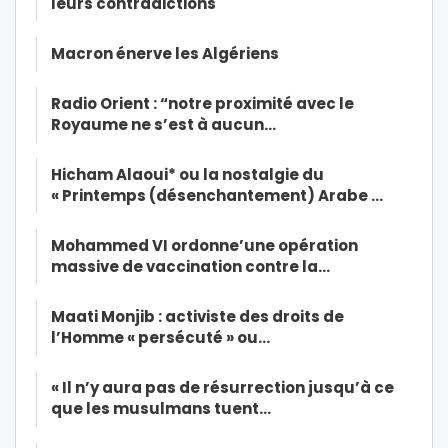
leurs contradictions
Macron énerve les Algériens
Radio Orient : “notre proximité avec le
Royaume ne s’est à aucun…
Hicham Alaoui* ou la nostalgie du
« Printemps (désenchantement) Arabe …
Mohammed VI ordonne’une opération
massive de vaccination contre la…
Maati Monjib : activiste des droits de
l’Homme « persécuté » ou…
« Il n’y aura pas de résurrection jusqu’à ce
que les musulmans tuent…