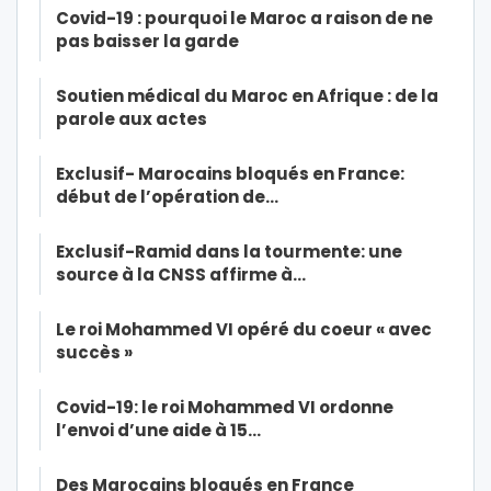
Covid-19 : pourquoi le Maroc a raison de ne
pas baisser la garde
Soutien médical du Maroc en Afrique : de la
parole aux actes
Exclusif- Marocains bloqués en France:
début de l’opération de…
Exclusif-Ramid dans la tourmente: une
source à la CNSS affirme à…
Le roi Mohammed VI opéré du coeur « avec
succès »
Covid-19: le roi Mohammed VI ordonne
l’envoi d’une aide à 15…
Des Marocains bloqués en France