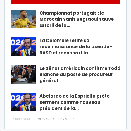
Championnat portugais : le
Marocain Yanis Begraoui sauve
Estoril de la…
La Colombie retire sa
reconnaissance de la pseudo-
RASD et reconnaît la…
Le Sénat américain confirme Todd
Blanche au poste de procureur
général
Abelardo de la Espriella prête
serment comme nouveau
président de la…
PRÉCÉDENT
SUIVANT
1 De 30 848