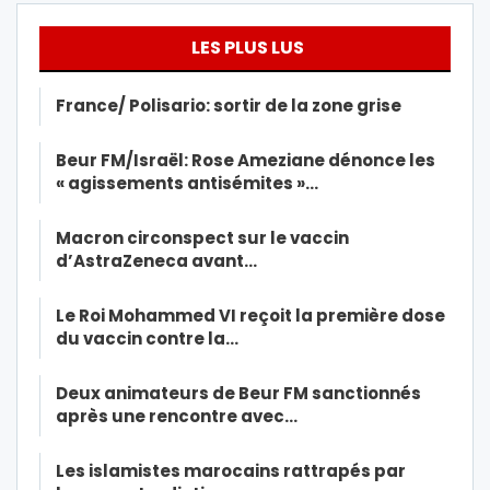
LES PLUS LUS
France/ Polisario: sortir de la zone grise
Beur FM/Israël: Rose Ameziane dénonce les
« agissements antisémites »…
Macron circonspect sur le vaccin
d’AstraZeneca avant…
Le Roi Mohammed VI reçoit la première dose
du vaccin contre la…
Deux animateurs de Beur FM sanctionnés
après une rencontre avec…
Les islamistes marocains rattrapés par