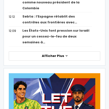
comme nouveau président de la
Colombie
Sebta : l’Espagne rétablit des
12:12
contrôles aux frontières avec…
Les États-Unis font pression sur Israël
12:09
pour un cessez-le-feu de deux
semaines à…
Afficher Plus