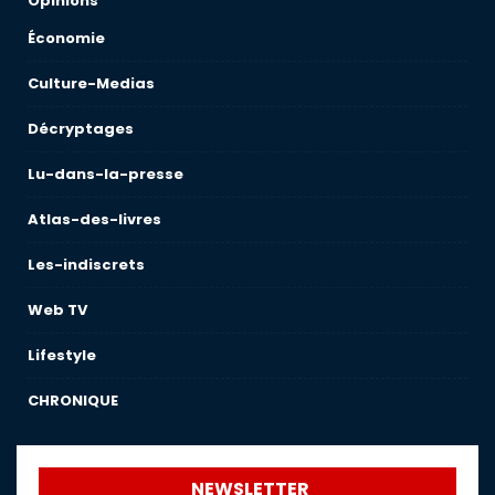
Opinions
Économie
Culture-Medias
Décryptages
Lu-dans-la-presse
Atlas-des-livres
Les-indiscrets
Web TV
Lifestyle
CHRONIQUE
NEWSLETTER