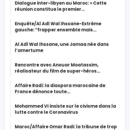
Dialogue inter-libyen au Maroc: « Cette
réunion constitue le premier…
Enquête/Al Adl Wal Ihssane-Extrême
gauche: “frapper ensemble mais…
Al Adl Wal Ihssane, une Jamaa née dans
l’amertume
Rencontre avec Anouar Moatassim,
réalisateur du film de super-héros…
Affaire Radi: la diaspora marocaine de
France dénonce toute…
Mohammed VI insiste sur le civisme dans la
lutte contre le Coronavirus
Maroc/Affaire Omar Radi: la tribune de trop