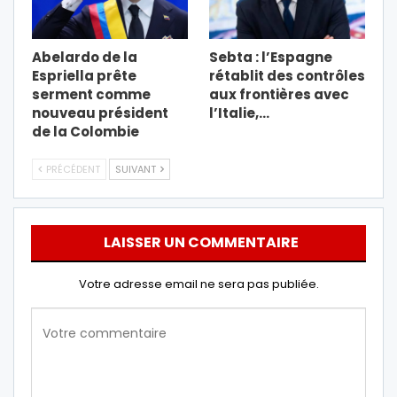
Abelardo de la
Sebta : l’Espagne
Espriella prête
rétablit des contrôles
serment comme
aux frontières avec
nouveau président
l’Italie,…
de la Colombie
PRÉCÉDENT
SUIVANT
LAISSER UN COMMENTAIRE
Votre adresse email ne sera pas publiée.