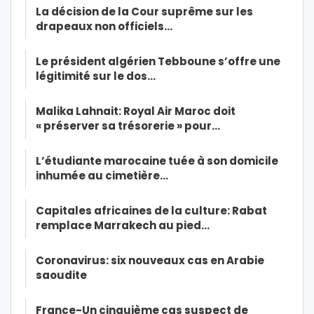
La décision de la Cour suprême sur les
drapeaux non officiels…
Le président algérien Tebboune s’offre une
légitimité sur le dos…
Malika Lahnait: Royal Air Maroc doit
« préserver sa trésorerie » pour…
L’étudiante marocaine tuée à son domicile
inhumée au cimetière…
Capitales africaines de la culture: Rabat
remplace Marrakech au pied…
Coronavirus: six nouveaux cas en Arabie
saoudite
France-Un cinquième cas suspect de