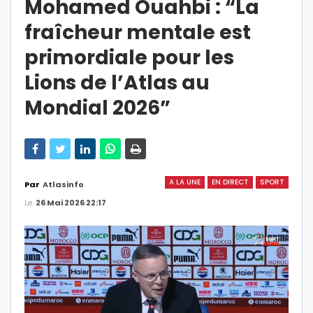
Mohamed Ouahbi : “La
fraîcheur mentale est
primordiale pour les
Lions de l’Atlas au
Mondial 2026”
A LA UNE
EN DIRECT
SPORT
Par
Atlasinfo
Le
26 Mai 2026 22:17