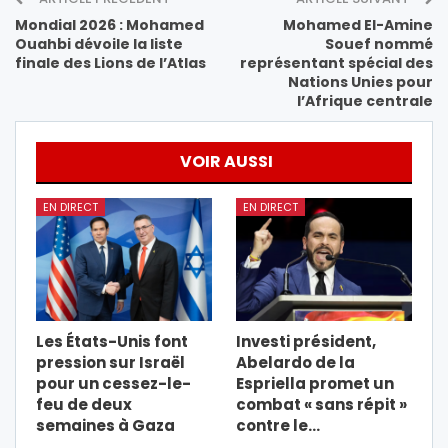
Mondial 2026 : Mohamed
Mohamed El-Amine
Ouahbi dévoile la liste
Souef nommé
finale des Lions de l’Atlas
représentant spécial des
Nations Unies pour
l’Afrique centrale
VOIR AUSSI
EN DIRECT
EN DIRECT
Les États-Unis font
Investi président,
pression sur Israël
Abelardo de la
pour un cessez-le-
Espriella promet un
feu de deux
combat « sans répit »
semaines à Gaza
contre le…