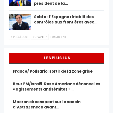
président de la…
Sebta : l’Espagne rétablit des
contrôles aux frontières avec…
PRÉCÉDENT
SUIVANT
1 De 30 848
LES PLUS LUS
France/ Polisario: sortir de la zone grise
Beur FM/Israël: Rose Ameziane dénonce les
« agissements antisémites »…
Macron circonspect sur le vaccin
d’AstraZeneca avant…