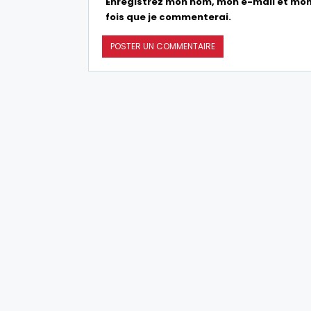
Enregistrez mon nom, mon e-mail et mon
fois que je commenterai.