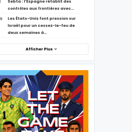
Sebta : l’Espagne rétablit des
2
contrôles aux frontières avec…
Les États-Unis font pression sur
09
Israël pour un cessez-le-feu de
deux semaines à…
Afficher Plus