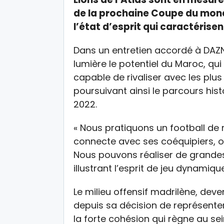
de la prochaine Coupe du monde.
l’état d’esprit qui caractérise
Dans un entretien accordé à DAZN,
lumière le potentiel du Maroc, qu
capable de rivaliser avec les plu
poursuivant ainsi le parcours hist
2022.
« Nous pratiquons un football de r
connecte avec ses coéquipiers, o
Nous pouvons réaliser de grandes
illustrant l’esprit de jeu dynamiqu
Le milieu offensif madrilène, deven
depuis sa décision de représente
la forte cohésion qui règne au se