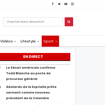
Vidéos
Lifestyle
Sport
EN DIRECT
Le Sénat américain confirme
7
Todd Blanche au poste de
procureur général
Abelardo de la Espriella prête
4
serment comme nouveau
président de la Colombie