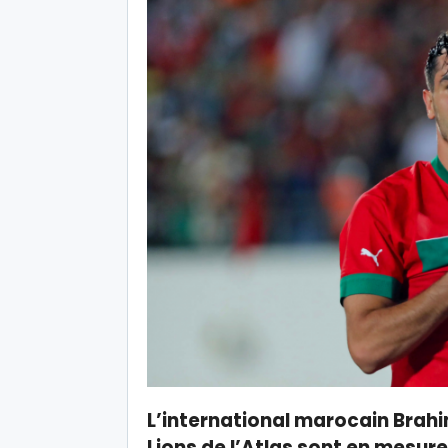
L’international marocain Brahi
Lions de l’Atlas sont en mesure