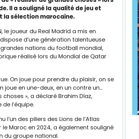
 Il a souligné la qualité de jeu et
nt la sélection marocaine.
 le joueur du Real Madrid a mis en
i dispose d’une génération talentueuse
s grandes nations du football mondial,
orique réalisé lors du Mondial de Qatar
ue. On joue pour prendre du plaisir, on se
n joue en une-deux, en un contre un…
 choses », a déclaré Brahim Díaz,
e de l’équipe.
u l’un des piliers des Lions de l’Atlas
r le Maroc en 2024, a également souligné
in du groupe national.