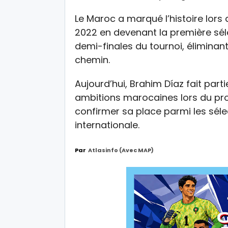
Le Maroc a marqué l’histoire lors
2022 en devenant la première séle
demi-finales du tournoi, éliminan
chemin.
Aujourd’hui, Brahim Díaz fait part
ambitions marocaines lors du pro
confirmer sa place parmi les séle
internationale.
Par
Atlasinfo (avec MAP)