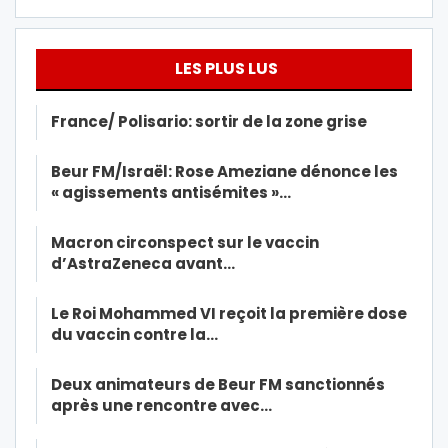
LES PLUS LUS
France/ Polisario: sortir de la zone grise
Beur FM/Israël: Rose Ameziane dénonce les
« agissements antisémites »…
Macron circonspect sur le vaccin
d’AstraZeneca avant…
Le Roi Mohammed VI reçoit la première dose
du vaccin contre la…
Deux animateurs de Beur FM sanctionnés
après une rencontre avec…