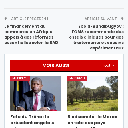
ARTICLE PRÉCÉDENT
ARTICLE SUIVANT
Le financement du
Ebola-Bundibugyov :
commerce en Afrique :
l’OMS recommande des
appels à des réformes
essais cliniques pour des
essentielles selon la BAD
traitements et vaccins
expérimentaux
VOIR AUSSI
Tout
EN DIRECT
EN DIRECT
Fête du Trône : le
Biodiversité : le Maroc
président angolais
en tête des pays