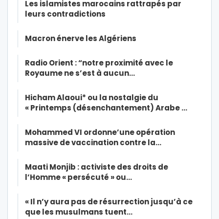
Les islamistes marocains rattrapés par
leurs contradictions
Macron énerve les Algériens
Radio Orient : “notre proximité avec le
Royaume ne s’est à aucun…
Hicham Alaoui* ou la nostalgie du
« Printemps (désenchantement) Arabe …
Mohammed VI ordonne’une opération
massive de vaccination contre la…
Maati Monjib : activiste des droits de
l’Homme « persécuté » ou…
« Il n’y aura pas de résurrection jusqu’à ce
que les musulmans tuent…