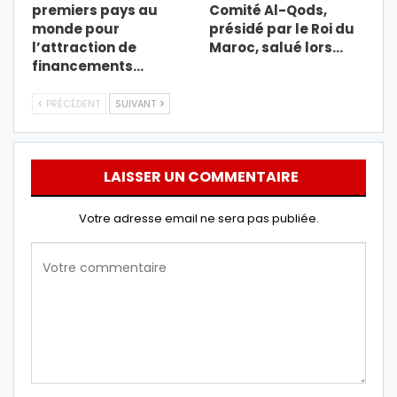
premiers pays au
Comité Al-Qods,
monde pour
présidé par le Roi du
l’attraction de
Maroc, salué lors…
financements…
PRÉCÉDENT
SUIVANT
LAISSER UN COMMENTAIRE
Votre adresse email ne sera pas publiée.