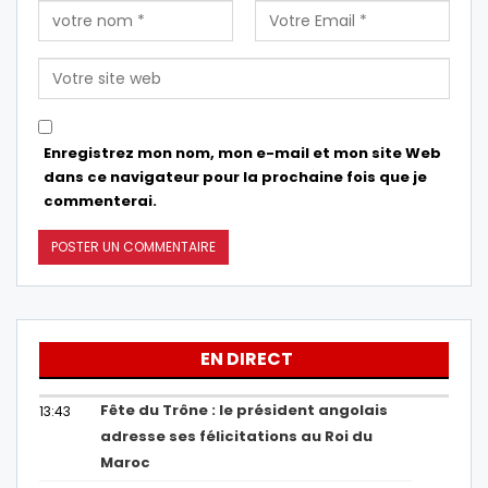
Enregistrez mon nom, mon e-mail et mon site Web
dans ce navigateur pour la prochaine fois que je
commenterai.
EN DIRECT
Fête du Trône : le président angolais
13:43
adresse ses félicitations au Roi du
Maroc