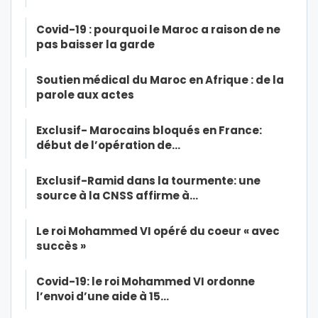
Covid-19 : pourquoi le Maroc a raison de ne
pas baisser la garde
Soutien médical du Maroc en Afrique : de la
parole aux actes
Exclusif- Marocains bloqués en France:
début de l’opération de…
Exclusif-Ramid dans la tourmente: une
source à la CNSS affirme à…
Le roi Mohammed VI opéré du coeur « avec
succès »
Covid-19: le roi Mohammed VI ordonne
l’envoi d’une aide à 15…