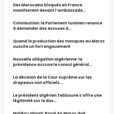
Des Marocains bloqués en France
manifestent devant l’ambassade…
Colonisation: le Parlement tunisien renonce
à demander des excuses à…
Quand la production des masques au Maroc
suscite un fort engouement
Nouvelle allégation algérienne: la
présidence accuse le consul général…
La décision de la Cour suprême sur les
drapeaux non officiels…
Le président algérien Tebboune s’offre une
légitimité sur le dos…
Malika Lahnait: Royal Air Maroc doit