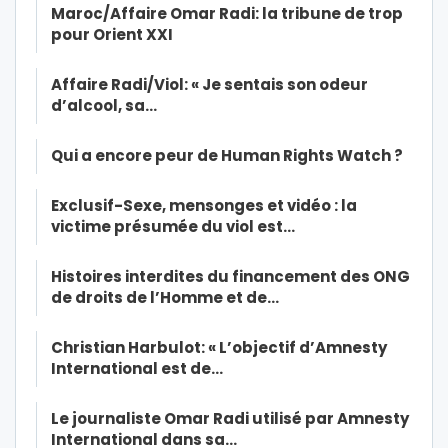
Maroc/Affaire Omar Radi: la tribune de trop
pour Orient XXI
Affaire Radi/Viol: « Je sentais son odeur
d’alcool, sa…
Qui a encore peur de Human Rights Watch ?
Exclusif-Sexe, mensonges et vidéo : la
victime présumée du viol est…
Histoires interdites du financement des ONG
de droits de l’Homme et de…
Christian Harbulot: « L’objectif d’Amnesty
International est de…
Le journaliste Omar Radi utilisé par Amnesty
International dans sa…