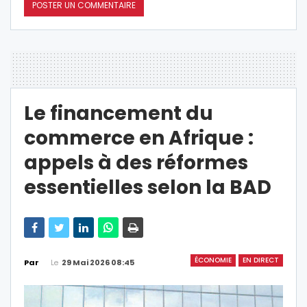
Le financement du
commerce en Afrique :
appels à des réformes
essentielles selon la BAD
ÉCONOMIE
EN DIRECT
Le
29 Mai 2026 08:45
Par