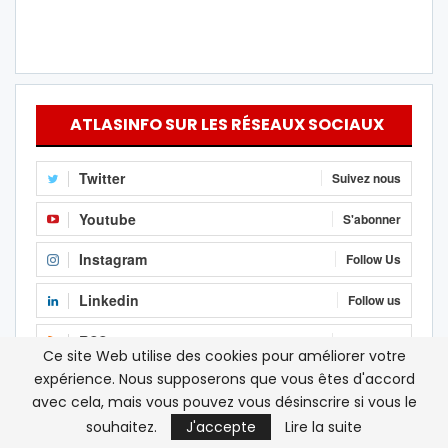
ATLASINFO SUR LES RÉSEAUX SOCIAUX
Twitter
Suivez nous
Youtube
S'abonner
Instagram
Follow Us
Linkedin
Follow us
RSS
S'abonner
Ce site Web utilise des cookies pour améliorer votre
expérience. Nous supposerons que vous êtes d'accord
Facebook
J'aime
avec cela, mais vous pouvez vous désinscrire si vous le
souhaitez.
J'accepte
Lire la suite