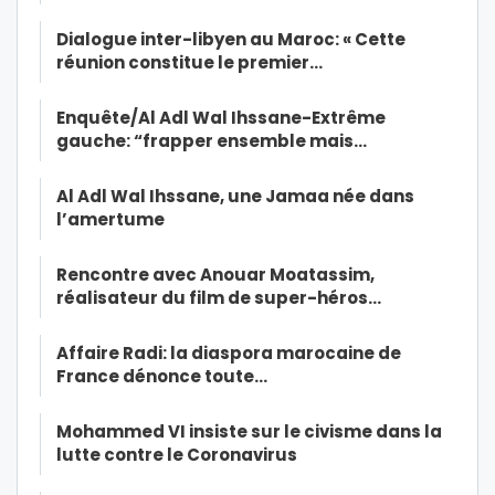
Dialogue inter-libyen au Maroc: « Cette
réunion constitue le premier…
Enquête/Al Adl Wal Ihssane-Extrême
gauche: “frapper ensemble mais…
Al Adl Wal Ihssane, une Jamaa née dans
l’amertume
Rencontre avec Anouar Moatassim,
réalisateur du film de super-héros…
Affaire Radi: la diaspora marocaine de
France dénonce toute…
Mohammed VI insiste sur le civisme dans la
lutte contre le Coronavirus