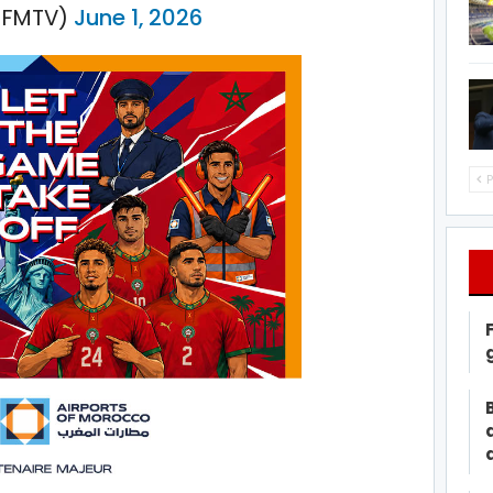
BFMTV)
June 1, 2026
P