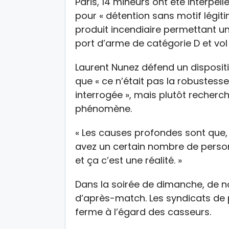
Paris, 14 mineurs ont été interpe
pour « détention sans motif légit
produit incendiaire permettant u
port d’arme de catégorie D et vol 
Laurent Nunez défend un dispositi
que « ce n’était pas la robustesse 
interrogée », mais plutôt recherc
phénomène.
« Les causes profondes sont que,
avez un certain nombre de personn
et ça c’est une réalité. »
Dans la soirée de dimanche, de no
d’après-match. Les syndicats de 
ferme à l’égard des casseurs.