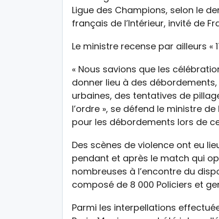
Ligue des Champions, selon le der
français de l’Intérieur, invité de F
Le ministre recense par ailleurs « 
« Nous savions que les célébratio
donner lieu à des débordements, qu
urbaines, des tentatives de pilla
l’ordre », se défend le ministre de 
pour les débordements lors de cet
Des scènes de violence ont eu lie
pendant et après le match qui opp
nombreuses à l’encontre du disposit
composé de 8 000 Policiers et ge
Parmi les interpellations effectu