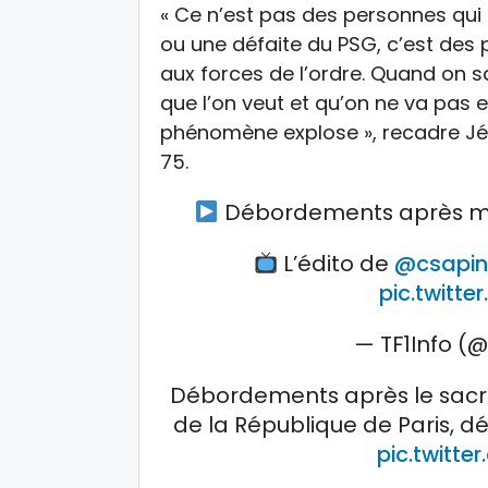
« Ce n’est pas des personnes qui 
ou une défaite du PSG, c’est des
aux forces de l’ordre. Quand on 
que l’on veut et qu’on ne va pas en
phénomène explose », recadre Jér
75.
Débordements après mat
L’édito de
@csapi
pic.twitt
— TF1Info (@
Débordements après le sacre
de la République de Paris,
pic.twitt