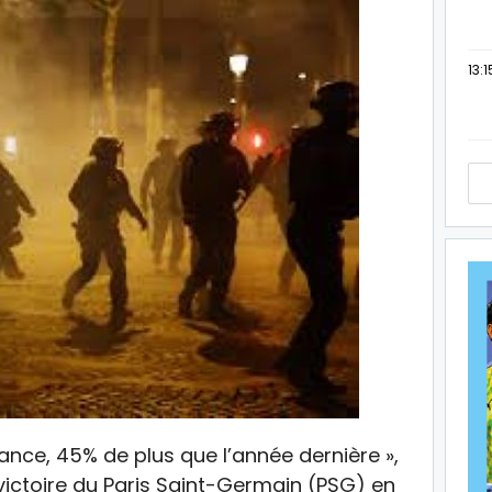
13:1
France, 45% de plus que l’année dernière »,
victoire du Paris Saint-Germain (PSG) en