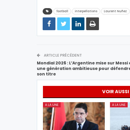
football
interpellations
Laurent Nuñez
ARTICLE PRÉCÉDENT
Mondial 2026 : L’Argentine mise sur Messi 
une génération ambitieuse pour défendr
son titre
VOIR AUSSI
A LA UNE
A LA UNE