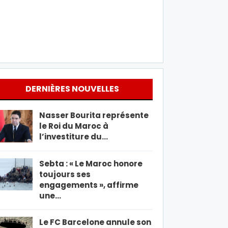
DERNIÈRES NOUVELLES
Nasser Bourita représente
le Roi du Maroc à
l’investiture du…
Sebta : « Le Maroc honore
toujours ses
engagements », affirme
une…
Le FC Barcelone annule son