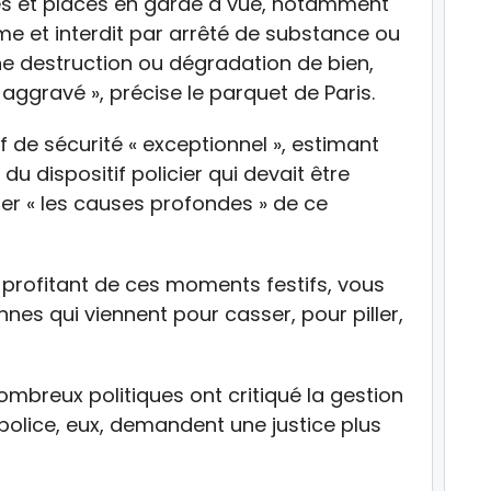
llés et placés en garde à vue, notamment
ime et interdit par arrêté de substance ou
ne destruction ou dégradation de bien,
aggravé », précise le parquet de Paris.
f de sécurité « exceptionnel », estimant
du dispositif policier qui devait être
her « les causes profondes » de ce
 profitant de ces moments festifs, vous
es qui viennent pour casser, pour piller,
mbreux politiques ont critiqué la gestion
police, eux, demandent une justice plus