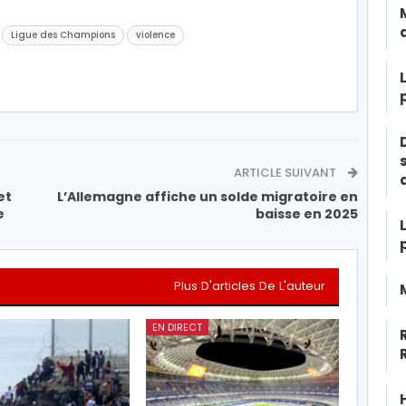
Ligue des Champions
violence
ARTICLE SUIVANT
et
L’Allemagne affiche un solde migratoire en
e
baisse en 2025
Plus D'articles De L'auteur
EN DIRECT