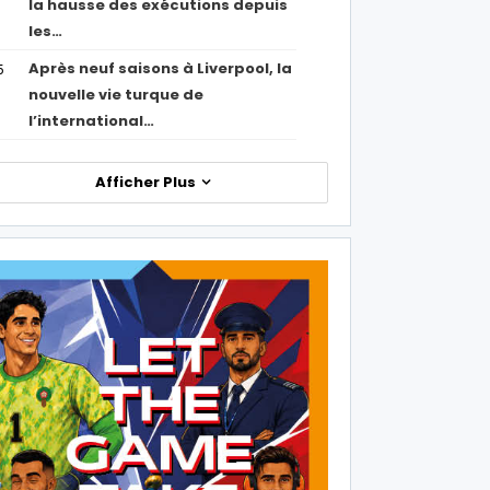
la hausse des exécutions depuis
les…
Après neuf saisons à Liverpool, la
5
nouvelle vie turque de
l’international…
Afficher Plus