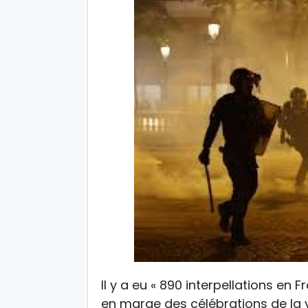
Il y a eu « 890 interpellations en 
en marge des célébrations de la 