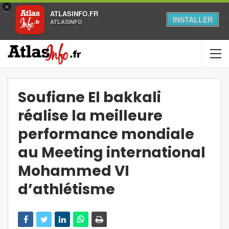
×
ATLASINFO.FR
INSTALLER
ATLASINFO
Soufiane El bakkali
réalise la meilleure
performance mondiale
au Meeting international
Mohammed VI
d’athlétisme