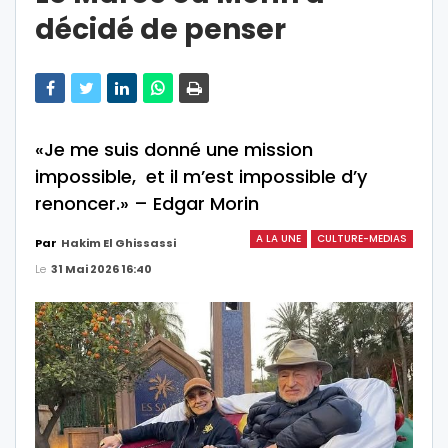
décidé de penser
«Je me suis donné une mission
impossible, et il m’est impossible d’y
renoncer.» – Edgar Morin
A LA UNE
CULTURE-MEDIAS
Par
Hakim El Ghissassi
Le
31 Mai 2026 16:40