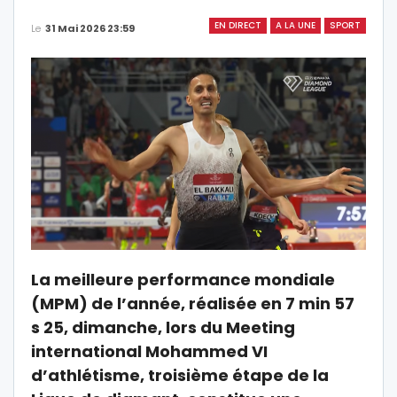
EN DIRECT
A LA UNE
SPORT
Le
31 Mai 2026 23:59
La meilleure performance mondiale
(MPM) de l’année, réalisée en 7 min 57
s 25, dimanche, lors du Meeting
international Mohammed VI
d’athlétisme, troisième étape de la