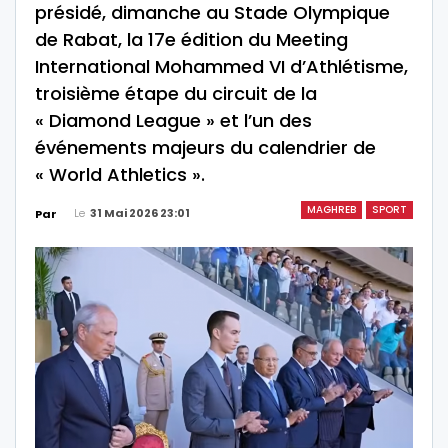
présidé, dimanche au Stade Olympique
de Rabat, la 17e édition du Meeting
International Mohammed VI d’Athlétisme,
troisième étape du circuit de la
« Diamond League » et l’un des
événements majeurs du calendrier de
« World Athletics ».
MAGHREB
SPORT
Le
31 Mai 2026 23:01
Par