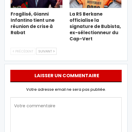
Fragilisé, Gianni
La RS Berkane
Infantino tient une
officialise la
réunion de crise à
signature de Bubista,
Rabat
ex-sélectionneur du
Cap-Vert
PRÉCÉDENT
SUIVANT
LAISSER UN COMMENTAIRE
Votre adresse email ne sera pas publiée.