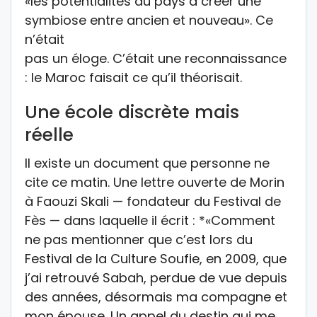
«les potentialités du pays à créer une
symbiose entre ancien et nouveau». Ce
n’était
pas un éloge. C’était une reconnaissance
: le Maroc faisait ce qu’il théorisait.
Une école discrète mais
réelle
Il existe un document que personne ne
cite ce matin. Une lettre ouverte de Morin
à Faouzi Skali — fondateur du Festival de
Fès — dans laquelle il écrit : *«Comment
ne pas mentionner que c’est lors du
Festival de la Culture Soufie, en 2009, que
j’ai retrouvé Sabah, perdue de vue depuis
des années, désormais ma compagne et
mon épouse. Un appel du destin qui me