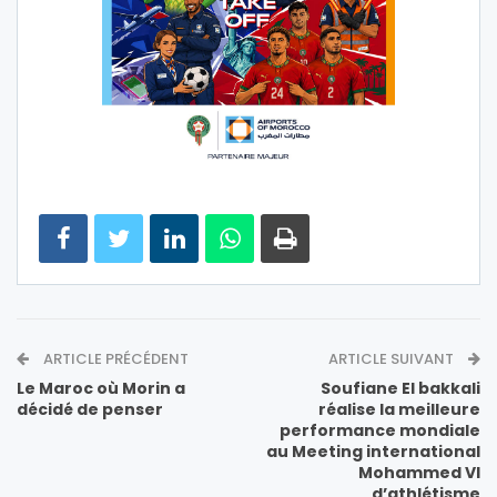
ARTICLE PRÉCÉDENT
ARTICLE SUIVANT
Le Maroc où Morin a
Soufiane El bakkali
décidé de penser
réalise la meilleure
performance mondiale
au Meeting international
Mohammed VI
d’athlétisme